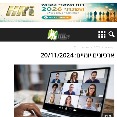
דף הבית
2024
נובמבר
20
ארכיונים יומיים: 20/11/2024
בלוגים