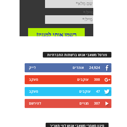
פורטל משאבי אנוש ברשתות החברתיות
24,924
אוהדים
לייק
300
עוקבים
מעקב
47
עוקבים
מעקב
307
מנויים
להירשם
סינון מאמרי משאבי אנוש לפי תאריך