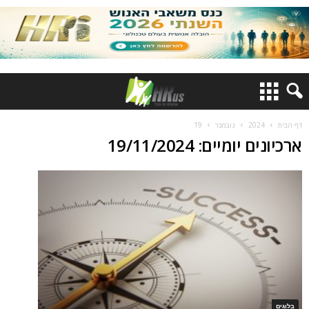
דף הבית
2024
נובמבר
19
ארכיונים יומיים: 19/11/2024
בלוגים