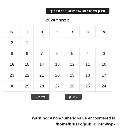
סינון מאמרי משאבי אנוש לפי תאריך
נובמבר 2024
א
ב
ג
ד
ה
ו
ש
2
1
9
8
7
6
5
4
3
16
15
14
13
12
11
10
23
22
21
20
19
18
17
30
29
28
27
26
25
24
« אוק
דצמ »
Warning
: A non-numeric value encountered in
/home/hrusco/public_html/wp-