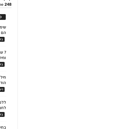
ine
248
כ
הם ל
בלו
7 ע
ומית
בלו
חילו
הוד
דינ
ללמו
לחמ
בלו
בחיר