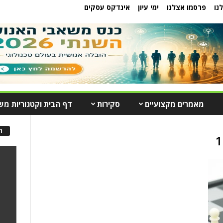
נו
פרסמו אצלנו
ימי עיון
אינדקס עסקים
מאמרים מקצועיים
סקירות
דף הבית וקטגוריות מש
ה