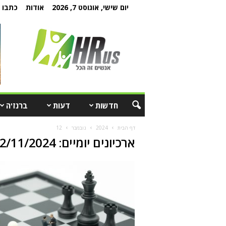
יום שישי, אוגוסט 7, 2026
אודות
כתבו ל
חדשות
דעות
ברנז'ה
דף הבית
2024
נובמבר
12
ארכיונים יומיים: 12/11/2024