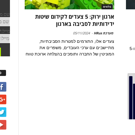
בלוגים
ארגון ירוק: 5 צעדים לקידום שיטות
ידידותיות לסביבה בארגון
מערכת HRus
-
05/11/2024
צעדים אלו, התורמים למטרות הסביבתיות,
מתיישבים עם ערכי העובדים, משפרים את
3 דרכים לאיתור כישרונות בעלי תכונות יזמיות ו-5
המוניטין של החברה ותומכים בהצלחה ארוכת טווח
פ