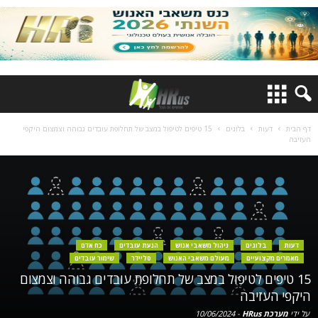
דף הבית
דעות
בלוגים
15 טיפים לטיפול במצב של תחלופת עובדים גבוהה וצמצום היקפי
העזיבה
דעות
בלוגים
ניהול משאבי אנוש
הנעת עובדים
כח אדם
מאמרים מקצועיים
מעולם משאבי האנוש
סליידר
שימור עובדים
15 טיפים לטיפול במצב של תחלופת עובדים גבוהה וצמצום
היקפי העזיבה
על ידי
מערכת HRus
-
10/06/2024