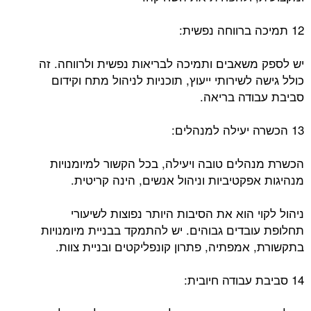
12 תמיכה ברווחה נפשית:
יש לספק משאבים ותמיכה לבריאות נפשית ולרווחה. זה
כולל גישה לשירותי ייעוץ, תוכניות לניהול מתח וקידום
סביבת עבודה בריאה.
13 הכשרה יעילה למנהלים:
הכשרת מנהלים טובה ויעילה, בכל הקשור למיומנויות
מנהיגות אפקטיביות וניהול אנשים, הינה קריטית.
ניהול לקוי הוא את הסיבות היותר נפוצות לשיעורי
תחלופת עובדים גבוהים. יש להתמקד בבניית מיומנויות
בתקשורת, אמפתיה, פתרון קונפליקטים ובניית צוות.
14 סביבת עבודה חיובית: