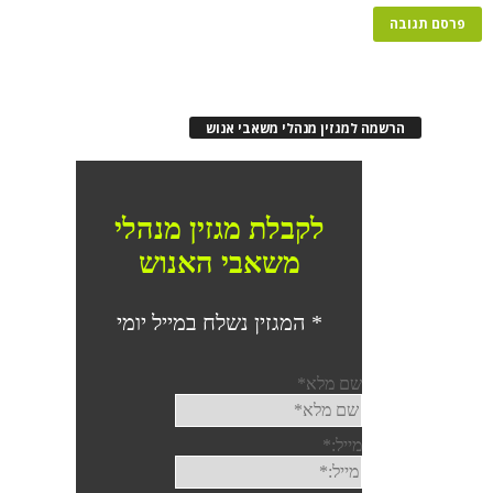
הרשמה למגזין מנהלי משאבי אנוש