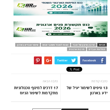
תגיות
עזיבה מרצון של עובד
עצות למנהל משאבי אנוש
שימור עובדים בארגון
תחלופת עובדים
תרבות ארגונית
Twitter
Facebook
כתבה קודמת
כתבה הבאה
13 טיפים לשימור יעיל של
17 דרכים למינוף טכנולוגיות
ידע בארגון
מתקדמות לשיפור הגיוס