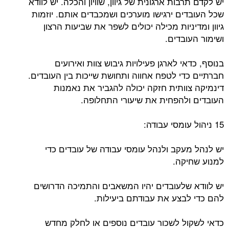
יש לקדם תרבות ארגונית של גיוון, שוויון והכלה. יש לוודא
שכל העובדים ירגישו מוערכים ושמכבדים אותם. יוזמות
גיוון ומדיניות מכילה יכולים לשפר את שביעות הרצון
ושימור העובדים.
בנוסף, כדאי לארגן פעילויות גיבוש צוות ואירועים
חברתיים כדי לטפח אחווה ותחושת שייכות בין העובדים.
דינמיקה צוותית חזקה יכולה להגביר את נאמנות
העובדים ולהפחית את שיעורי התחלופה.
15 ניהול עומסי עבודה:
יש לנהל מעקב ולנהל עומסי עבודה של עובדים כדי
למנוע שחיקה.
יש לוודא שלעובדים יהיו המשאבים והתמיכה הדרושים
להם כדי לבצע את עבודתם ביעילות.
כדאי לשקול לשכור עובדים נוספים או לחלק מחדש