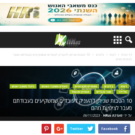
דף הבית
דעות
בלוגים
10 הטבות שניתן להעניק לעובדים שמשקיעים בעבודתם מעבר
לציפיות מהם
דעות
בלוגים
מאמרים מקצועיים
מעולם משאבי האנוש
ניהול משאבי אנוש
סליידר
שכר עובדים
תמרוץ ותגמול
10 הטבות שניתן להעניק לעובדים שמשקיעים בעבודתם
מעבר לציפיות מהם
על ידי
מערכת HRus
-
06/11/2023
Twitter
Facebook