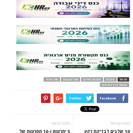
תגיות
הטבות
הטבות בארגון
שכר והטבות
שכר עידוד
תגמול בגין ביצועים
Twitter
Facebook
כתבה קודמת
כתבה הבאה
10 שלבים לבדיקת רקע
5 יתרונות ו-10 חסרונות של