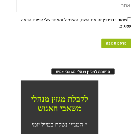
שמור בדפדפן זה את השם, האימייל והאתר שלי לפעם הבאה
שאגיב.
הרשמה למגזין מנהלי משאבי אנוש