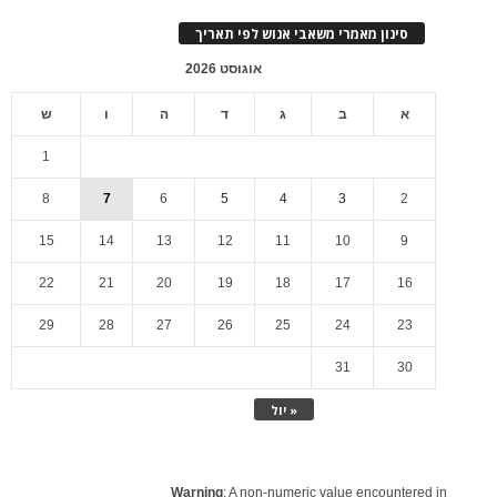
סינון מאמרי משאבי אנוש לפי תאריך
אוגוסט 2026
א
ב
ג
ד
ה
ו
ש
1
8
7
6
5
4
3
2
15
14
13
12
11
10
9
22
21
20
19
18
17
16
29
28
27
26
25
24
23
31
30
« יול
Warning
: A non-numeric value encountered in