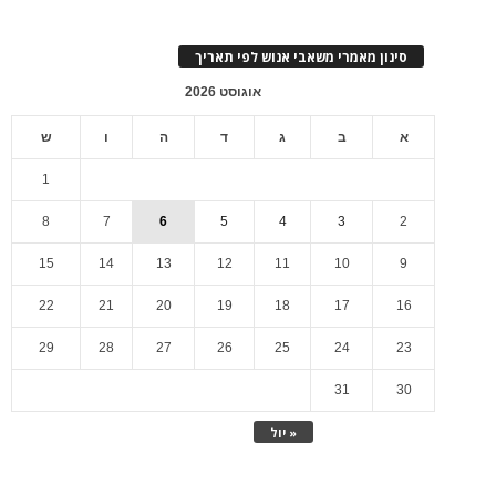
סינון מאמרי משאבי אנוש לפי תאריך
אוגוסט 2026
א
ב
ג
ד
ה
ו
ש
1
8
7
6
5
4
3
2
15
14
13
12
11
10
9
22
21
20
19
18
17
16
29
28
27
26
25
24
23
31
30
« יול