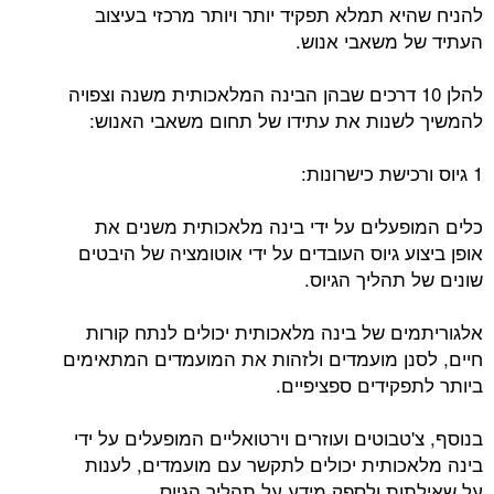
להניח שהיא תמלא תפקיד יותר ויותר מרכזי בעיצוב
העתיד של משאבי אנוש.
להלן 10 דרכים שבהן הבינה המלאכותית משנה וצפויה
להמשיך לשנות את עתידו של תחום משאבי האנוש:
1 גיוס ורכישת כישרונות:
כלים המופעלים על ידי בינה מלאכותית משנים את
אופן ביצוע גיוס העובדים על ידי אוטומציה של היבטים
שונים של תהליך הגיוס.
אלגוריתמים של בינה מלאכותית יכולים לנתח קורות
חיים, לסנן מועמדים ולזהות את המועמדים המתאימים
ביותר לתפקידים ספציפיים.
בנוסף, צ'טבוטים ועוזרים וירטואליים המופעלים על ידי
בינה מלאכותית יכולים לתקשר עם מועמדים, לענות
על שאילתות ולספק מידע על תהליך הגיוס.