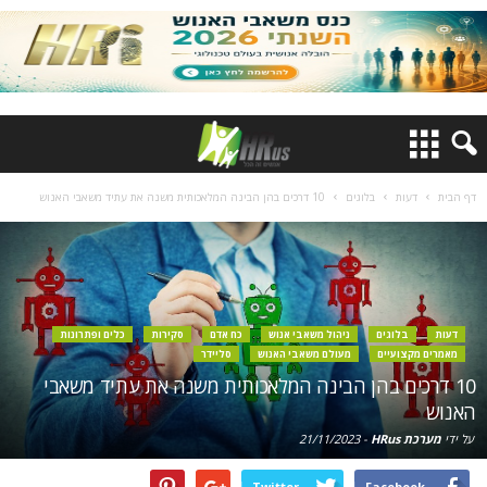
דף הבית
דעות
בלוגים
10 דרכים בהן הבינה המלאכותית משנה את עתיד משאבי האנוש
דעות
בלוגים
ניהול משאבי אנוש
כח אדם
סקירות
כלים ופתרונות
מאמרים מקצועיים
מעולם משאבי האנוש
סליידר
10 דרכים בהן הבינה המלאכותית משנה את עתיד משאבי
האנוש
על ידי
מערכת HRus
-
21/11/2023
Twitter
Facebook