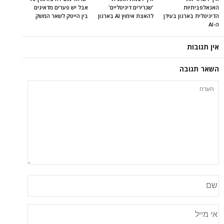
האנאלפביתיוּת
'שגרירים דיגיטליים'
אבל יש פערים מדאיגים
הדיגיטלית בארגון בעידן
להאצת אימוץ AI בארגון
בין הייטק לשאר המשק
ה-AI
אין תגובות
השאר תגובה