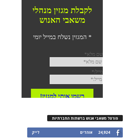
פורטל משאבי אנוש ברשתות החברתיות
24,924
אוהדים
לייק