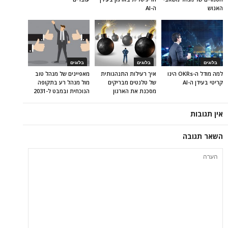
האנוש
ה-AI
בלוגים
בלוגים
בלוגים
למה מודל ה-OKRs הינו
איך רעילות התנהגותית
מאפיינים של מנהל טוב
קריטי בעידן ה-AI
של טלנטים מבריקים
מול מנהל רע בתקופה
מסכנת את הארגון
הנוכחית ובמבט ל-2031
אין תגובות
השאר תגובה