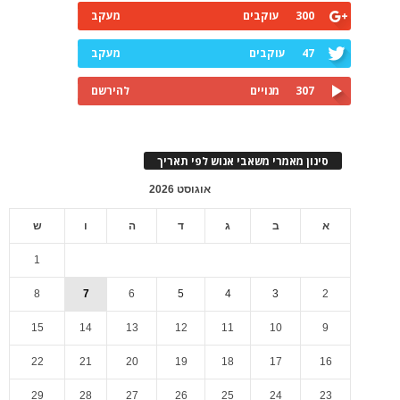
300
עוקבים
מעקב
47
עוקבים
מעקב
307
מנויים
להירשם
סינון מאמרי משאבי אנוש לפי תאריך
אוגוסט 2026
א
ב
ג
ד
ה
ו
ש
1
8
7
6
5
4
3
2
15
14
13
12
11
10
9
22
21
20
19
18
17
16
29
28
27
26
25
24
23