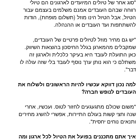
"סוג אחר של טיולים המיועדים לארגונים הם טיולי
רווחה שבהם העובדים אמנם משלמים בעצמם עבור
הטיול, אבל הטיול הינו מוזל (תשלום מופחת), הודות
להשתתפות ועד העובדים או ההנהלה.
"יש גם מחיר מוזל לטיולים פרטיים של העובדים,
שמקבלים מהמארגן בגלל החיסכון בהוצאות השיווק.
כאן התועלת לעובד היא בעיקר כלכלית ולארגון זה
משתלם כי הוא נותן ערך נוסף לעובד בלי שזה עולה לו
דבר".
למה נכון דווקא עכשיו להיות הראשונים ולשלוח את
העובדים לנופש חברה?
"משום שכולם מתגעגעים לחזור לטוס. ועכשיו, אחרי
שנה וחצי קשות בעולם התיירות, אפשרי להשיג מחירים
ותנאים נוחים יחסית".
איך אתם מתכננים בפועל את הטיול לכל ארגון ומה