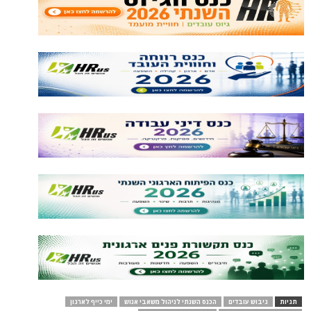
תגיות
גיבוש עובדים
הכנס השנתי לניהול משאבי אנוש
ימי כייף לארגון