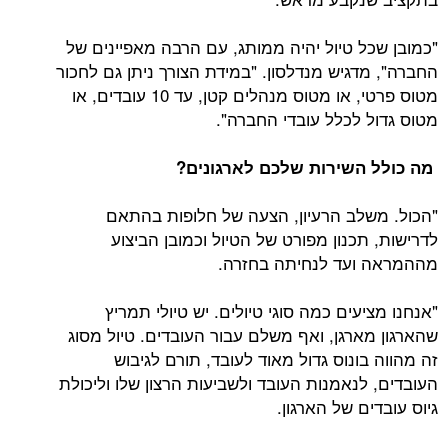
"כמובן שכל טיול יהיה ממותג, עם הרבה מאפיינים של
החברה", מדגיש מנדלסון. "במידת הצורך ניתן גם לחכור
מטוס פרטי, או מטוס מנהלים קטן, עד 10 עובדים, או
מטוס גדול לכלל עובדי החברה".
מה כולל השירות שלכם לארגונים?
"הכול. משלב הרעיון, הצעה של חלופות בהתאם
לדרישות, תכנון מפורט של הטיול וכמובן הביצוע
מההמראה ועד לנחיתה בחזרה.
"אנחנו מציעים כמה סוגי טיולים. יש טיולי תמריץ
שהארגון מארגן, ואף משלם עבור העובדים. טיול מסוג
זה מהווה בונוס גדול מאוד לעובד, תורם לגיבוש
העובדים, לנאמנות העובד ולשביעות הרצון שלו וליכולת
גיוס עובדים של הארגון.