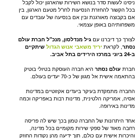
ניסינו לעשות סדר בנושא השירות שהארגון יכול לקבל
בכל הקשור להחזרת הנסיעות לחו"ל מטעם הארגון, בין
אם בקבוצה מאורגנת ובין אם בנסיעה של עובדים עם
משפחותיהם באופן עצמאי.
לצורך כך דיברנו עם
גיל מנדלסון, מנכ"ל חברת עולם
, לקראת
נסתר
יריד משאבי אנוש הגדול
שיתקיים
ב-24 ביוני במרכז הירידים בתל אביב.
חברת
היא חברה העוסקת בטיולי בוטיק
עולם נסתר
בהתאמה אישית אל מגוון של כ-70 יעדים בעולם.
החברה מתמקדת בעיקר ביעדים אקזוטיים במדינות
אסיה, אמריקה הלטינית, מדינות רבות באפריקה וכמה
מדינות באירופה.
אחד היתרונות של החברה טמון בכך שיש לה פריסה
רחבה מאוד של ספקי שירות מקומיים בכל מדינה,
והיכרות אישית עם כולם, תוך ידיעה מהן נקודות החוזק