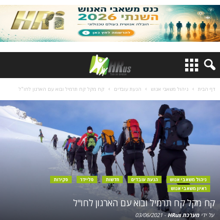
דף הבית
ניהול משאבי אנוש
הנעת עובדים
קח מקל קח תרמיל ובוא עם הארגון לחו"ל
ניהול משאבי אנוש
הנעת עובדים
חדשות
סליידר
סקירות
ראיון משאבי אנוש
קח מקל קח תרמיל ובוא עם הארגון לחו"ל
על ידי
מערכת HRus
-
03/06/2021