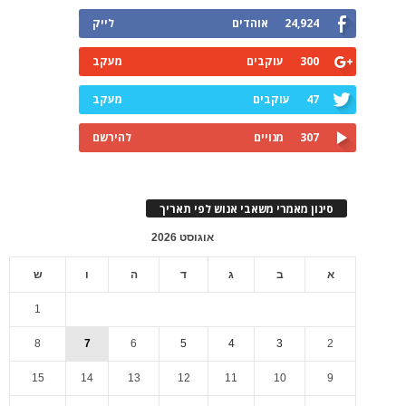
24,924
אוהדים
לייק
300
עוקבים
מעקב
47
עוקבים
מעקב
307
מנויים
להירשם
סינון מאמרי משאבי אנוש לפי תאריך
אוגוסט 2026
א
ב
ג
ד
ה
ו
ש
1
8
7
6
5
4
3
2
15
14
13
12
11
10
9