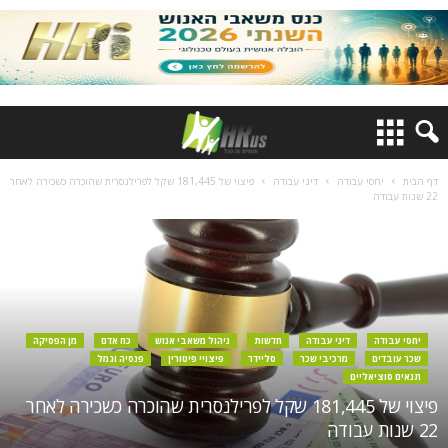
דף הבית
יחסי עבודה
דיני עבודה
פיצוי של 181,445 שקל לפרילנסרית שהוכרה כשכירה לאחר
22 שנות עבודה
יחסי עבודה
דיני עבודה
חדשות
ניהול משאבי אנוש
כח אדם
מן הפסיקה
שכר עובדים
מרכיבי שכר
סליידר
פיצויי פיטורין
פנסיה וגמל
תנאים סוציאליים
פיצוי של 181,445 שקל לפרילנסרית שהוכרה כשכירה לאחר
22 שנות עבודה