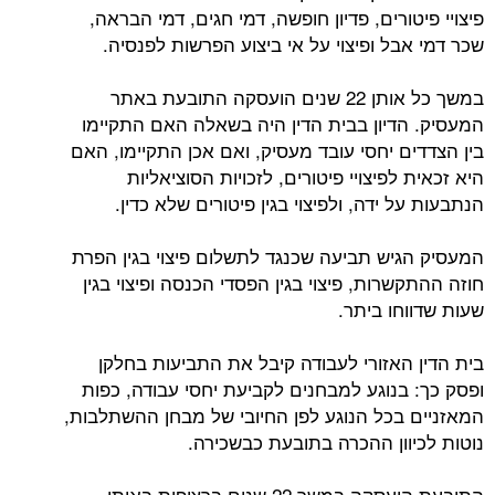
פיצויי פיטורים, פדיון חופשה, דמי חגים, דמי הבראה,
שכר דמי אבל ופיצוי על אי ביצוע הפרשות לפנסיה.
במשך כל אותן 22 שנים הועסקה התובעת באתר
המעסיק. הדיון בבית הדין היה בשאלה האם התקיימו
בין הצדדים יחסי עובד מעסיק, ואם אכן התקיימו, האם
היא זכאית לפיצויי פיטורים, לזכויות הסוציאליות
הנתבעות על ידה, ולפיצוי בגין פיטורים שלא כדין.
המעסיק הגיש תביעה שכנגד לתשלום פיצוי בגין הפרת
חוזה ההתקשרות, פיצוי בגין הפסדי הכנסה ופיצוי בגין
שעות שדווחו ביתר.
בית הדין האזורי לעבודה קיבל את התביעות בחלקן
ופסק כך: בנוגע למבחנים לקביעת יחסי עבודה, כפות
המאזניים בכל הנוגע לפן החיובי של מבחן ההשתלבות,
נוטות לכיוון ההכרה בתובעת כבשכירה.
התובעת הועסקה במשך 22 שנים ברציפות באותו