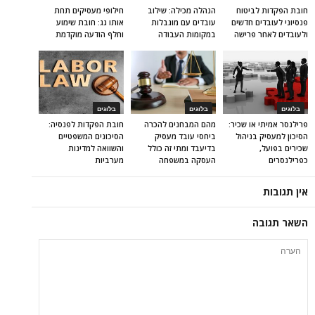
חובת הפקדות לביטוח
הנהלה מכילה: שילוב
חילופי מעסיקים תחת
פנסיוני לעובדים חדשים
עובדים עם מוגבלות
אותו גג: חובת שימוע
ולעובדים לאחר פרישה
במקומות העבודה
וחלף הודעה מוקדמת
בלוגים
בלוגים
בלוגים
פרילנסר אמיתי או שכיר:
מהם המבחנים להכרה
חובת הפקדות לפנסיה:
הסיכון למעסיק בניהול
ביחסי עובד מעסיק
הסיכונים המשפטיים
שכירים בפועל,
בדיעבד ומתי זה כולל
והשוואה למדינות
כפרילנסרים
העסקה במשפחה
מערביות
אין תגובות
השאר תגובה