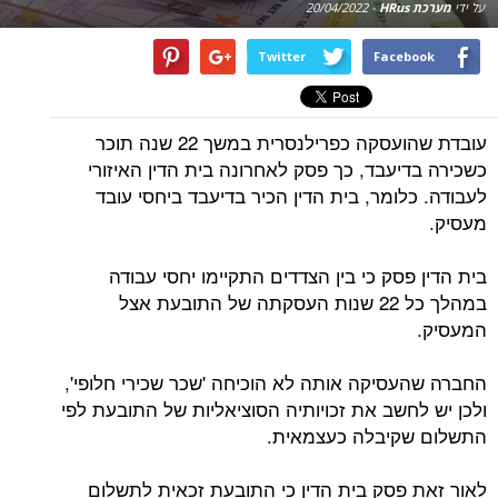
על ידי
מערכת HRus
-
20/04/2022
Twitter
Facebook
עובדת שהועסקה כפרילנסרית במשך 22 שנה תוכר
כשכירה בדיעבד, כך פסק לאחרונה בית הדין האיזורי
לעבודה. כלומר, בית הדין הכיר בדיעבד ביחסי עובד
מעסיק.
בית הדין פסק כי בין הצדדים התקיימו יחסי עבודה
במהלך כל 22 שנות העסקתה של התובעת אצל
המעסיק.
החברה שהעסיקה אותה לא הוכיחה 'שכר שכירי חלופי',
ולכן יש לחשב את זכויותיה הסוציאליות של התובעת לפי
התשלום שקיבלה כעצמאית.
לאור זאת פסק בית הדין כי התובעת זכאית לתשלום