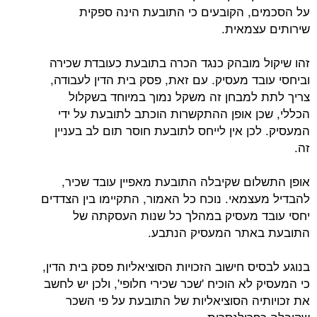
על הסכמים, הקובעים כי התובעת הינה ספקית
שירותים עצמאית.
זהו שיקול מובהק כנגד הכרה בתובעת כעובדת שכירה
וביחסי עובד מעסיק. עם זאת, פסק בית הדין לעבודה,
צריך לתת למבחן זה משקל נמוך במיוחד בשקלול
הכללי, שכן אופן ההתקשרות הוכתב לתובעת על ידי
המעסיק. לכן אין לייחס לתובעת חוסר תום לב בעניין
זה.
אופן התשלום שקיבלה התובעת מאפיין עובד שכיר,
להבדיל מעצמאי. נוכח כל האמור, התקיימו בין הצדדים
יחסי עובד מעסיק במהלך כל שנות העסקתה של
התובעת באתר המעסיק הנתבע.
בנוגע לבסיס חישוב הזכויות הסוציאליות פסק בית הדין,
כי המעסיק לא הוכיח 'שכר שכירי חלופי', ולכן יש לחשב
את זכויותיה הסוציאליות של התובעת על פי השכר
שקיבלה כפרילנסרית.