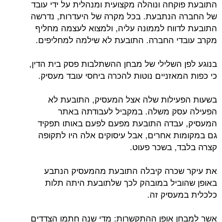
התובעת פוקחה ונוהלה מקצועית ומנהלית על ידי עובד
של החברה הנתבעת. בכל מקרה של היעדרות, נדרשה
התובעת לדווח לממונה עליה, ולמצוא לעצמה מחליף
מקרב עובדי החברה. התובעת לא שילמה למחליפים.
בנוגע לפן השלילי של מבחן ההשתלבות פסק בית הדין,
כי כפות המאזניים נוטות להכרה ביחסי עובד מעסיק.
בשעות הפעילות שלה אצל המעסיק, התובעת לא
הפעילה עסק משלה. במקביל לעבודתה באתר
המעסיק, עבדה התובעת מפעם לפעם באותו תפקיד
גם במקומות אחרים, אבל עיסוקים אלה היו לתקופה
קצרה בלבד, בשכר פעוט.
את עיקר שכרה קיבלה התובעת מהמעסיק הנתבע
באופן שהוביל במובהק לכך שלתובעת היתה תלות
כלכלית במעסיק זה.
אשר למבחן אופן ההתקשרות: מדי שנה חתמו הצדדים