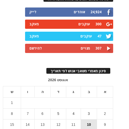
24,924
אוהדים
לייק
300
עוקבים
מעקב
47
עוקבים
מעקב
307
מנויים
להירשם
סינון מאמרי משאבי אנוש לפי תאריך
אוגוסט 2026
א
ב
ג
ד
ה
ו
ש
1
8
7
6
5
4
3
2
15
14
13
12
11
10
9