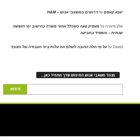
יאנא קאסם
על
דרושים במשאבי אנוש – H&M
אלון פיאדה
על
מעסיק טעה כשכלל אחוזי משרה בחישוב ימי חופשה
שנתית – והפסיד בתביעה
David
על
על מי חלה החובה לשלם את עלות ציוד העבודה של העובד
מנהל משאבי אנוש החיפוש שלך מתחיל כאן…