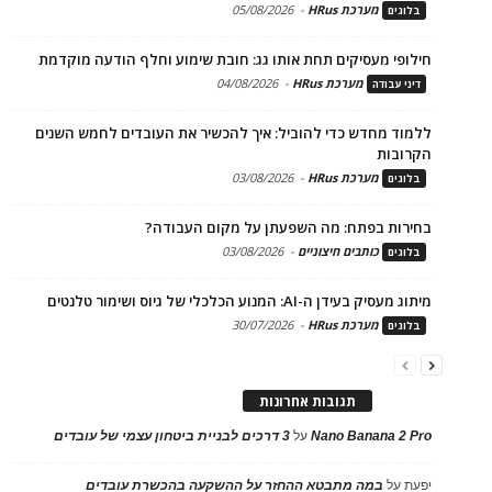
מערכת HRus
-
05/08/2026
בלוגים
חילופי מעסיקים תחת אותו גג: חובת שימוע וחלף הודעה מוקדמת
מערכת HRus
-
04/08/2026
דיני עבודה
ללמוד מחדש כדי להוביל: איך להכשיר את העובדים לחמש השנים
הקרובות
מערכת HRus
-
03/08/2026
בלוגים
בחירות בפתח: מה השפעתן על מקום העבודה?
כותבים חיצוניים
-
03/08/2026
בלוגים
מיתוג מעסיק בעידן ה-AI: המנוע הכלכלי של גיוס ושימור טלנטים
מערכת HRus
-
30/07/2026
בלוגים
תגובות אחרונות
Nano Banana 2 Pro
על
3 דרכים לבניית ביטחון עצמי של עובדים
יפעת
על
במה מתבטא ההחזר על ההשקעה בהכשרת עובדים