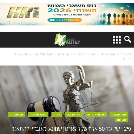
דף הבית
יחסי עבודה
ארגוני עובדים
פיצוי של עד 50 אלף שקל לארגון שמונע מעובדיו
להתאגד
יחסי עבודה
ארגוני עובדים
דיני עבודה
דעות
מאמר מערכת
מן הפסיקה
סקירות
פיצוי של עד 50 אלף שקל לארגון שמונע מעובדיו להתאגד