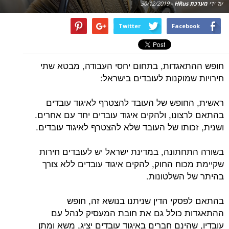
על ידי
מערכת HRus
-
30/12/2019
Twitter
Facebook
חופש ההתאגדות, בתחום יחסי העבודה, מבטא שתי
חירויות שמוקנות לעובדים בישראל:
ראשית, החופש של העובד להצטרף לאיגוד עובדים
בהתאם לרצונו, ולהקים איגוד עובדים יחד עם אחרים.
ושנית, זכותו של העובד שלא להצטרף לאיגוד עובדים.
בשורה התחתונה, במדינת ישראל יש לעובדים חירות
שקיימת מכוח החוק, להקים איגוד עובדים ללא צורך
בהיתר של השלטונות.
בהתאם לפסקי הדין שניתנו בנושא זה, חופש
ההתאגדות כולל גם את חובת המעסיק לנהל עם
עובדיו, שהינם חברים באיגוד עובדים יציג, משא ומתן