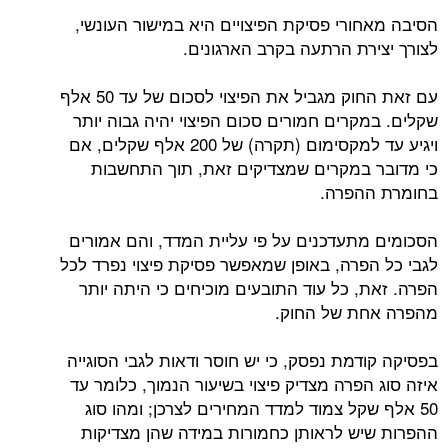
הסיבה מאחורי פסיקת הפיצויים היא במישור העונשי,
לצורך יצירת הרתעה בקרב הארגונים.
עם זאת החוק מגביל את הפיצוי לסכום של עד 50 אלף
שקלים. במקרים חמורים סכום הפיצוי יהיה גבוה יותר
ויגיע עד למקסימום (תקרה) של 200 אלף שקלים, אם
כי מדובר במקרים שמצדיקים זאת, תוך התחשבות
בחומרת ההפרה.
הסכומים מתעדכנים על פי עליית המדד, והם אמורים
לגבי כל הפרה, באופן שמאפשר פסיקת פיצוי נפרד לכל
הפרה. זאת, כל עוד התובעים מוכיחים כי היתה יותר
מהפרה אחת של החוק.
בפסיקה קודמת נפסק, כי יש חוסר ודאות לגבי הסוגייה
איזה סוג הפרה מצדיק פיצוי בשיעור הנמוך, כלומר עד
50 אלף שקל צמוד למדד המחירים לצרכן; ומהו סוג
ההפרות שיש לראותן כחמורות במידה שהן מצדיקות