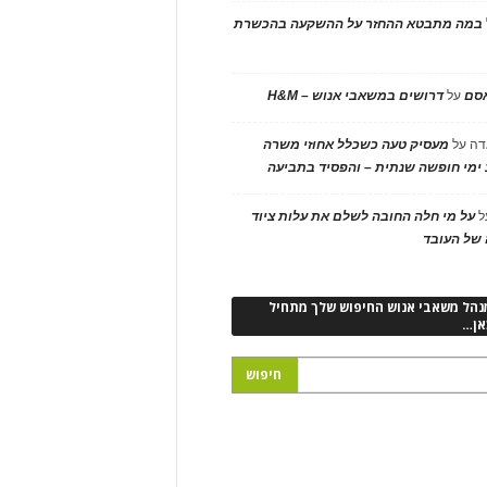
במה מתבטא ההחזר על ההשקעה בהכשרת
אסם
על
דרושים במשאבי אנוש – H&M
דה
על
מעסיק טעה כשכלל אחוזי משרה
ימי חופשה שנתית – והפסיד בתביעה
ל
על מי חלה החובה לשלם את עלות ציוד
של העובד
נהל משאבי אנוש החיפוש שלך מתחיל
אן…