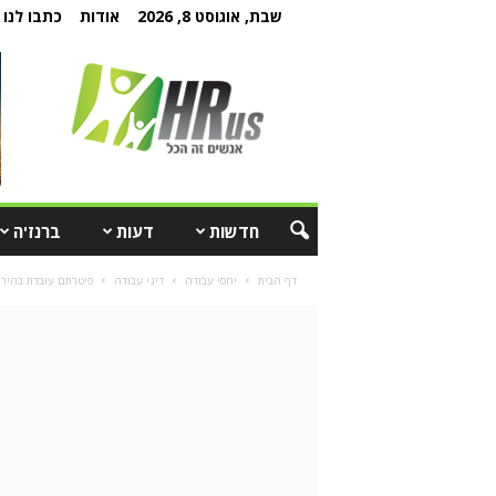
שבת, אוגוסט 8, 2026
אודות
כתבו לנו
חדשות
דעות
ברנז'ה
דף הבית
יחסי עבודה
דיני עבודה
פיטרתם עובדת בהירי