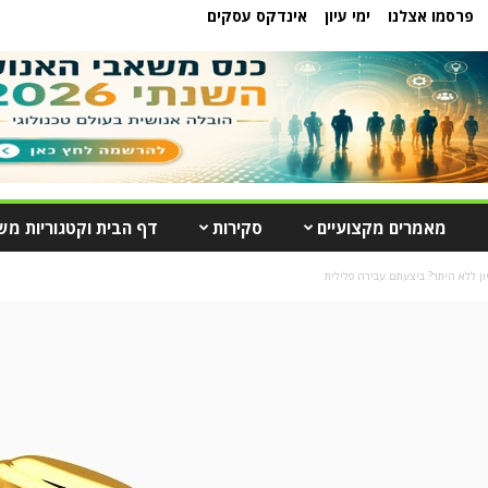
פרסמו אצלנו
ימי עיון
אינדקס עסקים
מאמרים מקצועיים
סקירות
דף הבית וקטגוריות מש
ון ללא היתר? ביצעתם עבירה פלילית