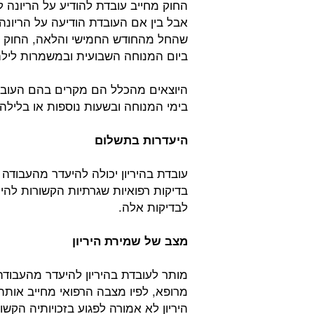
החוק מחייב עובדת להודיע על הריונה 
אבל בין אם העובדת הודיעה על הריונה, 
שהחל מהחודש החמישי והלאה, החוק א
ביום המנוחה השבועית ובמשמרות לילה
היוצאים מהכלל הם מקרים בהם העובד
בימי המנוחה ובשעות נוספות או בלילה,
היעדרות בתשלום
עובדת בהיריון יכולה להיעדר מהעבודה ל
בדיקות רפואיות שגרתיות הקשורות להי
לבדיקות אלה.
מצב של שמירת היריון
מותר לעובדת בהיריון להיעדר מהעבודה
מרופא, לפיו מצבה הרפואי מחייב אותה
היריון לא אמורה לפגוע בזכויותיה הקש