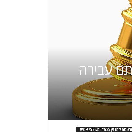
תם עבירה
רשמה למגזין מנהלי משאבי אנוש