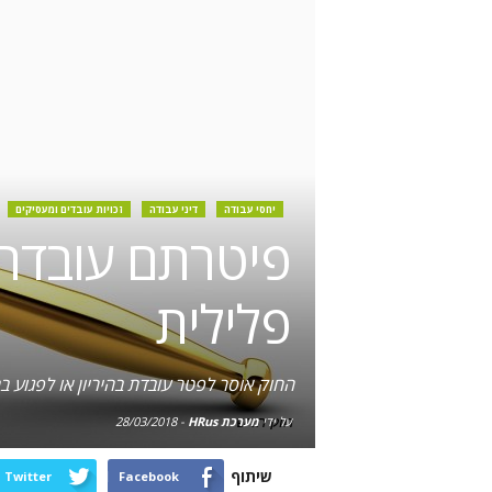
יחסי עבודה
דיני עבודה
זכויות עובדים ומעסיקים
פיטרתם עובדת 
פלילית
החוק אוסר לפטר עובדת בהיריון או לפגוע 
על ידי
חוק חדש
מערכת HRus
-
28/03/2018
שיתוף
Twitter
Facebook