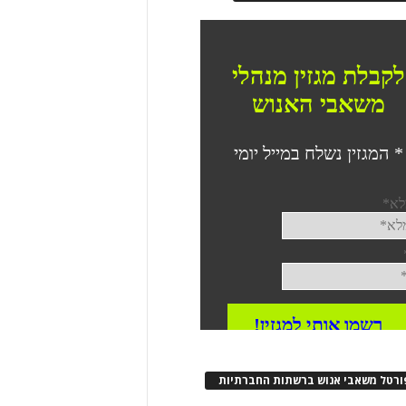
ורטל משאבי אנוש ברשתות החברתיות