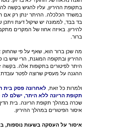
בתקופת ההיריון, עליו להגיש בקשה ל
במשרד הכלכלה. ההיתר ינתן רק אם הממ
בד בבד, לממונה יש שיקול דעת ויתכן 
להיריון. באיזה אחוז של המקרים מתקב
ברור.
מה שכן ברור הוא, שאף על פי שהחוק 
ההיריון ובתקופה המוגנת, הרי שיש ב
היתר לפיטורים בתקופות אלה. בקשה זו
ההגנה על מעסיק שרוצה לפטר עובדת בה
ולמרות כל זאת,
לאחרונה פסק בית הד
תקופת הריונה ללא היתר, ישלם לה פיצוי של 70
שכרה במהלך תקופת הריונה. בית הדין
איסור הפיטורים במהלך ההיריון.
איסור על העסקה בשעות נוספות, בל