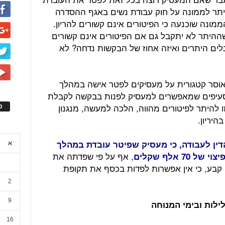
היתר לממונה על חוק עבודת נשים באגף ההסדרה
ונה שוכנעה כי הפיטורים אינם קשורים להריון.
שההיתר לא יתקבל גם אם הפיטורים אינם קשורים
לים היתרים ואיזה אחוז של הבקשות נדחה? לא
אוסר קטגורית על מעסיקים לפטר אישה במהלך
ו סעיפים שמאפשרים למעסיק לפנות בבקשה לקבלת
 להיתר לפיטורים מהווה, הלכה למעשה, מנגנון
ס
יריון.
ין לעבודה, כי מעסיק שפיטר עובדת במהלך
א
, אף על פי שפדתה את
 אלף שקלים
 קבע, כי אין אפשרות לפדות בכסף את תקופת
2
9
ילות ובימי המנוחה
16