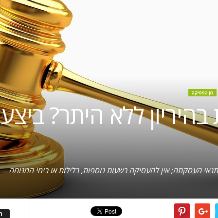
מן הפסיקה
בהיריון ללא היתר? ביצע
בתנאי העסקתה; אין להעסיקה בשעות נוספות, בלילות או בימי המנוחה
ה