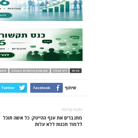
תגיות
דיני עבודה
חוק שוויון הזדמנויות בעבודה
פיטור
שיתוף
Twitter
Facebook
כתבה קודמת
מתגברים את ענף ההייטק: כל אשה תוכל
ללמוד תכנות ללא עלות