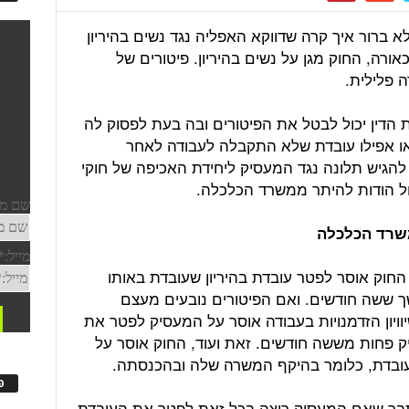
 ברור איך קרה שדווקא האפליה נגד נשים בהיריון
ורה, החוק מגן על נשים בהיריון. פיטורים של
ה פלילית.
הדין יכול לבטל את הפיטורים ובה בעת לפסוק לה
 או אפילו עובדת שלא התקבלה לעבודה לאחר
ה להגיש תלונה נגד המעסיק ליחידת האכיפה של חוקי
ול הודות להיתר ממשרד הכלכלה.
משרד הכלכלה
החוק אוסר לפטר עובדת בהיריון שעובדת באותו
שך ששה חודשים. ואם הפיטורים נובעים מעצם
וויון הזדמנויות בעבודה אוסר על המעסיק לפטר את
ק פחות מששה חודשים. זאת ועוד, החוק אוסר על
ובדת, כלומר בהיקף המשרה שלה ובהכנסתה.
פ
תבר שאם המעסיק רוצה בכל זאת לפטר את העובדת