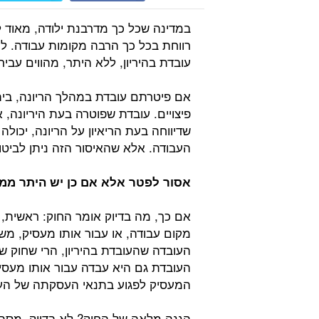
במדינה שכל כך מדרבנת ילודה, מאוד לא
רווחת בכל כך הרבה מקומות עבודה. לכא
עובדת בהיריון, ללא היתר, מהווים עביר
אם פיטרתם עובדת במהלך הריונה, בית 
פיצויים. עובדת שפוטרה בעת היריונה,
שדיווחה בעת הריאיון על הריונה, יכול
העבודה. אלא שהאיסור הזה ניתן לביט
אסור לפטר אלא אם כן יש היתר מ
אם כך, מה בדיוק אומר החוק: ראשית, 
מקום עבודה, או עבור אותו מעסיק, מ
העובדה שהעובדת בהיריון, הרי שחוק שי
העובדת גם היא עבדה עבור אותו מעסי
המעסיק לפגוע בתנאי העסקתה של הע
הגנה מלאה של החוק? לא בדיוק. מס