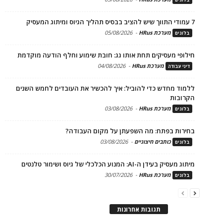
7 עמודי התווך שיש להציב בבסיס תהליך הגיוס ומיתוג המעסיק
מערכת HRus
-
05/08/2026
בלוגים
חילופי מעסיקים תחת אותו גג: חובת שימוע וחלף הודעה מוקדמת
מערכת HRus
-
04/08/2026
דיני עבודה
ללמוד מחדש כדי להוביל: איך להכשיר את העובדים לחמש השנים
הקרובות
מערכת HRus
-
03/08/2026
בלוגים
בחירות בפתח: מה השפעתן על מקום העבודה?
כותבים חיצוניים
-
03/08/2026
בלוגים
מיתוג מעסיק בעידן ה-AI: המנוע הכלכלי של גיוס ושימור טלנטים
מערכת HRus
-
30/07/2026
בלוגים
תגובות אחרונות