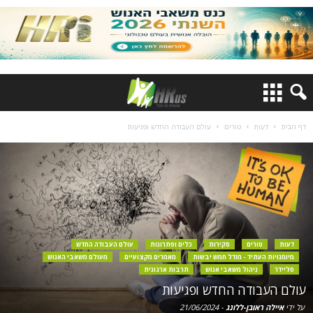
דף הבית
דעות
טורים
עולם העבודה החדש ופגיעות
דעות
טורים
סקירות
כלים ופתרונות
עולם העבודה החדש
מיומנויות העתיד - מודל חמש יבשות
מאמרים מקצועיים
מעולם משאבי האנוש
סליידר
ניהול משאבי אנוש
תרבות ארגונית
עולם העבודה החדש ופגיעות
על ידי
איילה ראובן-ללונג
-
21/06/2024