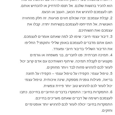
הוא להכיר ברגשות שלכם. אל תנסו להדחיק או להכחיש אותם.
תנו לעצמכם להרגיש את הכאב, העצב או הכעס.
קבלת עצמכם: זכרו שכולם חווים פגיעות. זה חלק מהחוויה
האנושית. אל תתייחסו לעצמכם בקשיחות יתרה. קבלו את
עצמכם ואת רגשותיכם.
דיבור עצמי חיובי: שימו לב למה שאתם אומרים לעצמכם.
האם אתם מדברים לעצמכם באופן שלילי ותוקפני? החליפו
את הדיבור השלילי בדיבור חיובי ומעודד.
תמיכה חברתית: פנו לחברים, בני משפחה או גורמים
מקצועיים לקבלת תמיכה. שיתוף רגשותיכם עם אדם קרוב יכול
לעזור לכם להרגיש פחות לבד ויותר מחוזקים.
טיפול עצמי: הקפידו על טיפול עצמי – הקפידו על תזונה
בריאה, פעילות גופנית מספקת, שינה איכותית. טיפול עצמי
יכול לעזור לכם להרגיש טוב יותר פיזית ונפשית.
התמקדות בחיובי: התמקדו בדברים החיוביים בחייכם. כתבו
לעצמכם רשימה של דברים שאתם מעריכים בחייכם.
התמקדות בחיובי יכולה לעזור לכם להרגיש יותר אופטימיים
וחזקים.