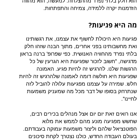
הוא חלק בלתי נפרד מההצלחה. למעשה, הוא מהווה
הזדמנות יקרה ללמידה, צמיחה והתפתחות.
מה היא פגיעות?
פגיעות היא היכולת לחשוף את עצמנו, את רגשותינו
ואת מחשבותינו בפני אחרים, מתוך הבנה שזהו חלק
בלתי נפרד מהחוויה האנושית. כפי שפרופ' ברנה בראון
מדגישה, "חשוב לזכור שפגיעות היא הגרעין של כל
הרגשות שלנו. להרגיש זה להיות פגיע. האמונה
שפגיעות היא חולשה דומה לאמונה שלהרגיש זה להיות
חלש. שמירה על עצמנו מפגיעות עלולה להוביל לזה
שנתרחק בסופו של דבר מכל מה שמעניק משמעות
לחיינו".
אנו רואים זאת יום יום אצל מנהלים בכירים רבים,
שחשש מפגיעה מונע מהם לממש את מלוא
הפוטנציאל שלהם וליצור משמעות עמוקה בעבודתם.
בעולם העבודה החדש, כולנו נצטרך לקחת סיכונים