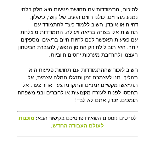
לסיכום, התמודדות עם תחושת פגיעות היא חלק בלתי
נמנע מהחיים. כולנו חווים רגעים של קושי, כישלון,
דחייה או אובדן. חשוב ללמוד כיצד להתמודד עם
תחושות אלו בצורה בריאה ויעילה. התמודדות מוצלחת
עם פגיעות תאפשר לכם לחיות חיים בריאים ומספקים
יותר. היא תוביל לחיזוק החוסן הנפשי, להגברת הביטחון
העצמי ולהרחבת מערכות יחסים חיוביות.
חשוב לזכור שההתמודדות עם תחושת פגיעות היא
תהליך. תנו לעצמכם זמן ותרגלו חמלה עצמית, אל
תתייאשו מקשיים זמניים והתקדמו צעד אחר צעד. אל
תהססו לפנות לעזרה מקצועית או לחברים ובני משפחה
תומכים. זכרו, אתם לא לבד!
לפרטים נוספים השאירו פרטיכם בקישור הבא:
מוכנות
.
לעולם העבודה החדש