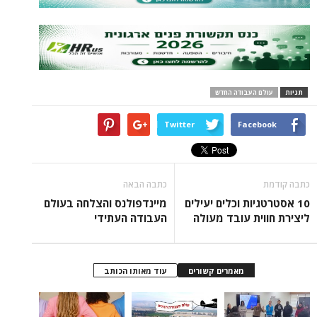
תגיות
עולם העבודה החדש
Twitter
Facebook
כתבה קודמת
כתבה הבאה
10 אסטרטגיות וכלים יעילים
מיינדפולנס והצלחה בעולם
ליצירת חווית עובד מעולה
העבודה העתידי
מאמרים קשורים
עוד מאותו הכותב