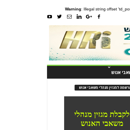
Warning
: Illegal string offset 'td_
אבי אנוש
רשמה למגזין מנהלי משאבי אנוש