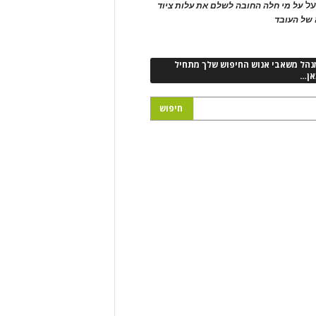
ל
על מי חלה החובה לשלם את עלות ציוד
של העובד
נהל משאבי אנוש החיפוש שלך מתחיל
אן…