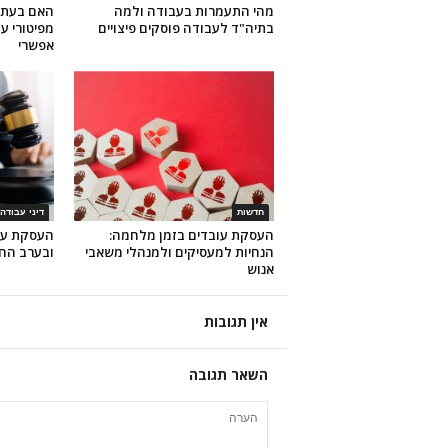
מהי התעמרות בעבודה ולמה
האם בעת מ
בתיה"ד לעבודה פוסקים פיצויים
מפיטורי ע
אפשרי
חדשות
דיני עבודה
העסקת עובדים בזמן מלחמה:
העסקת עו
הנחיות למעסיקים ולמנהלי משאבי
ובערב הח
אנוש
אין תגובות
השאר תגובה