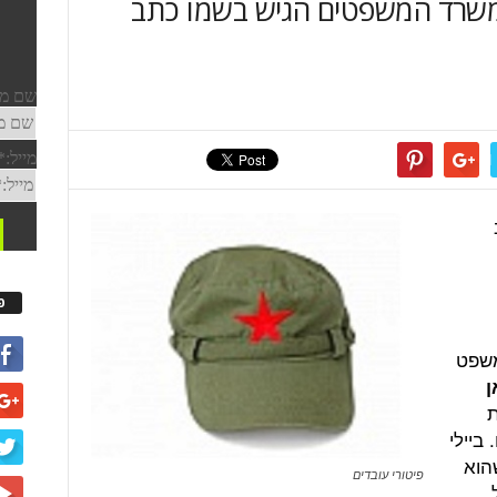
משרד המשפטים הגיש בשמו כתב
פ
משפט
ן
ת
ביילי
הוא
פיטורי עובדים