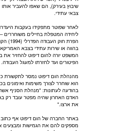
שיבוץ בעירק), הם שאפו להעביר אותו 
צבאי עתידי.
לאחר שפוטר מתפקידו בעקבות היעדרות
ליחידה המטפלת בחיילים משוחררים – ו
הפרת חו
בהווה או שירות עתידי בצבא האמריקא
המשפט יורה להום דיפוט להחזיר את בי
הפיטורים ועד לחזרתו למעגל העבודה.
מהנהלת הום דיפוט נמסר לתקשורת כי ב
הוא שוחרר לצורך משימות ואימונים בכ
בהודעה לעתונות: "מנהלת הסניף אשר פ
האדם האחרון שהיה מפטר עובד רק בג
את ארצו."
באתר החברה של הום דיפוט אף כתוב 
מספקים להם את הגמישות ומבצעים את