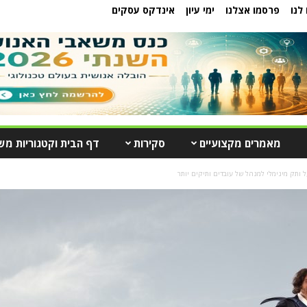
לנו
פרסמו אצלנו
ימי עיון
אינדקס עסקים
מאמרים מקצועיים
סקירות
דף הבית וקטגוריות מש
 ותק מינימלי למנהל של עובדים ותיקים יותר