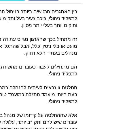
בין האתגרים הרגישים ביותר בניהול ה
לתפקיד ניהולי, כוכב צעיר בעל ותק מו
ותיקים יותר בעלי יותר ניסיון.
זה מתחיל בכך שהארגון מגייס עתודה ני
מועט או בלי ניסיון כלל, אבל שהתגלו א
מנהלים בעתיד הלא רחוק.
הם מתחילים לעבוד כעובדים מהשורה, 
לתפקיד ניהולי.
החלטה זו נראית לעיתים להנהלה כמהל
בעת היותו מועמד התגלה כמועמד טוב ל
לתפקיד ניהולי.
אלא שההחלטה על קידומו של מנהל בעל
עובדים שיש להם ותק רב יותר, עלולה ל
היא נעשית ללא הכנה ותקשורת שקופה