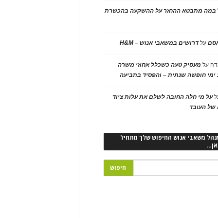
במה מתבטא ההחזר על ההשקעה בהכשרת
אסם
על
דרושים במשאבי אנוש – H&M
דה
על
מעסיק טעה כשכלל אחוזי משרה
ימי חופשה שנתית – והפסיד בתביעה
ל
על מי חלה החובה לשלם את עלות ציוד
של העובד
נהל משאבי אנוש החיפוש שלך מתחיל
אן…