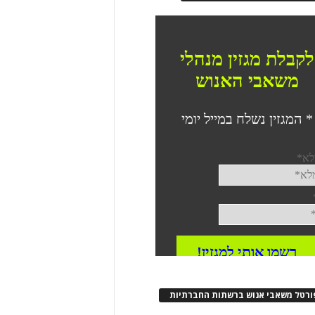
ורטל משאבי אנוש ברשתות החברתיות