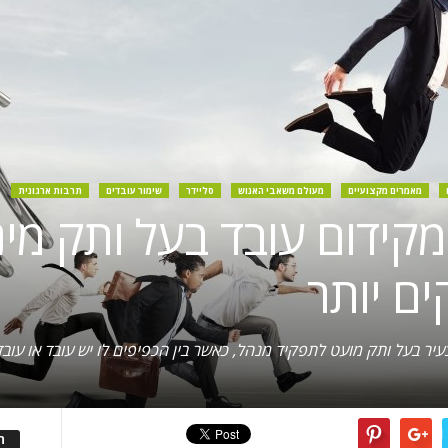
מאמרים מקצועיים
מעולם משאבי האנוש
סליידר
שימור עובדים
תרבות ארגונית
קידום עובד בעל ותק מינ
ים יותר
ה