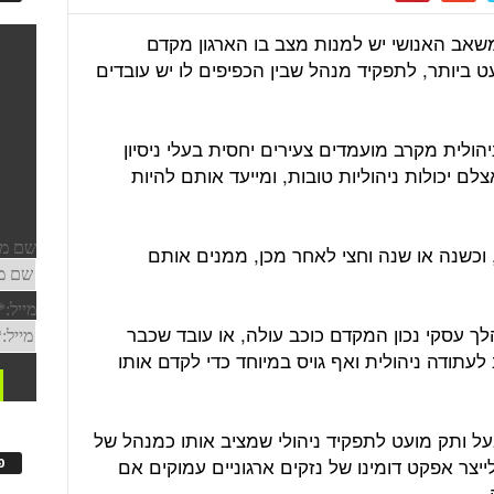
משאב האנושי יש למנות מצב בו הארגון מקדם
עט ביותר, לתפקיד מנהל שבין הכפיפים לו יש עובדים
הולית מקרב מועמדים צעירים יחסית בעלי ניסיון
צלם יכולות ניהוליות טובות, ומייעד אותם להיות
וכשנה או שנה וחצי לאחר מכן, ממנים אותם
ך עסקי נכון המקדם כוכב עולה, או עובד שכבר
עתודה ניהולית ואף גויס במיוחד כדי לקדם אותו
 ותק מועט לתפקיד ניהולי שמציב אותו כמנהל של
ייצר אפקט דומינו של נזקים ארגוניים עמוקים אם
פ
.