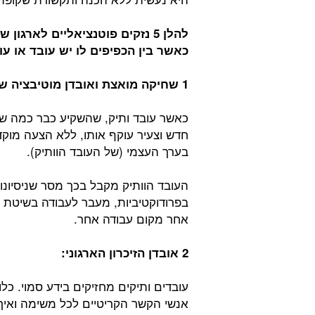
להלן 5 נזקים פוטנציאליים לארגון
שמ
כאשר בין הכפיפים לו יש עובד או עוב
1 שחיקה מואצת ואובדן מוטיבציה של טלנטים ותיקים שנותרו מאחור
כאשר עובד ותיק, שהשקיע כבר כמה שנים
חדש וצעיר עוקף אותו, ללא הצעה מוק
בערך העצמי (של העובד הוותיק).
העובד הוותיק מקבל בכך מסר שניסיונו א
בפרודוקטיביות, מעבר לעבודה בשיטת ר
אחר מקום עבודה אחר.
2 אובדן הזיכרון הארגוני
:
עובדים ותיקים מחזיקים בידע סמוי. כל
אנשי הקשר הקריטיים לכל משימה ואיך