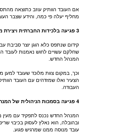
אם העובד הוותיק עוזב כתוצאה מהתסכ
מחליף יעלה פי כמה, והידע שצבר העוב
3 פגיעה בלכידות החברתית ויצירת מחנות בצוות:
קידום שנתפס כלא הוגן יוצר סביבת עב
שחלקם עשויים לחוש נאמנות לעובד הוות
המנהל החדש.
וכך, במקום צוות מלוכד שעובד למען 
הצעיר ואלו שמזדהים עם העובד הוותיק
העבודה.
4 פגיעה בסמכות הניהולית של המנהל הצעיר:
המנהל החדש נכנס לתפקיד עם מעין מ
ובהובלה, הוא נאלץ לעסוק בכיבוי שריפו
עובד מנוסה ממנו שמרגיש פגוע.