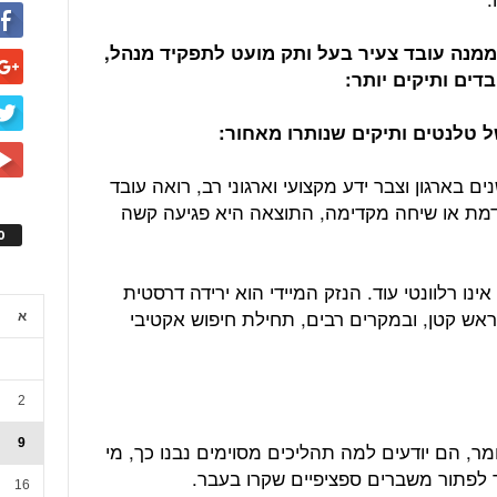
מנה עובד צעיר בעל ותק מועט לתפקיד מנהל,
דים ותיקים יותר:
:
 בארגון וצבר ידע מקצועי וארגוני רב, רואה עובד
דמת או שיחה מקדימה, התוצאה היא פגיעה קשה
ס
ינו רלוונטי עוד. הנזק המיידי הוא ירידה דרסטית
אש קטן, ובמקרים רבים, תחילת חיפוש אקטיבי
א
2
9
ומר, הם יודעים למה תהליכים מסוימים נבנו כך, מי
 לפתור משברים ספציפיים שקרו בעבר.
16