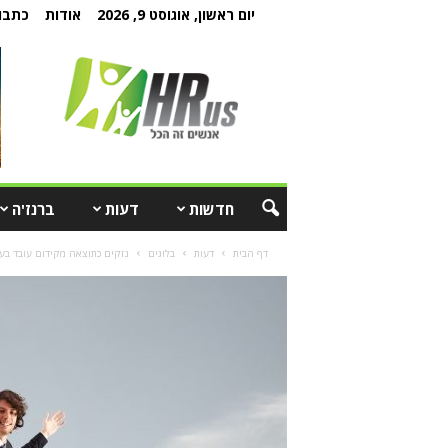
יום ראשון, אוגוסט 9, 2026
אודות
כתבו 
חדשות
דעות
ברנז'ה
דף הבית
דעות
בלוגים
נזקים כתוצאה מקידום עובד בעל