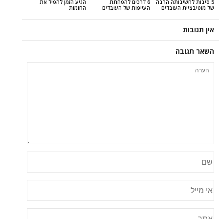
בותה הרבה
6 דרכים להפחתת
הגיע הזמן להפיל את
העובדים
העייפות של העובדים
החומות
ה