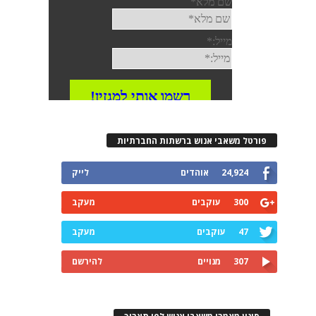
רטל משאבי אנוש ברשתות החברתיות
24,924
אוהדים
לייק
300
עוקבים
מעקב
47
עוקבים
מעקב
307
מנויים
להירשם