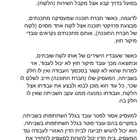
בפועל בדרך קבע אצל מקבל השירות (הלקוח).
לדוגמה, כאשר חברת תוכנה שמעסיקה מתכנתים,
מבצעת פרויקטי תוכנה אצל לקוח אחד מסוים (לקוח
של חברת התוכנה), אותם מתכנתים נקראים עובדי
מיקור חוץ.
כאשר שעובדיו הישירים של אותו לקוח שובתים,
וכתוצאה מכך עובד מיקור חוץ לא יכול לעבוד, אזי
למרות שהוא לא קשור בסכסוך העבודה ואין לו חלק
בשביתה, המעסיק שלו (חברת התוכנה) חייב לשלם לו
שכר, כל עוד הוא מוכן לבוא ולבצע את עבודתו אצל
הלקוח, ועבודתו נמנעה ממנו עקב השביתה שאין לו
חלק בה.
למעסיק אסור לפטר עובד בגלל השתתפותו בשביתה.
במקרים בהם עובד פוטר בגלל השתתפותו בשביתה,
הוא יכול להגיש תביעה לבית הדין האזורי לעבודה נגד
המעסיק. בית הדין יכול להורות למעסיק להחזיר את