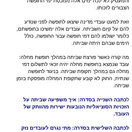
והמעסיק לא ינכה ימים אלה ממכסת ימי החופשה
הצבורים לזכותו.
זאת למעט עובדי מדינה שיצאו לחופשה לפני שנודע
להם על קיום השביתה. עובדים אלה ימשיכו בחופשתם,
כלומר ישולמו להם דמי חופשה עבור החופשה, כולל
הימים שבהם היתה שביתה.
מה קורה כאשר פורצת שביתה במהלך חופשת מחלה:
עובד שנמצא בחופשת מחלה יהיה זכאי לתשלום דמי
מחלה גם במהלך תקופת שביתה. בניגוד לחופשה
שנתית, החוק לא קובע שתקופת המחלה מופסקת בזמן
שביתה.
ל
כתבה השנייה בסדרה: איך משפיעה שביתה על
הזכויות הסוציאליות הנובעות ישירות מהוותק של
העובד.
לכתבה השלישית בסדרה: מתי נגרם לעובדים נזק