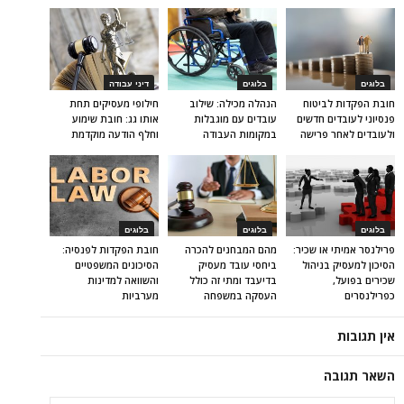
בלוגים
בלוגים
דיני עבודה
חובת הפקדות לביטוח
הנהלה מכילה: שילוב
חילופי מעסיקים תחת
פנסיוני לעובדים חדשים
עובדים עם מוגבלות
אותו גג: חובת שימוע
ולעובדים לאחר פרישה
במקומות העבודה
וחלף הודעה מוקדמת
בלוגים
בלוגים
בלוגים
פרילנסר אמיתי או שכיר:
מהם המבחנים להכרה
חובת הפקדות לפנסיה:
הסיכון למעסיק בניהול
ביחסי עובד מעסיק
הסיכונים המשפטיים
שכירים בפועל,
בדיעבד ומתי זה כולל
והשוואה למדינות
כפרילנסרים
העסקה במשפחה
מערביות
אין תגובות
השאר תגובה