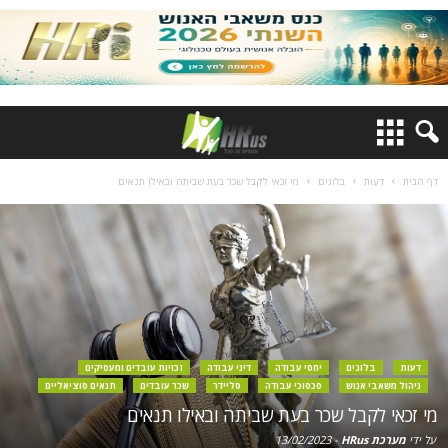
דף הבית
דעות
בלוגים
מי זכאי לקבל שכר בעת שביתה ובאילו תנאים
דעות
בלוגים
יחסי עבודה
דיני עבודה
זכויות עובדים ומעסיקים
ניהול משאבי אנוש
סכסוכי עבודה
סליידר
שכר עובדים
תנאים סוציאליים
מי זכאי לקבל שכר בעת שביתה ובאילו תנאים
על ידי
מערכת HRus
-
13/02/2023