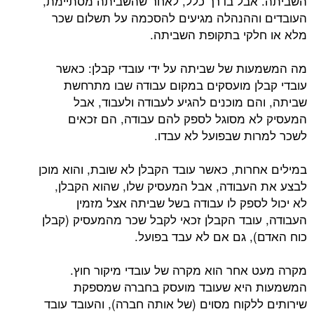
השביתה. אבל בדרך כלל, לאחר שהשביתה מסתיימת,
העובדים וההנהלה מגיעים להסכמה על תשלום שכר
מלא או חלקי בתקופת השביתה.
מה המשמעות של שביתה על ידי עובדי קבלן: כאשר
עובדי קבלן מועסקים במקום עבודה שבו מתרחשת
שביתה, והם מוכנים להגיע לעבודה ולעבוד, אבל
המעסיק לא מסוגל לספק להם עבודה, הם זכאים
לשכר למרות שבפועל לא עבדו.
במילים אחרות, כאשר עובד הקבלן לא שובת, והוא מוכן
לבצע את העבודה, אבל המעסיק שלו, שהוא הקבלן,
לא יכול לספק לו עבודה בשל שביתה אצל מזמין
העבודה, עובד הקבלן זכאי לקבל שכר מהמעסיק (קבלן
כוח האדם), גם אם לא עבד בפועל.
מקרה מעט אחר הוא מקרה של עובדי מיקור חוץ.
המשמעות היא שעובד מועסק בחברה שמספקת
שירותים ללקוח מסוים (של אותה חברה), והעובד עובד