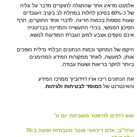
יג אחר שהתגלה לחוקרים מדבר על עליה
של כ-60% בסיכון לחלות במחלת לב בקרב העובדים
ות בכמות חריגה. לדברי אחד החוקרים, חרף
משי, בכירי התעשייה והמדינה בבריטניה
ים אצבע למען הגברת המודעות לנושא.
המחקר וכמות הנתונים הבלתי נדלית הופכים
שה, לאחד ממקורות המידע המהימנים
ר בריאות ושעות עבודה.
 ריכז ארז דוידוביץ' ממרכז המידע
ט של
.
המוסד לבטיחות ולגיהות
להיפטר משביזות יום א'
ארה"ב: אדם דיכאוני פוטר מעבודתו ופוצה ב-70