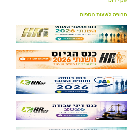
עות נוספות