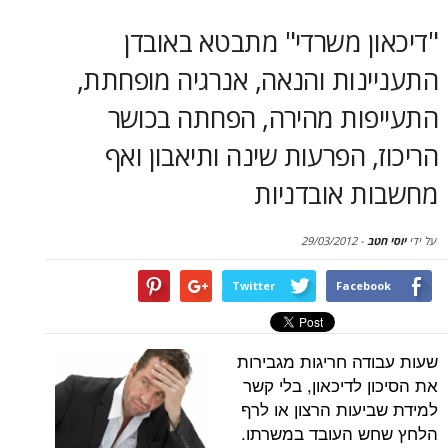
סקירות
 משרדי" מתבטא באובדן
דף הבית
ות והנאה, אנרגיה מופחתת,
ות מהירה, הפחתה בכושר
 הפרעות שינה ותיאבון ואף
 אובדניות
29/03/2012
-
Twitter
Face
ה חריגות מגבירות
לדיכאון, בלי קשר
עות הרצון או לרף
 העובד במשרתו.