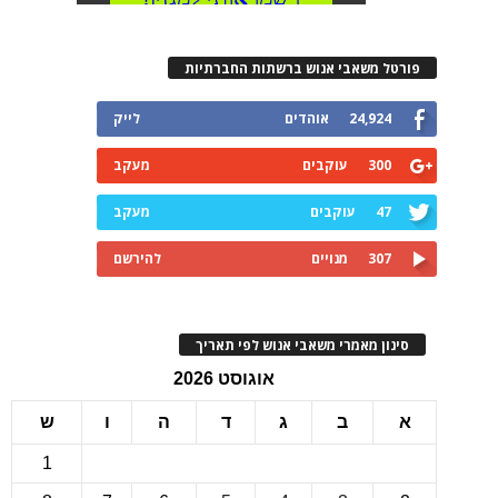
רטל משאבי אנוש ברשתות החברתיות
24,924
אוהדים
לייק
300
עוקבים
מעקב
47
עוקבים
מעקב
307
מנויים
להירשם
ינון מאמרי משאבי אנוש לפי תאריך
אוגוסט 2026
ב
ג
ד
ה
ו
ש
1