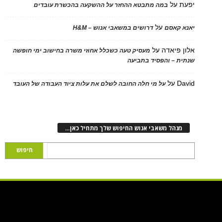
על
במה מתבטא ההחזר על ההשקעה בהכשרת עובדים
על
 קאסם
דרושים במשאבי אנוש – H&M
 פיאדה
על
מעסיק טעה כשכלל אחוזי משרה בחישוב ימי חופשה
ת – והפסיד בתביעה
D
על
על מי חלה החובה לשלם את עלות ציוד העבודה של העובד
נהל משאבי אנוש החיפוש שלך מתחיל כאן…