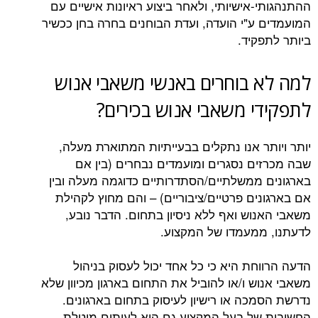
אישיותי, ולאחר ביצוע ראיונות אישיים עם
ע"י הועדה, ועדת הבוחנים בחרה בחן ככשיר
קיד.
 בוחרים באנשי משאבי אנוש
 משאבי אנוש בכירים?
ר אנו נתקלים בבעייתיות המתוארת מעלה,
ם נסגרים ומועמדים נבחרים (בין אם
ממשלתיים/הסתדרותיים כדוגמה מעלה ובין
ים פרטיים/ציבוריים) – והם מחוץ לקהילת
וש ואף ללא ניסיון בתחום. הדבר נובע,
מעמדו של המקצוע.
חת היא כי כל אחד יכול לעסוק בניהול
 ו/או להוביל את התחום בארגון מכיוון שלא
כה או רישיון לעיסוק בתחום בארגונים.
ל בעל המקצוע גם היא לעיתים מוטלת