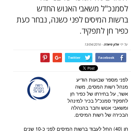
סקירות
ל משאבי האנוש החדש
המיסים לפני כשנה, נבחר כעת
דף הבית
 לתפקיד.
דה
-
13/04/2016
Twitter
Face
 שבועות הודיע
ת המסים, משה
חירתו של כפיר חן
נכ"ל בכיר למינהל
וש וחבר בהנהלה
 רשות המיסים.
חן (40) החל לעבוד ברשות המיסים לפני כ-10 שנים