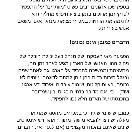
ארגונים רבים פשוט "מוותרים" על התפקיד
ארוכים בזמן ביצוע חיפוש מחליף (ראו
 הדחיות במכרזי מציאת מנהלי אגפי משאבי
ות).
ובן אינם נכונים!
י העסקתו של מנהל בעל יכולת הובלה של
 האנושי של הארגון מגיע לאחר זמן מה,
משיכה להכביד על הארגון גם לאחר שנים
ת רבות בהן ניתן למנות לדוגמה: גיוסים לא
יות קליטה, שימור עובדים ואיבוד ידע ארגוני
ן אם מדובר בדחייה בגיוס ובין שמדובר
ל האדם הלא נכון לתפקיד.
 מי שיגידו כי במכרזים מהסוג שמתואר
צון להביא מישהו מתוך הארגון ויש אינטרסים
נם בהכרח מקצועיים (אם לנסח את הדברים