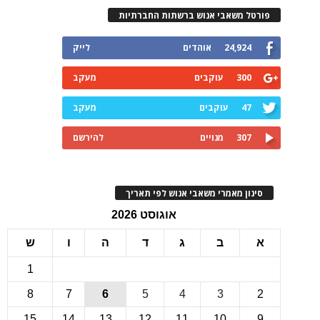
רטל משאבי אנוש ברשתות החברתיות
24,924
אוהדים
לייק
300
עוקבים
מעקב
47
עוקבים
מעקב
307
מנויים
להירשם
ינון מאמרי משאבי אנוש לפי תאריך
אוגוסט 2026
ב
ג
ד
ה
ו
ש
1
8
7
6
5
4
3
15
14
13
12
11
10