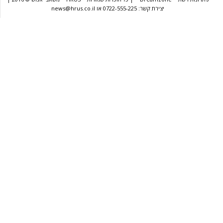
יצירת קשר: 0722-555-225 או news@hrus.co.il