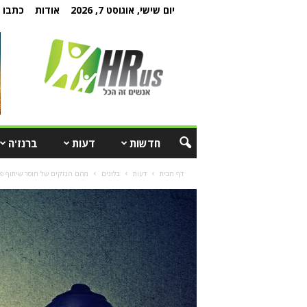
יום שישי, אוגוסט 7, 2026
אודות
כתבו ל
חדשות
דעות
ברנז'ה
דף הבית
דעות
בלוגים
מהם הנזקים של חוסר שיתוף פעול