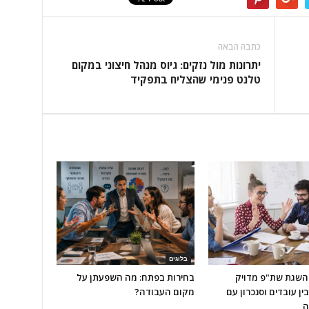
כתבה הבאה
יתרונות מול נזקים: גיוס מנהל חיצוני במקום
טלנט פנימי שהצליח בתפקיד
בלוגים
להשגת שת"פ מדויק
בחירות בפתח: מה השפעתן על
ין עובדים וסנכרון עם
מקום העבודה?
ה