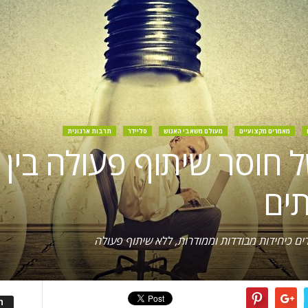
מאמרים מקצועיים
מעולם משאבי האנוש
סליידר
תרבות ארגונית
חוסר שיתוף פעולה בין ע
תים
דים כיחידות מבודדות וממודרות, ללא שיתוף פעולה
ה