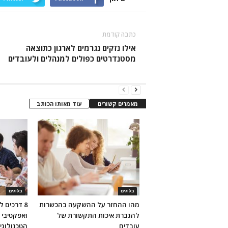
כתבה קודמת
אילו נזקים נגרמים לארגון כתוצאה
מסטנדרטים כפולים למנהלים ולעובדים
מאמרים קשורים
עוד מאותו הכותב
בלוגים
בלוגים
מהו ההחזר על ההשקעה בהכשרות
8 דרכים 
להגברת איכות התקשורת של
ואפקטיבי ב
עובדים
הטכנולוגי