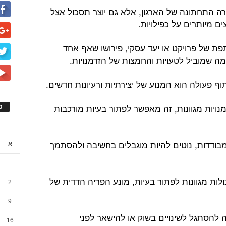
רה התחתונה של הארגון, אלא גם יוצר תסכול אצל
מיותרים על כפילויות.
תפת של פרויקט או יעד עסקי, פירושו שאף אחד
ה שמוביל לטעויות והחמצות של הזדמנויות.
וף פעולה הוא המנוע של יצירתיות ורעיונות חדשים.
נויות מגוונות, זה מאפשר לפתור בעיות מורכבות
ס
מבודדות, נוטים להיות מוגבלים בחשיבה ולהסתמך
א
לות מגוונות לפתור בעיות, מונע הפריה הדדית של
2
9
ה להסתגל לשינויים בשוק או להישאר לפני
16