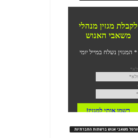
ורטל משאבי אנוש ברשתות החברתיות