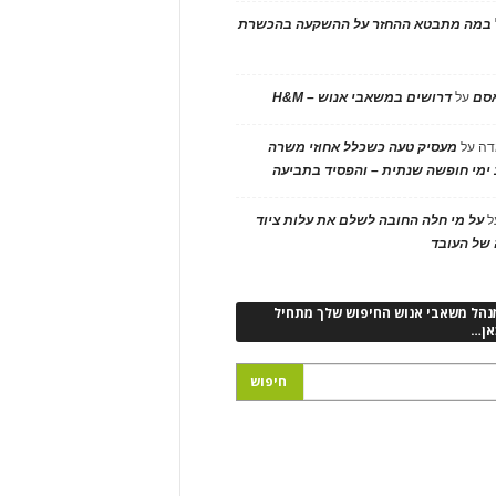
במה מתבטא ההחזר על ההשקעה בהכשרת
אסם
על
דרושים במשאבי אנוש – H&M
דה
על
מעסיק טעה כשכלל אחוזי משרה
ימי חופשה שנתית – והפסיד בתביעה
ל
על מי חלה החובה לשלם את עלות ציוד
של העובד
נהל משאבי אנוש החיפוש שלך מתחיל
אן…