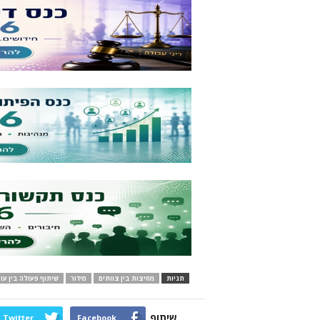
תגיות
מחיצות בין צוותים
מידור
שיתוף פעולה בין עו
שיתוף
Twitter
Facebook