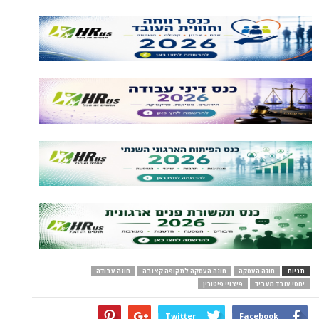
תגיות
חוזה העסקה
חוזה העסקה לתקופה קצובה
חוזה עבודה
יחסי עובד מעביד
פיצויי פיטורין
Twitter
Facebook