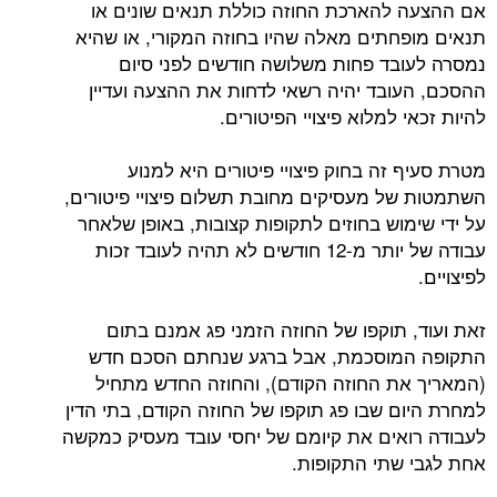
אם ההצעה להארכת החוזה כוללת תנאים שונים או
תנאים מופחתים מאלה שהיו בחוזה המקורי, או שהיא
נמסרה לעובד פחות משלושה חודשים לפני סיום
ההסכם, העובד יהיה רשאי לדחות את ההצעה ועדיין
להיות זכאי למלוא פיצויי הפיטורים.
מטרת סעיף זה בחוק פיצויי פיטורים היא למנוע
השתמטות של מעסיקים מחובת תשלום פיצויי פיטורים,
על ידי שימוש בחוזים לתקופות קצובות, באופן שלאחר
עבודה של יותר מ-12 חודשים לא תהיה לעובד זכות
לפיצויים.
זאת ועוד, תוקפו של החוזה הזמני פג אמנם בתום
התקופה המוסכמת, אבל ברגע שנחתם הסכם חדש
(המאריך את החוזה הקודם), והחוזה החדש מתחיל
למחרת היום שבו פג תוקפו של החוזה הקודם, בתי הדין
לעבודה רואים את קיומם של יחסי עובד מעסיק כמקשה
אחת לגבי שתי התקופות.