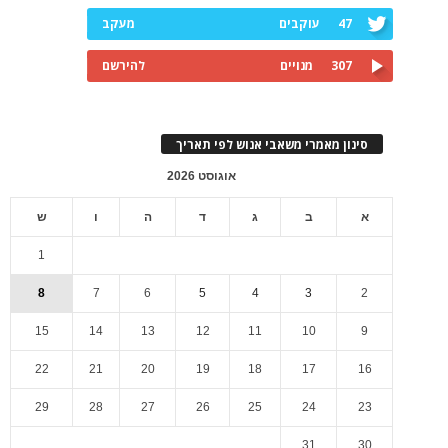
47
עוקבים
מעקב
307
מנויים
להירשם
סינון מאמרי משאבי אנוש לפי תאריך
אוגוסט 2026
א
ב
ג
ד
ה
ו
ש
1
8
7
6
5
4
3
2
15
14
13
12
11
10
9
22
21
20
19
18
17
16
29
28
27
26
25
24
23
31
30