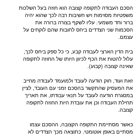
הסכם העבודה לתקופה קצובה הוא חוזה בעל השלכות
משפטיות מסוימות ויש חשיבות רבה לכך שהוא יהיה
ברור וחד משמעי. עליו לשקף בצורה ברורה את
הסכמות שני הצדדים ביחס לחובות שהם לוקחים על
עצמם.
בית הדין הארצי לעבודה קבע, כי כל ספק ביחס לכך,
עלול להטות את הכף לכיוון היותו של החוזה לתקופה
שאינה קצובה (קבוע).
זאת ועוד, חוק הודעה לעובד ולמועמד לעבודה מחייב
את המעסיק שהתקשר בהסכם זמני עם העובד, לציין
במסגרת הודעה לעובד על תנאי עבודתו, את תאריך
תחילת העבודה וכן את עובדת היות החוזה לתקופה
קצובה.
כאשר מסתיימת התקופה הקצובה, ההסכם עצמו
מסתיים באופן אוטומטי. כתוצאה מכך הצדדים לא