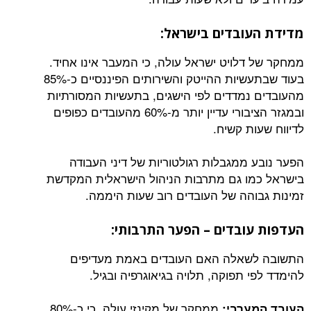
מדידת העובדים בישראל:
ממחקר של דלויט ישראל עולה, כי המעבר אינו אחיד.
בעוד שבתעשיות ההייטק והשירותים הפיננסיים כ-85%
מהעובדים נמדדים לפי הישגים, בתעשיות המסורתיות
ובמגזר הציבורי עדיין יותר מ-60% מהעובדים כפופים
לדיווח שעות קשיח.
הפער נובע ממגבלות רגולטוריות של דיני העבודה
בישראל כמו גם מתרבות הניהול הישראלית המקדשת
זמינות גבוהה של העובדים רוב שעות היממה.
העדפות עובדים – הפער התרבותי:
התשובה לשאלה האם העובדים באמת מעדיפים
להימדד לפי תפוקה, תלויה בגיאוגרפיה ובגיל.
ממחקר של מקינזי עולה, כי כ-80%
העובד המערבי: