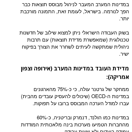
במדינות המערב המעבר לניהול מבוסס תוצאות כבר
הפך לנורמה. בישראל, לעומת זאת, התמונה מורכבת
יותר.
בשוק העבודה הישראלי ניתן למצוא שילוב של חדשנות
טכנולוגית (שמאפשרת מדידת תוצאות) עם תרבות
ניהולית שמתקשה לעיתים לשחרר את הצורך בפיקוח
ישיר.
מדידת העובד במדינות המערב (אירופה וצפון
אמריקה):
ממחקר של גרטנר עולה, כי כ-75% מהארגונים
במדינות ה-OECD (שיכולים להעסיק עובדים מהבית)
עברו למודל הערכה המבוסס ברובו על תפוקות.
במדינות כמו הולנד, דנמרק ובריטניה, כ-60%
מהחברות הטמיעו מערכות בינה מלאכותית המודדות
עמידה ביעדים ולא שעות עבודה.