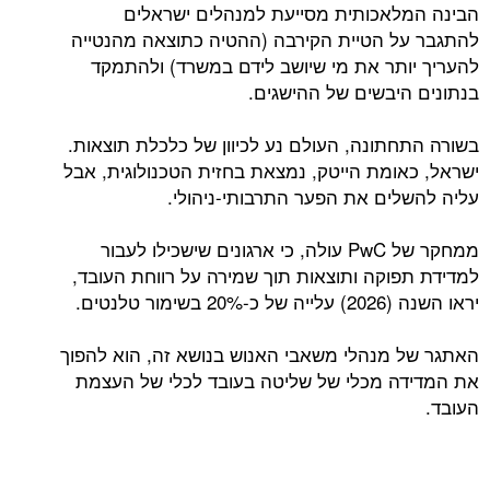
הבינה המלאכותית מסייעת למנהלים ישראלים
להתגבר על הטיית הקירבה (ההטיה כתוצאה מהנטייה
להעריך יותר את מי שיושב לידם במשרד) ולהתמקד
בנתונים היבשים של ההישגים.
בשורה התחתונה, העולם נע לכיוון של כלכלת תוצאות.
ישראל, כאומת הייטק, נמצאת בחזית הטכנולוגית, אבל
עליה להשלים את הפער התרבותי-ניהולי.
ממחקר של PwC עולה, כי ארגונים שישכילו לעבור
למדידת תפוקה ותוצאות תוך שמירה על רווחת העובד,
יראו השנה (2026) עלייה של כ-20% בשימור טלנטים.
האתגר של מנהלי משאבי האנוש בנושא זה, הוא להפוך
את המדידה מכלי של שליטה בעובד לכלי של העצמת
העובד.