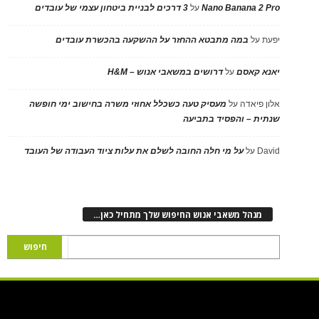
Nano Banana 2 Pro
על
3 דרכים לבניית ביטחון עצמי של עובדים
יפעת
על
במה מתבטא ההחזר על ההשקעה בהכשרת עובדים
יאנא קאסם
על
דרושים במשאבי אנוש – H&M
אלון פיאדה
על
מעסיק טעה כשכלל אחוזי משרה בחישוב ימי חופשה
שנתית – והפסיד בתביעה
David
על
על מי חלה החובה לשלם את עלות ציוד העבודה של העובד
מנהל משאבי אנוש החיפוש שלך מתחיל כאן…