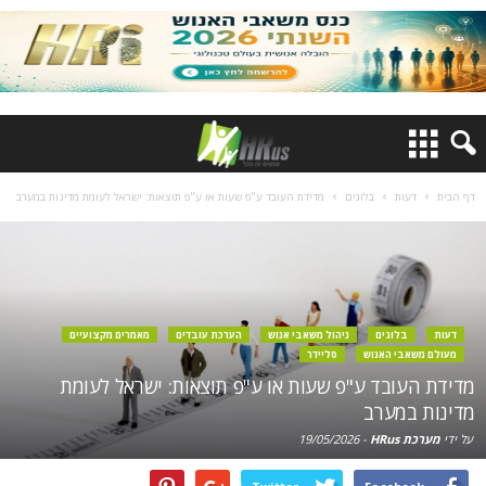
דף הבית
דעות
בלוגים
מדידת העובד ע"פ שעות או ע"פ תוצאות: ישראל לעומת מדינות במערב
דעות
בלוגים
ניהול משאבי אנוש
הערכת עובדים
מאמרים מקצועיים
מעולם משאבי האנוש
סליידר
מדידת העובד ע"פ שעות או ע"פ תוצאות: ישראל לעומת
מדינות במערב
על ידי
מערכת HRus
-
19/05/2026