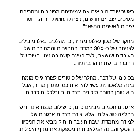
כאשר עובדים רואים את עמיתיהם מפוטרים ומסביבם
מגויסים עובדים חדשים, נוצרת תחושת חרדה, חוסר
יציבות ו"אשמת הנשאר".
מחקר של מכון גאלופ מזהיר, כי מהלכים כאלו מובילים
לצניחה של כ-30% במדדי המחויבות והמחוברות של
העובדים שנשארו, לצד פגיעה קשה במוניטין הגיוס של
החברה ברשתות החברתיות.
בסיכומו של דבר, מהלך של פיטורים לצורך גיוס מומחי
בינה מלאכותית עשוי להיראות כמו פתרון מהיר, אבל
הוא טומן בחובה סיכונים תרבותיים וכלכליים כבדים.
ארגונים חכמים מבינים כיום, כי שילוב מנצח אינו דורש
החלפה טוטאלית, אלא יצירת תרבות ארגונית של
למידה מתמדת, שבה העובד הוותיק מביא את הניסיון
העסקי והבינה המלאכותית מספקת את מנוף היעילות.