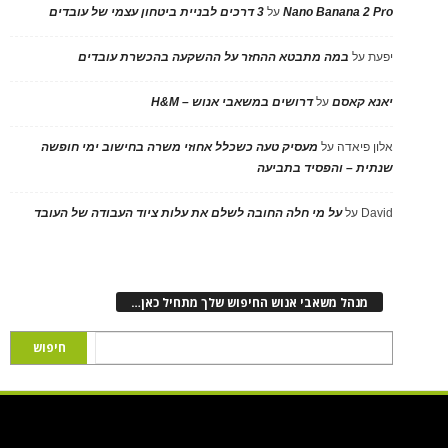
Nano Banana 2 Pro
על
3 דרכים לבניית ביטחון עצמי של עובדים
יפעת
על
במה מתבטא ההחזר על ההשקעה בהכשרת עובדים
יאנא קאסם
על
דרושים במשאבי אנוש – H&M
אלון פיאדה
על
מעסיק טעה כשכלל אחוזי משרה בחישוב ימי חופשה
שנתית – והפסיד בתביעה
David
על
על מי חלה החובה לשלם את עלות ציוד העבודה של העובד
מנהל משאבי אנוש החיפוש שלך מתחיל כאן…