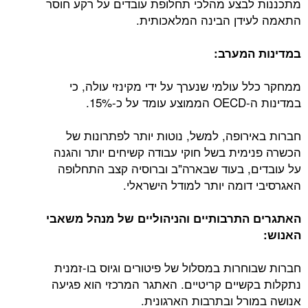
מתכננות לבצע מהלכי תחלופת עובדים על רקע חוסר
התאמה לעידן הבינה המלאכותית.
במדינות המערב:
ממחקר כלל עולמי שנערך על ידי מקינזי עולה, כי
במדינות ה-OECD הממוצע עומד על כ-15%.
חברות באירופה, למשל, נוטות יותר לפתרונות של
הכשרה פנימית בשל חוקי עבודה קשיחים יותר והגנה
על עובדים, בעוד שבארה"ב וברוסיה קצב התחלופה
האגרסיבי דומה יותר למודל הישראלי.
האתגרים התרבותיים והניהוליים של מנהל משאבי
האנוש:
חברות שבוחרות במסלול של פיטורים וגיוס בו-זמנית
נתקלות בקשיים קריטיים. האתגר המרכזי הוא פגיעה
אנושה במורל ובתרבות הארגונית.