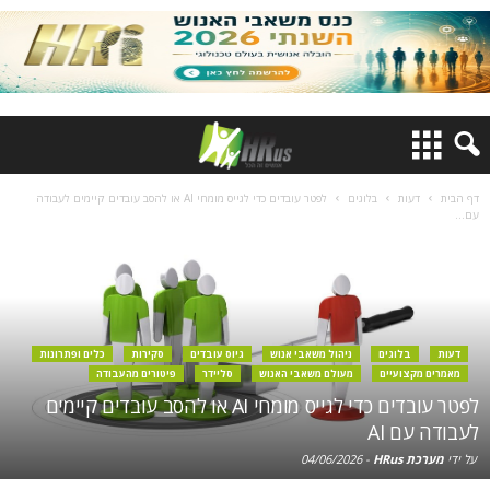
דף הבית
דעות
בלוגים
לפטר עובדים כדי לגייס מומחי AI או להסב עובדים קיימים לעבודה
עם...
דעות
בלוגים
ניהול משאבי אנוש
גיוס עובדים
סקירות
כלים ופתרונות
מאמרים מקצועיים
מעולם משאבי האנוש
סליידר
פיטורים מהעבודה
לפטר עובדים כדי לגייס מומחי AI או להסב עובדים קיימים
לעבודה עם AI
על ידי
מערכת HRus
-
04/06/2026