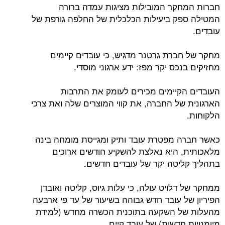
חברות המחקר המובילות מציגות עמדה ברורה
המטילה ספק ביעילות הכלכלית של החלפה גורפת של
עובדים.
מחקר של חברת גרטנר מדגיש, כי עובדים קיימים
מחזיקים בנכס יקר מפז: ידע ארגוני מוסדי.
העובדים הקיימים מכירים לעומק את התרבות
הארגונית של החברה, את קווי המוצרים שלה ואת צרכי
הלקוחות.
כאשר חברה מפטרת עובד ותיק ומגייסת מומחה בינה
מלאכותית, היא נאלצת להשקיע חודשים ארוכים
בתהליך קליטה יקר של עובדים חדשים.
ממחקר של דלויט עולה, כי עלות גיוס, קליטה ואובדן
הפיריון של עובד חדש גבוהה בשיעור של עד פי ארבעה
מהעלות של השקעה בתוכנית הכשרה מחדש (למידת
מיומנויות חדשות) של עובד קיים.