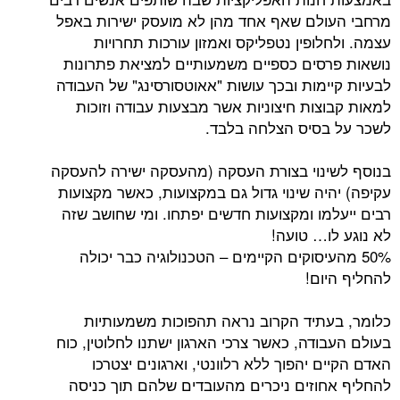
מרחבי העולם שאף אחד מהן לא מועסק ישירות באפל
עצמה. ולחלופין נטפליקס ואמזון עורכות תחרויות
נושאות פרסים כספיים משמעותיים למציאת פתרונות
לבעיות קיימות ובכך עושות "אאוטסורסינג" של העבודה
למאות קבוצות חיצוניות אשר מבצעות עבודה וזוכות
לשכר על בסיס הצלחה בלבד.
בנוסף לשינוי בצורת העסקה (מהעסקה ישירה להעסקה
עקיפה) יהיה שינוי גדול גם במקצועות, כאשר מקצועות
רבים ייעלמו ומקצועות חדשים יפתחו. ומי שחושב שזה
לא נוגע לו… טועה!
50% מהעיסוקים הקיימים – הטכנולוגיה כבר יכולה
להחליף היום!
כלומר, בעתיד הקרוב נראה תהפוכות משמעותיות
בעולם העבודה, כאשר צרכי הארגון ישתנו לחלוטין, כוח
האדם הקיים יהפוך ללא רלוונטי, וארגונים יצטרכו
להחליף אחוזים ניכרים מהעובדים שלהם תוך כניסה