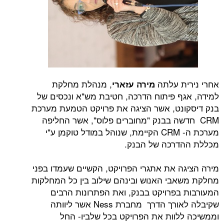
אחרי נירית עלתה
, מנהלת מחלקת
מירה עזארי
למידה, אגף פיתוח הדרכה, חטיבת מש"א ונכסים של
בנק דיסקונט, אשר הציגה את פרויקט הטמעת מערכת
CRM חדשה בבנק "מחוברים פלוס", אשר החליפה
מערכת ה- CRM הקיימת, שנוהל במודל טוקמן ע"י
מכללת ההדרכה של הבנק.
מירה הציגה את אתגרי הפרויקט, הקשיים שעמדו בפני
מחלקת משאבי האנוש ובינהם שילוב בין כל המחלקות
המעורבות בפרויקט בבנק, ואת הפתרונות הרבים
שקיבלה לאורך הדרך מחברת Ness אשר ליוותה
וממשיכה ללוות את הפרויקט בכל שלביו- החל