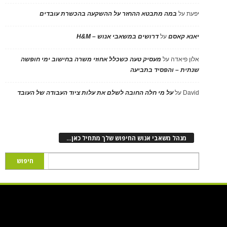
יפעת
על
במה מתבטא ההחזר על ההשקעה בהכשרת עובדים
יאנא קאסם
על
דרושים במשאבי אנוש – H&M
אלון פיאדה
על
מעסיק טעה כשכלל אחוזי משרה בחישוב ימי חופשה
שנתית – והפסיד בתביעה
David
על
על מי חלה החובה לשלם את עלות ציוד העבודה של העובד
מנהל משאבי אנוש החיפוש שלך מתחיל כאן…