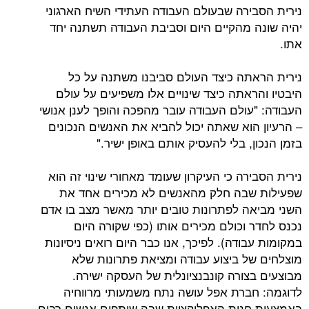
נירית הסבירה שבעולם העבודה העתידי השיח הארגוני
יהיה שונה מהקיים היום וסביבת העבודה תשתנה יחד
אתו.
נירית הראתה כיצד העולם סביבנו משתנה על כל
היבטיו והראתה כיצד שינויים אלו משפיעים על עולם
העבודה: "עולם העבודה עובר מהפכה והופך לענן אנושי
– הרעיון הוא שאתה יכול להביא את האנשים הנכונים
בזמן הנכון, בלי להעסיק אותם באופן ישיר."
נירית הסבירה כי העיקרון שעומד מאחורי שינוי זה הוא
שפעילות שבה חלק מהאנשים לא מכירים אחד את
השני מביאה לפתרונות טובים יותר מאשר מצב בו אדם
נכנס לחדר וכולם מכירים אותו (כפי שקורה היום
במקומות עבודה). לפיכך, אנו כבר היום רואים ניסיונות
מוצלחים של ביצוע עבודה ומציאת פתרונות שלא
מבוצעים בצורה קונבנציונלית של העסקה ישירה.
לדוגמה: חברת אפל עושה נתח משמעותי מרווחיה
באמצעות חנות האפליקציות שבה שותפים אנשים רבים