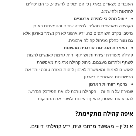
העובדים נשארים בארגון כי הם יכולים להשפיע, כי הם יכולים
להראות ולהישמע.
ייעול תהליכי למידה ארגוניים
הקהילה מאפשרת תהליכי למידה שונים והטמעתם באופן
מיטבי בקרב השותפים בה. ידע ארגוני לא רק נשמר בארגון אלא
גם נוצר כחלק מניהול קהילה ארגונית.
הצמחת מנהיגות אורגנית מהשטח
קהילה מעודדת יצירתיות ושיתוף, היא גורמת לאנשים לרצות
לשתף ולתרום מעצמם. ניהול קהילה ארגונית מאפשרת
לאנשים לצמוח ומאפשרת לארגון לזהות בצורה טובה יותר את
הכישרונות האמתיים בארגון.
מינוף רווחיות הארגון
שמירה על רווחיות – הקהילה נותנת לנו את הפידבק הנדרש:
להביא את השטח, להציף רעיונות ולשפר את התפוקות.
איפה קהילה מתקיימת?
אונליין – מאפשר מרחבי שיח, ידע קהילתי ודיונים.