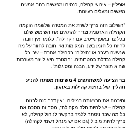
אופליין – אירועי קהילה, כנסים ומפגשים בהם אנשים
נפגשים ומעלים רעיונות.
"השילוב הזה צריך לשרת את המטרה שלשמה הוקמה
הקהילה הארגונית וצריך להתאים את השימוש שלנו
בכל צד באופן שייטיב עם הקהילה". כלומר אין חובה
להיות כל הזמן בשני המקומות ואין חובה לחזור על מה
שנעשה בעבר או "הצליח" בקהילה אחרת – שכן כל
קהילה נבדלת במטרותיה. "המטרה היא לייצר מעורבות
שהיא תוצר של ידע, הבנה ומסוגלות".
בר הציעה למשתתפים 4 משימות מפתח להניע
תהליך של בחינת קהילות בארגון.
וסיכמה את הרצאתה במילים: "אין דבר כזה לבנות
קהילה – יש להיות חלק מקהילה", מסר זה מסכם את
כל מה שבר ניסתה ללמד בהקשר לניהול קהילה, לא
צריך להיות מוביל (גם אם יש מנהל רשמי לקהילה)
וכולם צריכים להיות חלק משלם אחד.