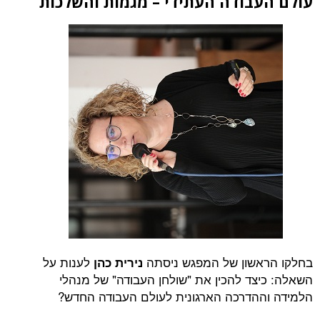
עולם העבודה העתידי – מגמות והשלכות
בחלקו הראשון של המפגש ניסתה
לענות על
נירית כהן
השאלה: כיצד להכין את "שולחן העבודה" של מנהלי
הלמידה וההדרכה הארגונית לעולם העבודה החדש?