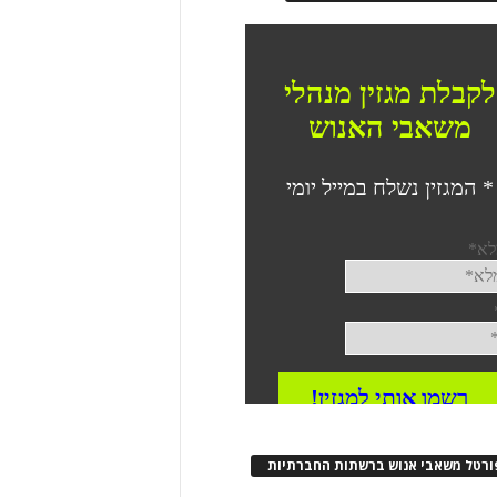
ורטל משאבי אנוש ברשתות החברתיות