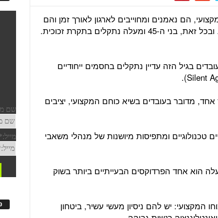
קצועי, הם נאמנים ומחוייבים לארגון לאורך זמן והם
יודעים לפתור בעיות טוב יותר מאחרים. ובכל זאת, בני ה-45 ומעלה נתקלים בתקרת זכוכית.
ל עובדים בגיל הזה עדיין נתקלים בחסמים ייחודיים
 הוא, שמצד אחד, מדובר בעובדים בשיא כוחם המקצועי, יציבים
ים טכנולוגיים ומתפיסות מיושנות של מנהלי משאבי
, הנושא של העסקת בני 45 ומעלה הוא אחד הפרדוקסים הבעייתיים ביותר בשוק
 המקצועי: יש להם ניסיון מעשי עשיר, ביטחון
פ
אינטליגנציה רגשית גבוהה.