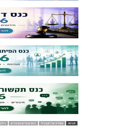
תגיות
אפליה על רקע גיל
גיוס עובדים מבוגרים
גילנות - 