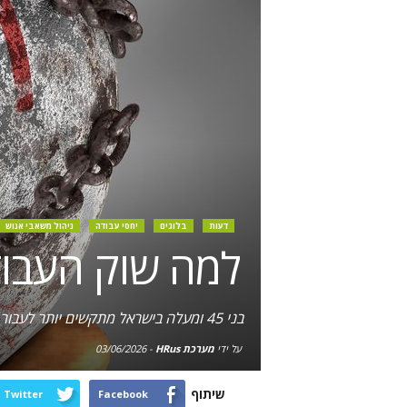
דעות
בלוגים
יחסי עבודה
ניהול משאבי אנוש
למה שוק העבוד
בני 45 ומעלה בישראל מתקשים יותר לעבור את שלבי הסינון הראשוניים, ביחס לעמיתיהם בארה"ב ובגרמניה
על ידי
מערכת HRus
-
03/06/2026
שיתוף
Twitter
Facebook