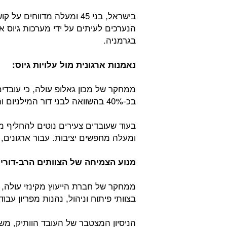
בישראל, בני 45 ומעלה מדווח
הנערכים לעיתים על ידי מערכות גיוס 
בגרמניה.
נאמנות ארגונית מול עלויות גיוס:
בכ-40% בהשוואה לבני דור המילניום וה-Z.
ומעלה מחפשים יציבות. עבור ארגונים, 
מנוע הצמיחה של הצוותים הרב-דוריי
ממחקר של חברת הייעוץ מקינזי עולה, 
בצוותי פיתוח וניהול, נהנות מפריון עבודה הגבוה ב
הניסיון המצטבר של העובד הוותיק, מ