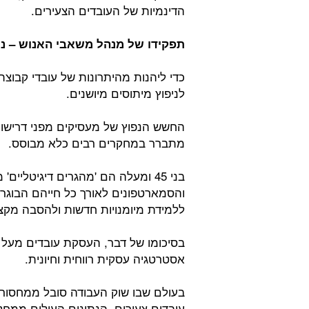
הדינמיות של העובדים הצעירים.
תפקידו של מנהל משאבי האנוש – ני
כדי ליהנות מהיתרונות של עובדי קבוצת
לניפוץ מיתוסים מיושנים.
החשש הנפוץ של מעסיקים מפני דרישות 
מתברר במחקרים רבים כלא מבוסס.
בני 45 ומעלה הם 'מהגרים דיגיטלי
והסמארטפונים לאורך כל חייהם הבוגרי
ללמידת מיומנויות חדשות ולהסבה מקצו
אסטרטגיה עסקית רווחית וחיונית.
בעולם שבו שוק העבודה סובל ממחסור בי
עובדים צעירים, הנתונים העולים ממחק