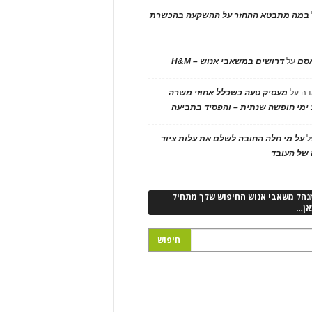
במה מתבטא ההחזר על ההשקעה בהכשרת
אסם
על
דרושים במשאבי אנוש – H&M
דה
על
מעסיק טעה כשכלל אחוזי משרה
ימי חופשה שנתית – והפסיד בתביעה
ל
על מי חלה החובה לשלם את עלות ציוד
של העובד
נהל משאבי אנוש החיפוש שלך מתחיל
אן…