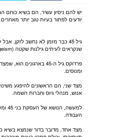
יש להם ניסיון עשיר, הם בשיא כוחם המ
גיל 45 כבר מזמן לא נחשב לזקן, אב
שנקראים לעיתים גילנות שקטה (Silent Ageism).
פרדוקס גיל ה-45 בארגונים
ומנוסים.
מצד שני, הם הראשונים להיפגע משינוי
אנוש, מנהלי גיוס וחברות השמה.
למעשה
העבודה.
מצד אחד, מדובר בדור שנמצא בשיא כוחו
תעסוקתי, יכולת פתרון בעיות מורכבות ו