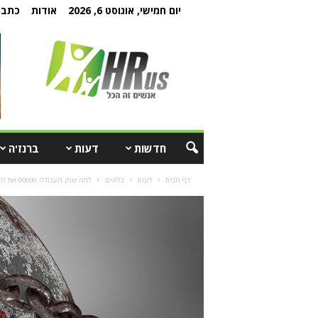
יום חמישי, אוגוסט 6, 2026
אודות
כתבו 
חדשות
דעות
ברנז'ה
דף הבית
דעות
בלוגים
למה שוק העבודה מפספס את העו