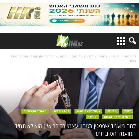
דף הבית
דעות
בלוגים
למה מועמד שמפגין בטחון עצמי רב בריאיון הוא לא תמיד המועמד
הטוב...
דעות
בלוגים
ניהול משאבי אנוש
גיוס עובדים
מאמרים מקצועיים
מעולם משאבי האנוש
סליידר
למה מועמד שמפגין בטחון עצמי רב בריאיון הוא לא תמיד
המועמד הטוב יותר