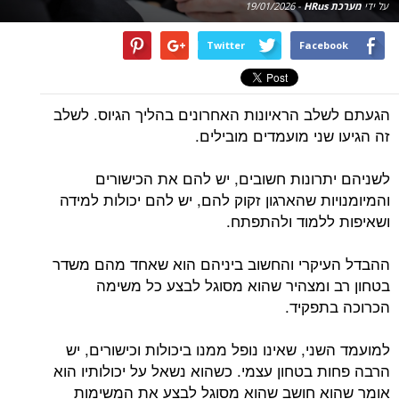
על ידי
מערכת HRus
-
19/01/2026
Twitter
Facebook
הגעתם לשלב הראיונות האחרונים בהליך הגיוס. לשלב
זה הגיעו שני מועמדים מובילים.
לשניהם יתרונות חשובים, יש להם את הכישורים
והמיומנויות שהארגון זקוק להם, יש להם יכולות למידה
ושאיפות ללמוד ולהתפתח.
ההבדל העיקרי והחשוב ביניהם הוא שאחד מהם משדר
בטחון רב ומצהיר שהוא מסוגל לבצע כל משימה
הכרוכה בתפקיד.
למועמד השני, שאינו נופל ממנו ביכולות וכישורים, יש
הרבה פחות בטחון עצמי. כשהוא נשאל על יכולותיו הוא
אומר שהוא חושב שהוא מסוגל לבצע את המשימות