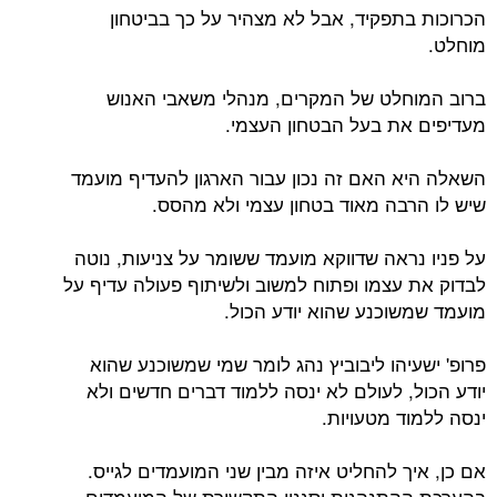
הכרוכות בתפקיד, אבל לא מצהיר על כך בביטחון
מוחלט.
ברוב המוחלט של המקרים, מנהלי משאבי האנוש
מעדיפים את בעל הבטחון העצמי.
השאלה היא האם זה נכון עבור הארגון להעדיף מועמד
שיש לו הרבה מאוד בטחון עצמי ולא מהסס.
על פניו נראה שדווקא מועמד ששומר על צניעות, נוטה
לבדוק את עצמו ופתוח למשוב ולשיתוף פעולה עדיף על
מועמד שמשוכנע שהוא יודע הכול.
פרופ' ישעיהו ליבוביץ נהג לומר שמי שמשוכנע שהוא
יודע הכול, לעולם לא ינסה ללמוד דברים חדשים ולא
ינסה ללמוד מטעויות.
אם כן, איך להחליט איזה מבין שני המועמדים לגייס.
בהערכת ההתנהגות וסגנון התקשורת של המועמדים