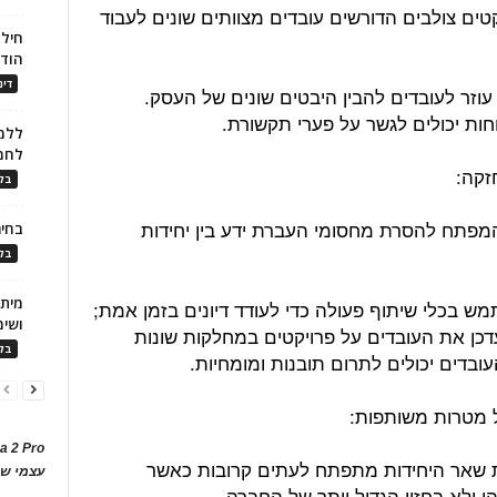
טים צולבים הדורשים עובדים מצוותים שונים לעבוד
חילו
הוד
דינ
וזר לעובדים להבין היבטים שונים של העסק.
חות יכולים לגשר על פערי תקשורת.
ללמו
לחמ
בלו
פתח להסרת מחסומי העברת ידע בין יחידות
בחיר
בלו
ש בכלי שיתוף פעולה כדי לעודד דיונים בזמן אמת;
ושימ
דכן את העובדים על פרויקטים במחלקות שונות
בלו
ובדים יכולים לתרום תובנות ומומחיות.
a 2 Pro
 שאר היחידות מתפתח לעתים קרובות כאשר
עצמי של
ולא בחזון הגדול יותר של החברה.