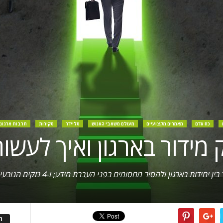
כח אדם
מאמרים מקצועיים
מעולם משאבי האנוש
סליידר
סקירות
תרבות ארגונ
 מידור בארגון ואיך לעשו
ה