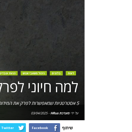
דעות
בלוגים
ניהול משאבי אנוש
הנעת עובדים
למה חיוני לפרק
5 אסטרטגיות שמאפשרות לפרק את המידור בין יחידות בארגון ולהסיר מחסומים בפני העברת מידע; ו-4 נזקים הנובעים ממידור בארגון
על ידי
מערכת HRus
-
03/04/2025
שיתוף
Twitter
Facebook