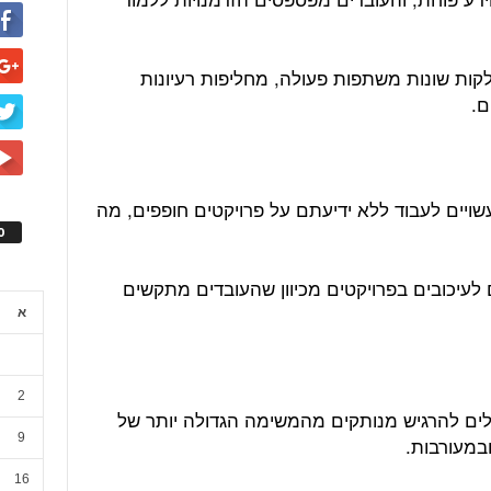
קות שונות משתפות פעולה, מחליפות רעיונות
ם.
שויים לעבוד ללא ידיעתם על פרויקטים חופפים, מה
ס
 לעיכובים בפרויקטים מכיוון שהעובדים מתקשים
א
2
ולים להרגיש מנותקים מהמשימה הגדולה יותר של
9
במעורבות.
16