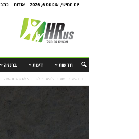
יום חמישי, אוגוסט 6, 2026
אודות
כתבו 
חדשות
דעות
ברנז'ה
דף הבית
דעות
בלוגים
למה חיוני לפרק מידור בארגון ו