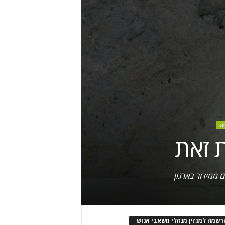
ית
ת זאת
רשמה למגזין מנהלי משאבי אנוש