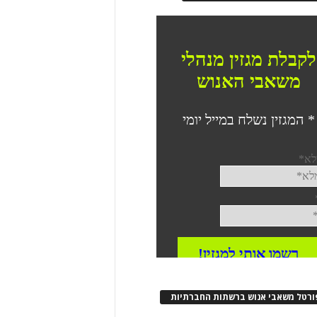
ורטל משאבי אנוש ברשתות החברתיות