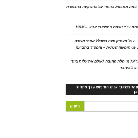
במה מתבטא ההחזר על ההשקעה בהכשרת
אסם
על
דרושים במשאבי אנוש – H&M
דה
על
מעסיק טעה כשכלל אחוזי משרה
ימי חופשה שנתית – והפסיד בתביעה
ל
על מי חלה החובה לשלם את עלות ציוד
של העובד
נהל משאבי אנוש החיפוש שלך מתחיל
אן…