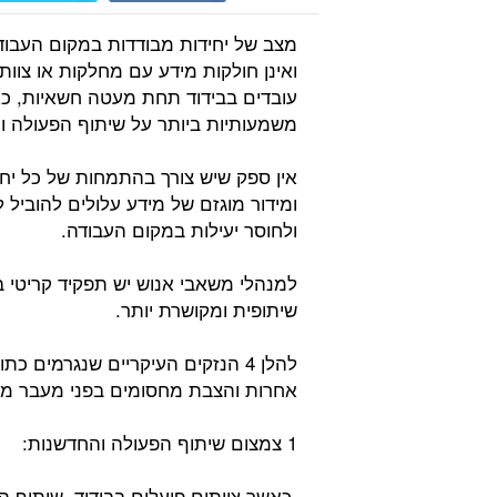
מצב של יחידות מבודדות במקום העבוד
ואינן חולקות מידע עם מחלקות או צוו
עובדים בבידוד תחת מעטה חשאיות, כא
משמעותיות ביותר על שיתוף הפעולה וה
אין ספק שיש צורך בהתמחות של כל יחי
ומידור מוגזם של מידע עלולים להוביל
ולחוסר יעילות במקום העבודה.
למנהלי משאבי אנוש יש תפקיד קריטי ב
שיתופית ומקושרת יותר.
להלן 4 הנזקים העיקריים שנגרמים 
אחרות והצבת מחסומים בפני מעבר מי
1 צמצום שיתוף הפעולה והחדשנות:
כאשר צוותים פועלים בבידוד, שיתוף ה