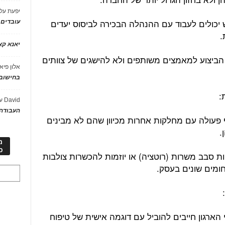
יפעת
על
 יכולים לעבוד עם ההנהלה הבכירה לביסוס יעדים
עובדים
.
יאנא ק
הביצוע למאמצים משותפים ולא להישגים של צוותים
אלון פיא
בחישוב 
David
ע
העבודה 
פעולה עם מחלקות אחרות מכיוון שהם לא מבינים
.
מ
כ
ות סבב משרות (רוטציה) או יוזמות להכשרות צולבות
חומים שונים בעסק.
הארגון חייבים להוביל עם דוגמה אישית של טיפוח