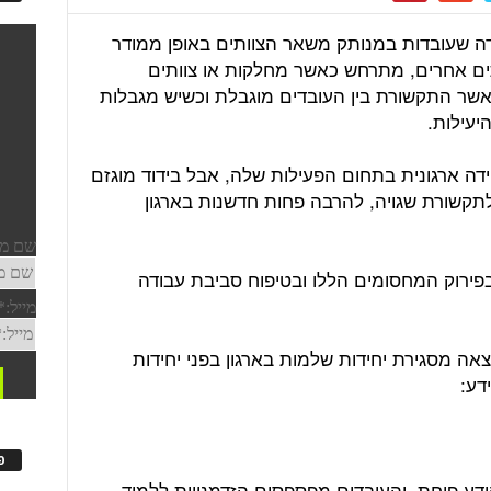
ה שעובדות במנותק משאר הצוותים באופן ממודר
תים אחרים, מתרחש כאשר מחלקות או צוותים
שר התקשורת בין העובדים מוגבלת וכשיש מגבלות
יעילות.
דה ארגונית בתחום הפעילות שלה, אבל בידוד מוגזם
 לתקשורת שגויה, להרבה פחות חדשנות בארגון
פירוק המחסומים הללו ובטיפוח סביבת עבודה
כתוצאה מסגירת יחידות שלמות בארגון בפני יחידות
דע:
פ
ידע פוחת, והעובדים מפספסים הזדמנויות ללמוד