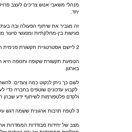
מנהלי משאבי אנוש צריכים לעצב פרויק
יחד.
זה מגביר את שיתוף הפעולה ובה בעת ע
פגישות בין-מחלקתיות ומפגשי סיעור מו
2 ליישם אסטרטגיית תקשורת פנימית חזקה:
הטמעת תקשורת שקופה ותכופה היא המ
בארגון.
לשם כך ניתן לנקוט כמה צעדים: להשתמ
לקבוע עדכונים שוטפים בחברה כדי לע
ולקדם פלטפורמות לשיתוף ידע שבהן הע
3 לטפח תרבות ארגונית ששמה דגש על מטרות משותפות:
מצב של יחידות מבודדות הממדרות את
מחלקות מתמקדות אך ורק ביעדים שלהן 