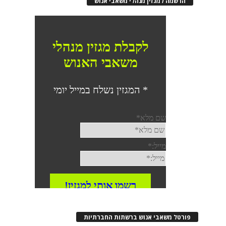
רשמה למגזין מנהלי משאבי אנוש
רטל משאבי אנוש ברשתות החברתיות