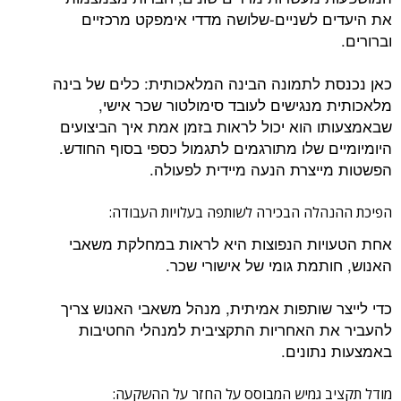
 לשניים-שלושה מדדי אימפקט מרכזיים
 לתמונה הבינה המלאכותית: כלים של בינה
מנגישים לעובד סימולטור שכר אישי,
 הוא יכול לראות בזמן אמת איך הביצועים
ם שלו מתורגמים לתגמול כספי בסוף החודש.
יצרת הנעה מיידית לפעולה.
לה הבכירה לשותפה בעלויות העבודה:
ות הנפוצות היא לראות במחלקת משאבי
תמת גומי של אישורי שכר.
 שותפות אמיתית, מנהל משאבי האנוש צריך
 האחריות התקציבית למנהלי החטיבות
תונים.
 גמיש המבוסס על החזר על ההשקעה: