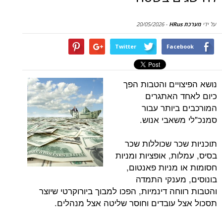
סקירות
20/05/2026
-
דף הבית
Twitter
Face
ויים והטבות הפך
 האתגרים
ביותר עבור
שאבי אנוש.
כר שכוללות שכר
ת, אופציות ומניות
 מניות פאנטום,
מענקי התמדה
חה דינמיות, הפכו למבוך ביורוקרטי שיוצר
 עובדים וחוסר שליטה אצל מנהלים.