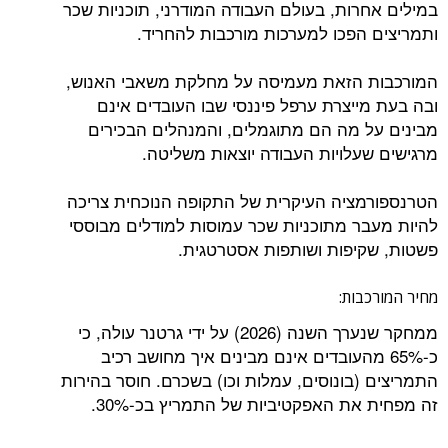
רות, בעולם העבודה המודרני, תוכניות שכר
הפכו למערכות מורכבות להחריד.
 הזאת מעמיסה על מחלקת משאבי האנוש,
ייצרת ערפל פיננסי שבו העובדים אינם
 מה הם מתוגמלים, והמנהלים הבכירים
עלויות העבודה יוצאות משליטה.
ציה העיקרית של התקופה הנוכחית צריכה
ר מתוכניות שכר עמוסות למודלים מבוססי
יפות ושותפות אסטרטגית.
בות:
ממחקר שנערך השנה (2026) על ידי גרטנר עולה, כי
6 מהעובדים אינם מבינים איך מחושב רכיב
(בונוסים, עמלות וכו) בשכרם. חוסר בהירות
ת האפקטיביות של התמריץ בכ-30%.