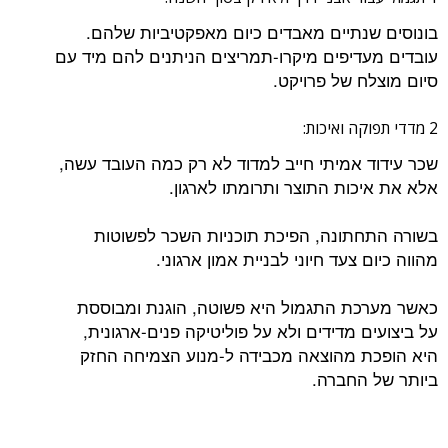
נתיים מאבדים כיום מאפקטיביות שלהם.
דיפים מיקרו-תמריצים הניתנים להם מיד עם
ח של פרויקט.
 אמיתי חייב למדוד לא רק כמה העובד עשה,
כות התוצר ותרומתו לארגון.
תונה, הפיכת תוכניות השכר לפשוטות
 צעד חיוני לבניית אמון ארגוני.
ת התגמול היא פשוטה, הוגנת ומבוססת
 מדידים ולא על פוליטיקה פנים-ארגונית,
 מהוצאה מכבידה ל-מנוע הצמיחה החזק
החברה.