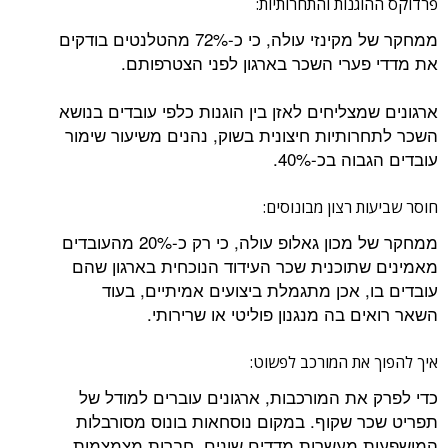
גנות והתחרותיות:
ממחקר של מקינזי עולה, כי כ-72% מהטלנטים בודקים
ערי השכר בארגון לפני הצטרפותם.
צליחים לאזן בין הוגנות כלפי עובדים בנושא
ותיות חיצונית בשוק, נהנים משיעור שימור
 בכ-40%.
 רצון מבונוסים:
ממחקר של מכון גאלופ עולה, כי רק כ-20% מהעובדים
תוכנית שכר העידוד הנוכחית בארגון שהם
, אכן מתגמלת ביצועים אמיתיים, בעוד
 בה מנגנון פוליטי או שרירותי.
את המורכב לפשוט:
את המורכבות, ארגונים עוברים למודל של
 שקוף. במקום נוסחאות בונוס מסורבלות
מעשרות מדדים שונים, חברות מצמצמות