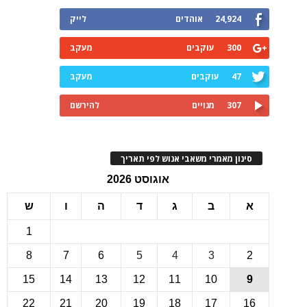
24,924
אוהדים
לייק
300
עוקבים
מעקב
47
עוקבים
מעקב
307
מנויים
להירשם
ינון מאמרי משאבי אנוש לפי תאריך
אוגוסט 2026
ב
ג
ד
ה
ו
ש
1
8
7
6
5
4
3
15
14
13
12
11
10
22
21
20
19
18
17
1