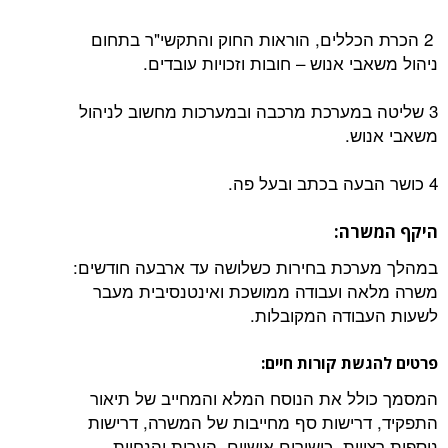
2 הכרת הכללים, הוראות החוק והתקשי"ר בתחום
ניהול משאבי אנוש – חובות וזכויות עובדים.
3 שליטה במערכת מרכבה ובמערכות מחשוב לניהול
משאבי אנוש.
4 כושר הבעה בכתב ובעל פה.
היקף המשרה:
במהלך מערכת בחירות כשלושה עד ארבעה חודשים:
משרה מלאה ועבודה ממושכת ואינטנסיבית מעבר
לשעות העבודה המקובלות.
פרטים להגשת קורות חיים:
המסמך כולל את הנוסח המלא והמחייב של תיאור
התפקיד, דרישות סף מחייבות של המשרה, דרישות
נוספות רצויות, כישורים אישיים, הערות והנחיות