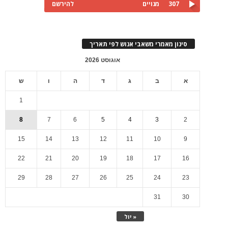
307
מנויים
להירשם
סינון מאמרי משאבי אנוש לפי תאריך
אוגוסט 2026
א
ב
ג
ד
ה
ו
ש
1
8
7
6
5
4
3
2
15
14
13
12
11
10
9
22
21
20
19
18
17
16
29
28
27
26
25
24
23
31
30
« יול