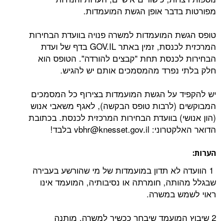
מפורטות בדבר אופן הגשת המועמדות.
טופס הגשת המועמדות למשרה פנויה בוועדת הבחירות
המרכזית לכנסת, זמין באתר GOV.IL בדף של ועדת
הבחירות לכנסת תחת "קבצים להורדה". הטופס הוא
חלק בלתי נפרד מהמסמכים אותם יש להגיש.
יש להקפיד על הגשת המועמדות בצירוף כל המסמכים
המבוקשים (לרבות טופס הבקשה), לאגף משאבי אנוש
(הון אנושי) בוועדת הבחירות המרכזית לכנסת. בכתובת
הדואר האלקטרוני: vbhr@knesset.gov.il בלבד!
הערות
:
1 הוועדה לא תדון במועמדות של מי שהורשע בעבירה
שבגלל מהותה, חומרתה או נסיבותיה, המועמד אינו
ראוי לשמש במשרה.
2 שיבוץ המועמד שיבחר ככשיר למשרה, מותנה