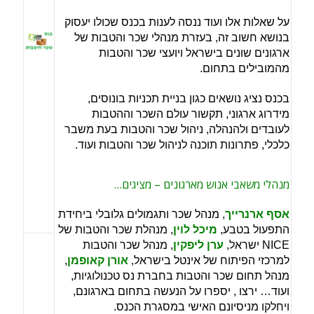
על שאלות אלו ועוד ננסה לענות בכנס שכולו יעסוק
בנושא חשוב זה, בעזרת מנהלי שכר והטבות של
ארגונים שונים בישראל ויועצי שכר והטבות
מהמובילים בתחום.
בכנס נציג נושאים כגון בניית תכניות בונוסים,
מידרוג ארגוני, תקשור עולם השכר וההטבות
לעובדים ולהנהלה, ניהול שכר והטבות בעת משבר
כלכלי, פתרונות תוכנה לניהול שכר והטבות ועוד.
מנהלי משאבי אנוש מארגונים – מציגים…
אסף ארנרייך
, מנהל שכר ותגמולים גלובלי ביחידת
התפעול בטבע,
מיכל לוין
, מנהלת שכר והטבות של
NICE ישראל,
ערן ליפקין
, מנהל שכר והטבות
למרכזי הפיתוח של אינטל בישראל,
אורן קאופמן
,
מנהל תחום שכר והטבות בחברת נס טכנולוגיות,
ועוד… ירצו , יספרו על הנעשה בתחום בארגונם,
ויחלקו מניסיונם האישי במסגרת הכנס.