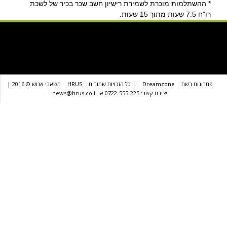
* ההשתלמות מוכרת לשמירת רישיון חשב שכר בכיר של לשכת
רו"ח 7.5 שעות מתוך 15 שעות.
פתרונות רשת
Dreamzone
| כל הזכויות שמורות
HRUS
משאבי אנוש © 2016 |
יצירת קשר: 0722-555-225 או news@hrus.co.il