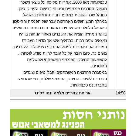
טכנולוגיות מאז 2008. אחריות מקיפה על נושאי השכר,
תגמול, הסדרים פנסיוניים וביטוחי בריאות. לפני כן כיהן
כמנהל שכר והטבות במספר חברות גדולות בישראל.
במהלך חמש השנים האחרונות עבר שוק הפנסיה והחיסכון
בישראל טלטלה משמעותית. מחאה חברתית גוברת ועלייה
ביוקר המחייה הוציאו את העובדים מאזור הנוחות בו היו
נמצאים שנים רבות. בתהליך איטי אך מדאיג העבירה
המדינה את האחריות לניהול הפנסיוני מידיה לידי העובדים.
משום כך, כיום חובה על כל עובד להיות מודע לזכויותיו,
למשמעות החיסכון הפנסיוני המשפחתי ולהשלמת
החוסרים.
במסגרת ההרצאה המשתתפים יקבלו טיפים וצעדים
הכרחיים לשיפור החיסכון הפנסיוני שלהם, כפי שמבוצע
בחברת נס טכנולוגיות.
14:50
ארוחת צהריים מלאה ונטוורקינג