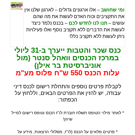
ומי שחושב
– אלו ארגונים גדולים – לארגון שלנו אין
את התקציבים וכוח האדם לעשות את מה שהם
עושים –
תנו לנו לחדש לכם
– בכנס נלמד כיצד
לעשות את הדברים ללא תקציב נוסף ואלו פעילויות
ניתן לעשות ללא תקציב כלל!
כנס שכר והטבות ייערך ב-31 ליולי
במרכז הכנסים וואהל סנטר (מול
אוניברסיטת בר אילן)
עלות הכנס 550 ש"ח פלוס מע"מ
לקבלת פרטים נוספים והתחלת רישום לכנס דיני
עבודה, יש להזין את הפרטים הבאים, וללחוץ על
הכפתור:
* לאחר מילוי הטופס תשלח חוברת לו"ז הכנס וטופס רישום למייל
שיוזן!
* פרטים מלאים על הכנס (לו"ז, מסלולי הרצאות, מידע על