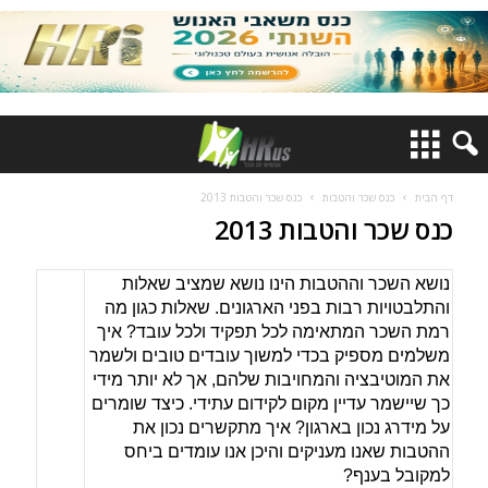
דף הבית
כנס שכר והטבות
כנס שכר והטבות 2013
כנס שכר והטבות 2013
נושא השכר וההטבות הינו נושא שמציב שאלות
והתלבטויות רבות בפני הארגונים. שאלות כגון מה
רמת השכר המתאימה לכל תפקיד ולכל עובד? איך
משלמים מספיק בכדי למשוך עובדים טובים ולשמר
את המוטיבציה והמחויבות שלהם, אך לא יותר מידי
כך שיישמר עדיין מקום לקידום עתידי. כיצד שומרים
על מידרג נכון בארגון? איך מתקשרים נכון את
ההטבות שאנו מעניקים והיכן אנו עומדים ביחס
למקובל בענף?