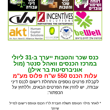
כנס שכר והטבות ייערך ב-31 ליולי
במרכז הכנסים וואהל סנטר (מול
אוניברסיטת בר אילן)
עלות הכנס 550 ש"ח פלוס מע"מ
לקבלת פרטים נוספים והתחלת רישום לכנס דיני
עבודה, יש להזין את הפרטים הבאים, וללחוץ על
הכפתור:
* לאחר מילוי הטופס תשלח חוברת לו"ז הכנס וטופס רישום למייל
שיוזן!