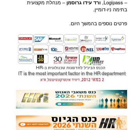
– מנהלת מקצועית
ורד עידו גרוסמן
ומיין.
פים בהמשך היום.