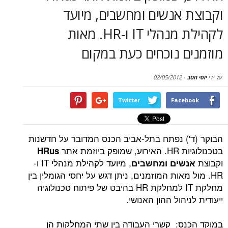
סקירות
אנשים ומחשבים, מיועד
לקהילת מנהלי IT ו-HR. מאות
דף הבית
 נוכחים כעת במקום
02/05/2012
-
Twitter
Face
) נפתח בתל-אביב הכנס המדובר על חדשנות
זמת אתר
HRus
, מיועד לקהילת מנהלי IT ו-
שים ומחשבים
 מאות המוזמנים, ניתן דגש על יחסי הגומלין בין
מחלקת IT למחלקת HR בהיבט של פיתוח טכנולוגיה
יהול ההון האנושי.
ס: קשרי העבודה בין שתי המחלקות הן