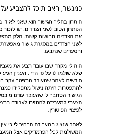
כמגשר, האם תוכל להצביע על 
היתרון בהליך הגישור הוא שאני לא דן
הפתרון הטוב לשני הצדדים. יש לזכור 
את הצדדים תחושות קשות. חלק מתפק
לשני הצדדים במסגרת גישור מאפשרת ל
והסעדים שנתבעו.
היה לי מקרה שבו עובד תבע את מעבידתו
שלא שולמו לו על פי הדין. העניין הגיע 
חודשים לאחר שהעובד התפטר עקב הר
להתפטרות היתה נישול מתפקידו כמנ
הגישור הסתבר לי שהעובד עודנו מובט
הצעתי למעבידה להחזירו לעבודה בתמור
לפיצויי הפיטורין.
לאחר שנציג המעבידה הבהיר לי כי אין