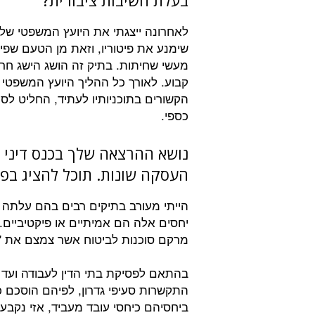
בעלת חשיבות ציבורית?
לאחרונה ייצגתי את היועץ המשפטי ש
שימנע את פיטוריו, וזאת מן הטעם שפ
מעשי שחיתות. בתיק זה הושג הישג חריג 
קבוע. לאורך כל ההליך היועץ המשפטי 
הקשורים בתוכניותיו לעתיד, החליט לסי
כספי.
נושא ההרצאה שלך בכנס דיני ע
העסקה שונות. תוכל להציג בפני
הייתי מעורב בתיקים רבים בהם עלתה 
יחסים אלה הם אמיתיים או פיקטיביים. ל
מרקם סוכנות לביטוח אשר צמצם את 'ה
בהתאם לפסיקת בתי הדין לעבודה ועד לפ
התקשרות סעיפי גדרון, לפיהם הוסכם 
ביחסיהם כיחסי עובד מעביד, אזי נקב