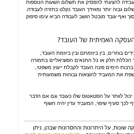
בידה להצעתי להפסיק את תשלום השעות הנוספות
ום גבוה יותר ומאידך העובד נקלט בחזרה לעבודה.
ך ואף עובד מובטל הושב לעבודה הביא עימו סיפוק
העסקה האמיתית של העובד?
ם בוחרים, בין ביוזמתם ובין ביוזמת העובד,
 הכללת חלק או כל התנאים הסוציאליים בתמורה
רבות הימים פונה העובד לקבלת ייעוץ משפטי,
שפת את המעביד להוצאות גבוהות משמעותית
יכול לוותר על הסטאטוס שלו כעובד וגם אם הדבר
 לכך סעיף שיפוי, המעביד עדין יהיה חשוף
ה שונות, על היתרונות והחסרונות שבהן, ניתן