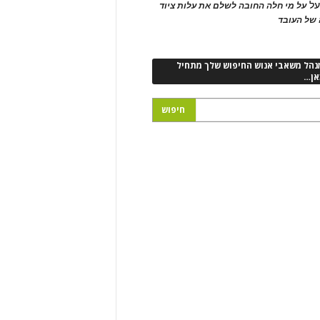
ל
על מי חלה החובה לשלם את עלות ציוד
של העובד
נהל משאבי אנוש החיפוש שלך מתחיל
אן…