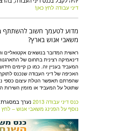
יהיה לקבל בכנס דיני העבודה, בהרצ
דיני עבודה לחץ כאן!
מדוע לטעמך חשוב להשתתף בכנ
משאבי אנוש בארץ?
ראשית המדובר בנושאים אקטואליים ורלב
דינאמיקה רצינית בתחום של התארגנות
המעביד בעניין זה. כמו כן קיימים חיד
שהפרתם תאפשר הטלת עיצום כספי נכבד
שתוטל על המעביד או מזמין השירות ה
כנס דיני עבודה 2013
נערך במסגרת הפנ
נוסף על הפנינג משאבי אנוש – לחץ כ