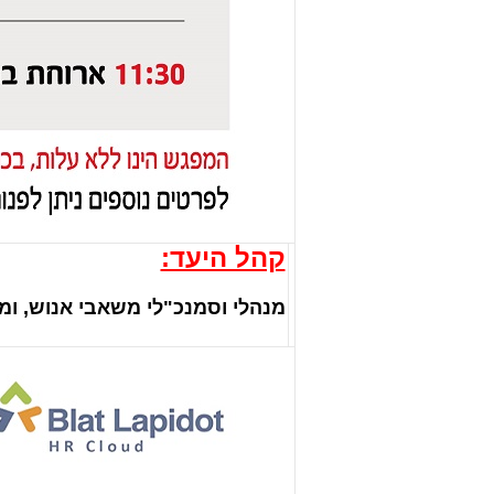
קהל היעד:
מנהלי וסמנכ"לי משאבי אנוש, ומנהלי ה