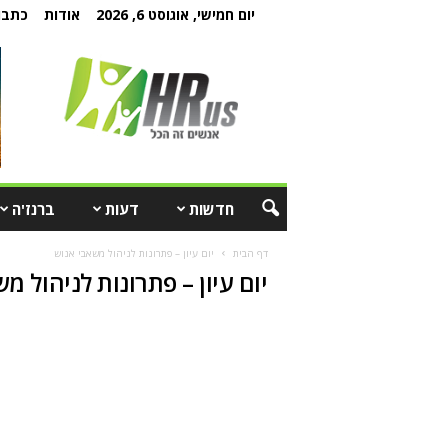
יום חמישי, אוגוסט 6, 2026
אודות
כתבו 
חדשות
דעות
ברנז'ה
דף הבית
יום עיון – פתרונות לניהול משאבי אנוש
יום עיון – פתרונות לניהול מ