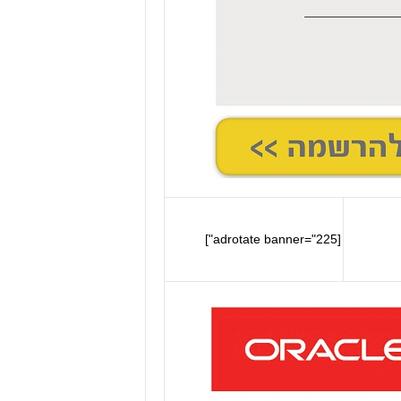
[adrotate banner="225"]