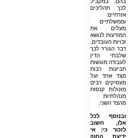
בהם. במקביל
לכך תהליכים
אזרחיים
וממשלתיים
מעלים את
המודעות לנושא
זכויות העובדים,
דבר הגורר לכך
שלבתי הדין
לעבודה מוגשות
תביעות רבות
מצד אחד ועל
מעסיקים רבים
מוטלות קנסות
מנהלתיות
מהצד השני.
ובנוסף לכל
אלו, חשוב
לזכור כי: אי
ידיעת החוק