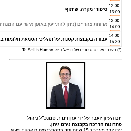
12:00-
סיפורי מקרה, שיתוף
13:00
13:00-
ארוחת צהריים (ניתן להתייעץ באופן אישי עם המנחים
14:00
14:00-
עבודה בקבוצות קטנות על תהליכי הטמעת חלומות באר
15:30
(*) הערה: על בסיס ספרו של דניאל פינק To Sell is Human
יום העיון יועבר על ידי
ערן וינדר, סמנכ"ל ניהול
פתרונות הדרכה בקבוצת נירם גיתן.
ערן צבר מעבר ל 15 שנות ותק בתהליכי פיתוח ארגוני וייעוץ.