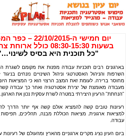
יום חמישי ה-22/10/2015 – כפר המכביה
בשעות 08:30-15:30 כולל ארוחת צהריים
"כל תוכנית היא בסיס לשינוי…"
בארגונים רבים תוכניות עבודה מפנות את מקומם לשגרת היום-
השרפות והניהול האסטרטגי וניהול השינויים נזנחים בניגוד ל
מחוסר ברירה. לעומת זאת המצב הרצוי הוא כי המציאות היומ
מעבודה מאומצת של יצירת אסטרטגיה ואחר כך עבודה קשה 
"הנחתת" הרעיון היצירתי במטרה לשרת עסקית נכון את הארגון.
רעיונות טובים קשה להמציא אולם קשה אף יותר הדרך להפוך
למציאות ארגונית. מציאות הכוללת מבנה, תהליכים, תפיסות 
עבודה.
ביום העיון נציג מקרים ארגוניים מהארץ ומהעולם של רעיונות 