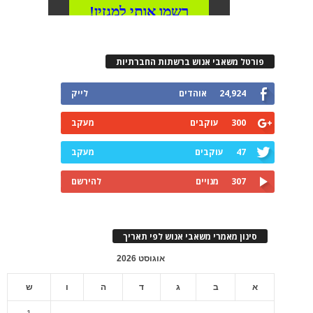
פורטל משאבי אנוש ברשתות החברתיות
24,924
אוהדים
לייק
300
עוקבים
מעקב
47
עוקבים
מעקב
307
מנויים
להירשם
סינון מאמרי משאבי אנוש לפי תאריך
אוגוסט 2026
א
ב
ג
ד
ה
ו
ש