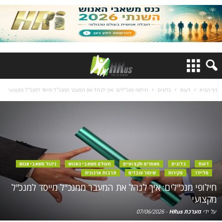
דף הבית
דעות
בלוגים
חילופי מנכ"לים: איך לנהל את המעבר ממנכ"ל מייסד למנכ"ל מקצועי
דעות
בלוגים
מאמרים מקצועיים
מעולם משאבי האנוש
ניהול משאבי אנוש
סליידר
סקירות
שימור עובדים
תרבות ארגונית
חילופי מנכ"לים: איך לנהל את המעבר ממנכ"ל מייסד למנכ"ל
מקצועי
על ידי
מערכת HRus
-
07/06/2026