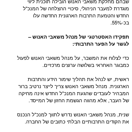
שבהם מחלקת משאבי האנוש הובילה תוכנית ליווי
מוגדרת למעבר הניהולי, סיכויי ההצלחה של המנכ"ל
החדש והטמעת התרבות הארגונית החדשה עלו
בכ-55%.
תפקידו האסטרטגי של מנהל משאבי האנוש –
לגשר על הפער התרבותי:
כדי לצלוח את המשבר, על מנהל משאבי האנוש לפעול
כמבוגר האחראי בשלושה ערוצים מרכזיים.
ראשית, יש לנהל את תהליך שימור הידע והתרבות
הארגונית. מנהל משאבי האנוש צריך לייצר נרטיב ברור
המבהיר לעובדים שהגעת המנכ"ל החדש אינה מחיקה
של העבר, אלא מהווה הגשמת החזון של המייסד.
שנית, מנהל משאבי האנוש נדרש לתווך למנכ"ל הנכנס
את הקודים התרבותיים הבלתי כתובים של החברה.