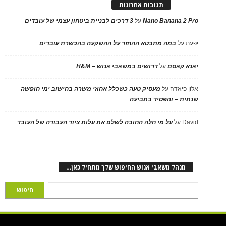
תגובות אחרונות
Nano Banana 2 Pro
על
3 דרכים לבניית ביטחון עצמי של עובדים
יפעת
על
במה מתבטא ההחזר על ההשקעה בהכשרת עובדים
יאנא קאסם
על
דרושים במשאבי אנוש – H&M
אלון פיאדה
על
מעסיק טעה כשכלל אחוזי משרה בחישוב ימי חופשה
שנתית – והפסיד בתביעה
David
על
על מי חלה החובה לשלם את עלות ציוד העבודה של העובד
מנהל משאבי אנוש החיפוש שלך מתחיל כאן…