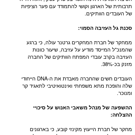
תרבותית של הארגון וקושי להתמודד עם פער הציפיות
של העובדים הוותיקים.
סכנת גל העזיבה הסמוי:
ממחקר של חברת המחקרים גרטנר עולה, כי ברגע
שהמנכ"ל המייסד מודיע על עזיבה, שיעור כוונות
העזיבה בקרב עובדי המפתח הוותיקים של החברה
מזנק בכ-38%.
העובדים חשים שהחברה מאבדת את ה-DNA הייחודי
שלה והופכת מתא משפחתי ואינטואיטיבי לתאגיד קר
ומנוכר.
ההשפעה של מנהל משאבי האנוש על סיכויי
ההצלחה:
מחקר של חברת הייעוץ מקינזי קובע, כי בארגונים