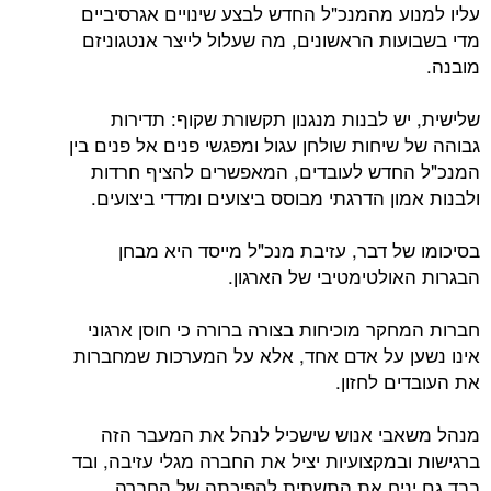
עליו למנוע מהמנכ"ל החדש לבצע שינויים אגרסיביים
מדי בשבועות הראשונים, מה שעלול לייצר אנטגוניזם
מובנה.
שלישית, יש לבנות מנגנון תקשורת שקוף: תדירות
גבוהה של שיחות שולחן עגול ומפגשי פנים אל פנים בין
המנכ"ל החדש לעובדים, המאפשרים להציף חרדות
ולבנות אמון הדרגתי מבוסס ביצועים ומדדי ביצועים.
בסיכומו של דבר, עזיבת מנכ"ל מייסד היא מבחן
הבגרות האולטימטיבי של הארגון.
חברות המחקר מוכיחות בצורה ברורה כי חוסן ארגוני
אינו נשען על אדם אחד, אלא על המערכות שמחברות
את העובדים לחזון.
מנהל משאבי אנוש שישכיל לנהל את המעבר הזה
ברגישות ובמקצועיות יציל את החברה מגלי עזיבה, ובד
בבד גם יניח את התשתית להפיכתה של החברה