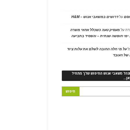
אסם
על
דרושים במשאבי אנוש – H&M
דה
על
מעסיק טעה כשכלל אחוזי משרה
ימי חופשה שנתית – והפסיד בתביעה
ל
על מי חלה החובה לשלם את עלות ציוד
של העובד
נהל משאבי אנוש החיפוש שלך מתחיל
אן…