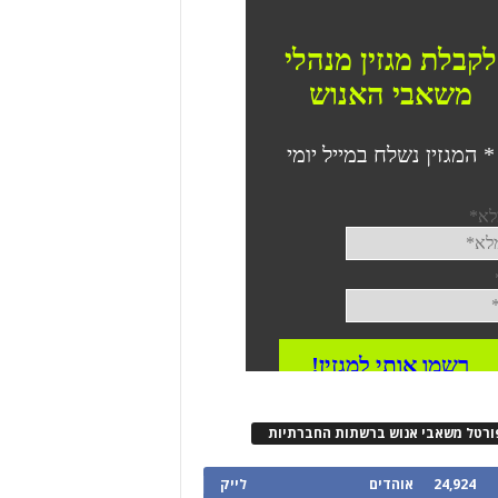
ורטל משאבי אנוש ברשתות החברתיות
24,924
אוהדים
לייק