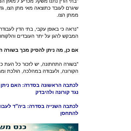
"בתי הדין נתנו משקל מכריע ל'מאזן ה
שיגרם לעובד כתוצאה מאי מתן הצו, ג
ממתן הצו.
"נראה כי באופן עקבי, בתי הדין לעבוד
המבקש להגן על יתר העובדים והלקוחות
אם כן, מה ניתן להסיק מכך בשורה 
"בשורה התחתונה, יש לזכור כל העת כי 
הקורונה, ולעבודה במהלכה, הולכת ומת
לכתבה הראשונה בסדרה: האם ניתן
נגד קורונה ולהיבדק
לכתבה השנייה בסדרה: ביה"ד לעבו
להתחסן