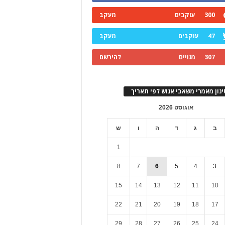
300
עוקבים
מעקב
47
עוקבים
מעקב
307
מנויים
להירשם
ינון מאמרי משאבי אנוש לפי תאריך
אוגוסט 2026
ב
ג
ד
ה
ו
ש
1
8
7
6
5
4
3
15
14
13
12
11
10
22
21
20
19
18
17
29
28
27
26
25
24