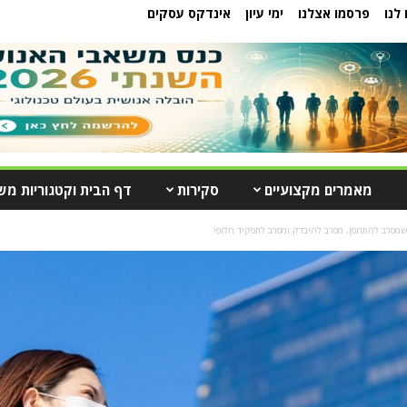
לנו
פרסמו אצלנו
ימי עיון
אינדקס עסקים
מאמרים מקצועיים
סקירות
דף הבית וקטגוריות מש
שמסרב להתחסן, מסרב להיבדק ומסרב לתפקיד חלופי