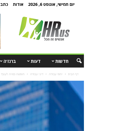
יום חמישי, אוגוסט 6, 2026
אודות
כתבו 
חדשות
דעות
ברנז'ה
דף הבית
יחסי עבודה
דיני עבודה
חופשה כפויה לעובד 