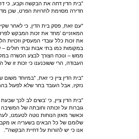
חדירה מסוימת לחרויות הפרט, שכן מדו
"עם זאת, פסק בית הדין, כי לאחר שקי
המאזניים 'מחד את זכות המבקש לפרטיות
את זכות כלל עובדי המעסיק וזכויות ה
במקומות כמו בתי אבות ובתי חולים – 
ממש – ונוכח הצורך לבצע הכשרה במקו
העבודה, הרי ששוכנענו כי זכות זו של 
"בית הדין ציין כי זאת, "במיוחד משום
נזקיו, אבל העובד בחר שלא לפעול בה
"בית הדין ציין, כי 'בשים לב לכך שבעת
גוברות על זכותה וחובתה של המשיבה (
וכאשר מאזן הנוחות נוטה לטעמנו, לע
שלומם של כל הבאים בשעריה או מקבלי
אנו כי יש להורות על דחיית הבקשה'".