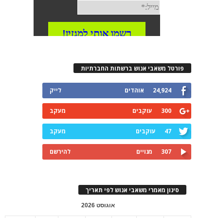
פורטל משאבי אנוש ברשתות החברתיות
24,924
אוהדים
לייק
300
עוקבים
מעקב
47
עוקבים
מעקב
307
מנויים
להירשם
סינון מאמרי משאבי אנוש לפי תאריך
אוגוסט 2026