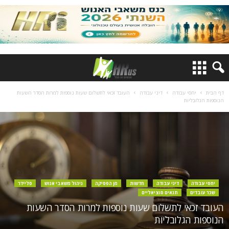
דף הבית
יחסי עבודה
דיני עבודה
העובד זכאי לתשלום שעות נוספות למרות הסדר השעות
הנוספות הגלובליות
יחסי עבודה
דיני עבודה
חדשות
מן הפסיקה
ניהול משאבי אנוש
סליידר
שכר עובדים
תנאים סוציאליים
העובד זכאי לתשלום שעות נוספות למרות הסדר השעות
הנוספות הגלובליות