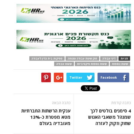
תגיות
דיני עבודה
חוק שעות עבודה ומנוחה
פסיקות בית הדין לעבודה
שעות נוספות
שעות נוספות פיקטיביות
שעות עבודה
Twitter
Facebook
כתבה קודמת
כתבה הבאה
4 סימנים בולטים לכך
ענקית הרשתות החברתיות
שמנהל משאבי האנוש
מטא מפטרת כ-13%
שחוק וזקוק לעזרה
מעובדיה בעולם