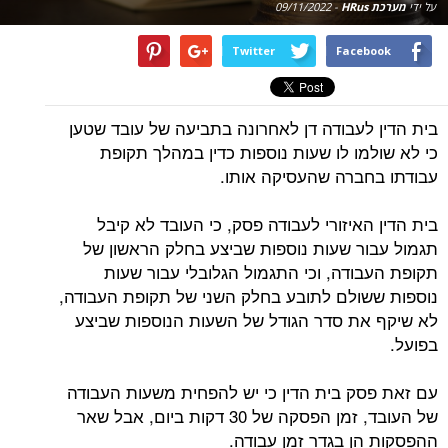
על ידי
מערכת HRus
-
09/11/2022
Twitter
Facebook
בית הדין לעבודה דן לאחרונה בתביעה של עובד שטען
כי לא שולמו לו שעות נוספות כדין במהלך תקופת
עבודתו בחברה שהעסיקה אותו.
בית הדין האיזורי לעבודה פסק, כי העובד לא קיבל
תגמול עבור שעות נוספות שביצע בחלק הראשון של
תקופת העבודה, וכי התגמול הגלובלי עבור שעות
נוספות ששולם לתובע בחלק השני של תקופת העבודה,
לא שיקף את סדר הגודל של השעות הנוספות שביצע
בפועל.
עם זאת פסק בית הדין כי יש להפחית משעות העבודה
של העובד, זמן הפסקה של 30 דקות ביום, אבל שאר
ההפסקות הן בגדר זמן עבודה.