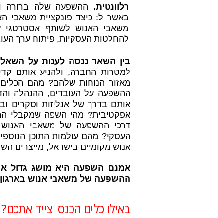
רלוונטית.
ההשפעה שלה ברורה ומו
באשר ל: כיצד פונקציית משאבי הא
משאבי האנוש לשותף אסטרטגי ע
להחלטות העסקיות, פיתוח ערך העובד
בין השאר ננסה לענות על השאל
מאזור הנוחות שלהם? מהם הכלים 
ההשפעה על העובדים, ההנהלה והדי
אותם בדרך של אנליזות וסקרים ובד
אפקטיבית? מהי השפה שמקבלי ההח
דרכי ההשפעה של משאבי האנוש ע
העסקי? מהם עולמות התוכן הנוספי
אנוש מקומיים בישראל, מייצרים הש
אמנם השפעה היא מושג גדול אבל
ההשפעה של משאבי אנוש בארגון
באילו כלים הכנס יצייד אתכם?