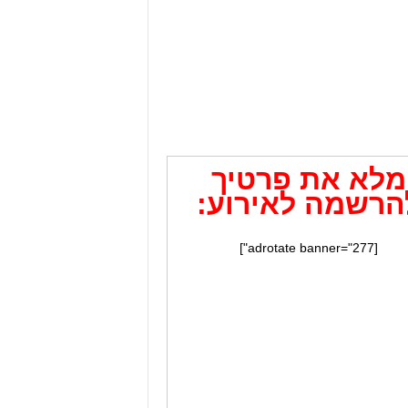
מלא את פרטיך
הרשמה לאירוע:
[adrotate banner="277"]