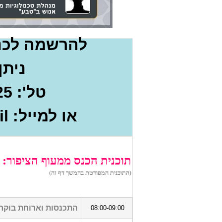
להרשמה לכנס
ניתן
טל': 0722-555-225
או למייל: sales@hrus.co.il
תוכנית הכנס ממעוף הציפור:
(התוכנית המפורטת בהמשך דף זה)
התכנסות וארוחת בוקר
08:00-09:00