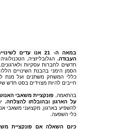
במאה ה- 21 אנו עדים 
העבודה.
הגלובליזציה, הטכנולוגיה
חדשים לחברות עסקיות ולארגונים. 
הסמן הימני בהבנת השינויים הללו 
כללי המשחק משתנים ועל מנת להש
חייבים להיות מצוידים בסט חדש של
בהתאמה,
פונקציית משאבי האנוש
על הארגון ובהובלתו להצלחה.
יח
להשפיע בארגון, מקצועני משאבי אנו
כלי השפעה.
כיום השאלה אם פונקציית משא