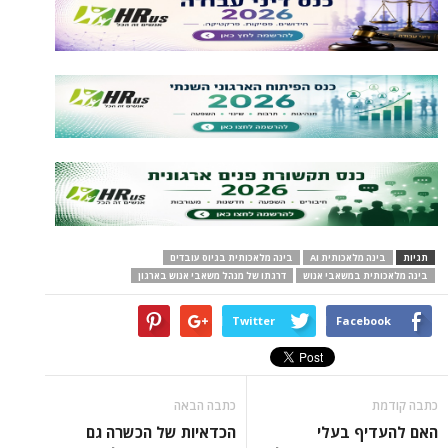
תגיות
בינה מלאכותית AI
בינה מלאכותית בגיוס עובדים
בינה מלאכותית במשאבי אנוש
דרגתו של מנהל משאבי אנוש בארגון
Twitter
Facebook
כתבה קודמת
כתבה הבאה
האם להעדיף בעלי
הכדאיות של הכשרה גם