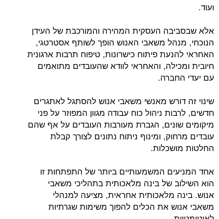
ועוד.
אלא שבסביבה העסקית המהירה והמורכבת של העידן
הנוכחי, מנהל משאבי האנוש הופך לשותף אסטרטגי,
האחראי להנעת פיתוח כישרונות, טיפוח תרבות ארגונית
חיובית ומכילה, והאחראי לוודא שהעובדים מתואמים
עם יעדי החברה.
שינוי זה דורש מאנשי משאבי אנוש להסתגל לאתגרים
חדשים, לרבות ניהול כוח עבודה מגוון המפוזר על פני
מיקומים שונים, הגברת מעורבות העובדים על אף שהם
עובדים מרחוק, ומינוף ניתוח נתונים לצורך קבלת
החלטות מושכלות.
אחד המניעים המשמעותיים ביותר של התפתחות זו
הוא השילוב של בינה מלאכותית בתהליכי משאבי
אנוש. בינה מלאכותית אחראית, מציעה למנהלי
משאבי אנוש את הכלים להפוך משימות שגרתיות
לאוטומטיות.