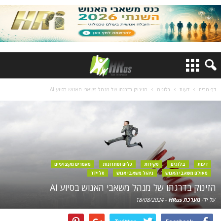
דף הבית
דעות
בלוגים
הזינוק בדרגתו של מנהל משאבי האנוש בסיוע AI
דעות
בלוגים
סקירות
כלים ופתרונות
מאמרים מקצועיים
מעולם משאבי האנוש
ניהול משאבי אנוש
סליידר
הזינוק בדרגתו של מנהל משאבי האנוש בסיוע AI
על ידי
מערכת HRus
-
18/08/2024