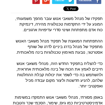
Twitter
Facebook
תפקידו של מנהל משאבי אנוש עובר מהפך משמעותי,
המונע על ידי התקדמות טכנולוגית מהירה, דינמיקת
כוח אדם מתפתחת ושינוי סדרי עדיפויות ארגוניים.
ההתפתחות המואצת של תפקיד מנהל משאבי האנוש
מתפקיד של מנהל בדרג ביניים לדרג של שותף
אסטרטגי, נובעת מאימוץ טכנולוגיות בינה מלאכותית.
כדי להצליח בתפקיד החדש הזה, מנהלי משאבי אנוש
חייבים לאמץ את הכוח של בינה מלאכותית אחראית,
ולהשתמש בה כדי לשפר את יכולות קבלת ההחלטות
שלהם, להניע חדשנות וליצור מקום עבודה מכיל
ואפקטיבי יותר.
באופן מסורתי, מנהלי משאבי אנוש התמקדו במשימות
אדמיניסטרטיביות כמו גיוס, שימור, הסכמי שכר והטבות