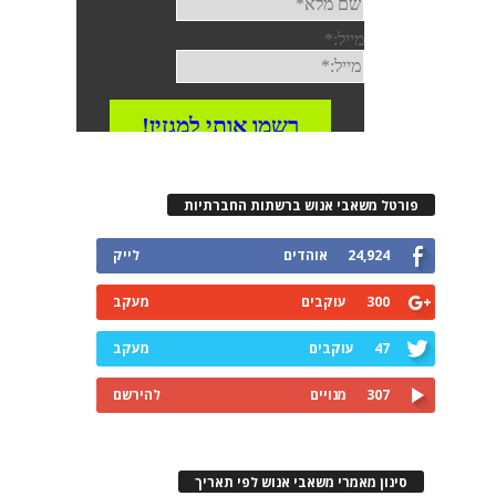
פורטל משאבי אנוש ברשתות החברתיות
24,924
אוהדים
לייק
300
עוקבים
מעקב
47
עוקבים
מעקב
307
מנויים
להירשם
סינון מאמרי משאבי אנוש לפי תאריך