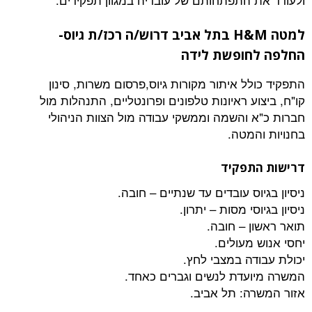
למטה H&M בתל אביב דרוש/ה רכז/ת גיוס-
חופשת לידה
ל איתור מקורות גיוס,פרסום משרות, סינון
ע ראיונות טלפונים ופרונטליים, התנהלות מול
 והשמה וממשקי עבודה מול הצוות הניהולי
המטה.
תפקיד
וס עובדים עד שנתיים – חובה.
סי מסות – יתרון.
ן – חובה.
מעולים.
דה במצבי לחץ.
עדת לנשים וגברים כאחד.
ה: תל אביב.