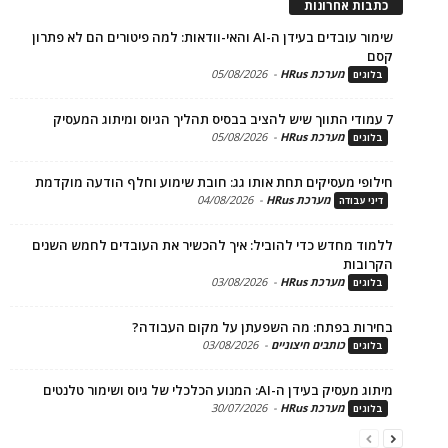
ת אחרונות
שימור עובדים בעידן ה-AI והאי-וודאות: למה פיטורים הם לא פתרון
מערכת HRus
-
05/08/2026
ים
מערכת HRus
-
05/08/2026
ים
פי מעסיקים תחת אותו גג: חובת שימוע וחלף הודעה מוקדמת
מערכת HRus
-
04/08/2026
 עבודה
ד מחדש כדי להוביל: איך להכשיר את העובדים לחמש השנים
בות
מערכת HRus
-
03/08/2026
ים
ות בפתח: מה השפעתן על מקום העבודה?
כותבים חיצוניים
-
03/08/2026
ים
בעידן ה-AI: המנוע הכלכלי של גיוס ושימור טלנטים
מערכת HRus
-
30/07/2026
ים