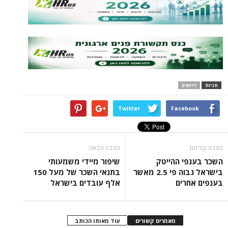
ים
Twitter
Face
כתבה הבאה
 ההייטק
שיפור מיידי משמעותי
בישראל גבוה פי 2.5 מאשר
בתנאי השכר של מעל 150
ים
אלף עובדים בישראל
מאמרים קשורים
עוד מאותו הכותב