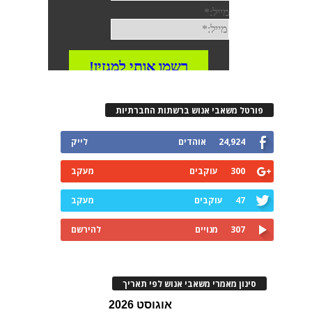
רטל משאבי אנוש ברשתות החברתיות
24,924
אוהדים
לייק
300
עוקבים
מעקב
47
עוקבים
מעקב
307
מנויים
להירשם
ינון מאמרי משאבי אנוש לפי תאריך
אוגוסט 2026