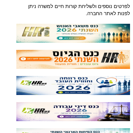
ספים ולשליחת קורות חיים למשרה ניתן
תר החברה.