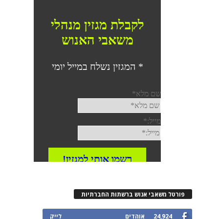
פורטל משאבי אנוש ברשתות החברתיות
24,924
אוהדים
לייק