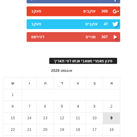
300
עוקבים
מעקב
47
עוקבים
מעקב
307
מנויים
להירשם
סינון מאמרי משאבי אנוש לפי תאריך
אוגוסט 2026
א
ב
ג
ד
ה
ו
ש
1
8
7
6
5
4
3
2
15
14
13
12
11
10
9
22
21
20
19
18
17
16