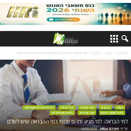
דף הבית
דעות
בלוגים
דמי הבראה: למי מגיע ומהם סכומי דמי ההבראה שיש לשלם
דעות
בלוגים
יחסי עבודה
דיני עבודה
זכויות עובדים ומעסיקים
ניהול משאבי אנוש
שכר עובדים
תנאים סוציאליים
דמי הבראה: למי מגיע ומהם סכומי דמי ההבראה שיש לשלם
על ידי
מערכת HRus
-
10/05/2026