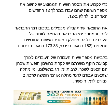
כדי לקבוע את מספר השעות הממוצע יש לחשב את
מספר השעות שהם עבדו במהלך 12 החודשים
האחרונים ולחלק ב-12.
את התוצאה שהתקבלה מכפילים בסכום דמי ההבראה
ליום, ובמספר ימי ההבראה בהתאם לוותק של
העובדים. כל זה מחולק במספר השעות החודשית
התקנית (182 במגזר הפרטי, 173.33 במגזר הציבורי).
בקביעת מספר שעות העבודה של העובדים לצורך
קביעת היקף משרתם יש לקחת בחשבון חופשות שבהן
הם זכאים לשכר, לרבות ימי חג בתשלום, ימי מחלה
שזכאים עבורם לדמי מחלה או ימי חופשה שזכאים
עבורם לדמי חופשה.