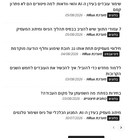
שימור עובדים בעידן ה-AI והאי-וודאות: למה פיטורים הם לא פתרון
מערכת HRus
-
05/08/2026
ים
מערכת HRus
-
05/08/2026
ים
פי מעסיקים תחת אותו גג: חובת שימוע וחלף הודעה מוקדמת
מערכת HRus
-
04/08/2026
 עבודה
ד מחדש כדי להוביל: איך להכשיר את העובדים לחמש השנים
בות
מערכת HRus
-
03/08/2026
ים
ות בפתח: מה השפעתן על מקום העבודה?
כותבים חיצוניים
-
03/08/2026
ים
בעידן ה-AI: המנוע הכלכלי של גיוס ושימור טלנטים
מערכת HRus
-
30/07/2026
ים