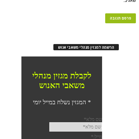
רשמה למגזין מנהלי משאבי אנוש