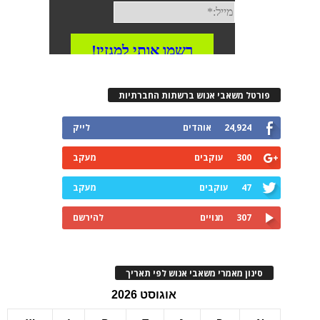
רטל משאבי אנוש ברשתות החברתיות
24,924
אוהדים
לייק
300
עוקבים
מעקב
47
עוקבים
מעקב
307
מנויים
להירשם
ינון מאמרי משאבי אנוש לפי תאריך
אוגוסט 2026