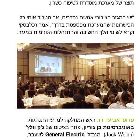
ערכת מוסדרת לטיפוח כשרון.
 הציבורי אנשים נהדרים, אך מטריד אותי כל
ת שהמערכת מפספסת בדרך", אמר רכלבסקי
וי הלך החשיבה וההתנהלות הפנימית במגזר.
,
ראש המחלקה למדעי התנהגות
עד רז
, פתח בציטוט של
טת בן גוריון
ג'ק וולץ'
לשעבר,
General Electric