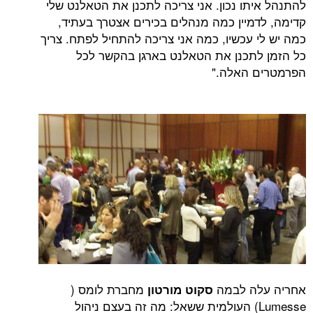
תו נכון. אני צריכה לתכנן את הטאלנט שלי
מיין כמה מנהלים בכירים אצטרך בעתיד,
 עכשיו, כמה אני צריכה להתחיל לפתח. צריך
תכנן את הטאלנט בארגן בהקשר לכל
 האלה."
ה לבמה
מחברת לומס (
סקוט מורטון
Lumess) העולמית ששאל: מה זה בעצם ניהול