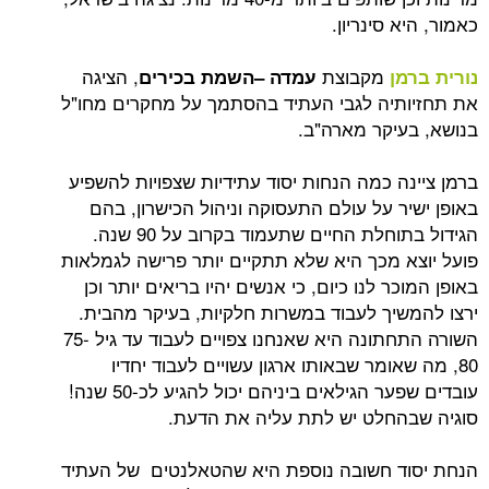
 סינריון.
מקבוצת
, הציגה
ן
עמדה –השמת בכירים
יה לגבי העתיד בהסתמך על מחקרים מחו"ל
יקר מארה"ב.
ה כמה הנחות יסוד עתידיות שצפויות להשפיע
 על עולם התעסוקה וניהול הכישרון, בהם
הגידול בתוחלת החיים שתעמוד בקרוב על 90 שנה.
 מכך היא שלא תתקיים יותר פרישה לגמלאות
ר לנו כיום, כי אנשים יהיו בריאים יותר וכן
יך לעבוד במשרות חלקיות, בעיקר מהבית.
השורה התחתונה היא שאנחנו צפויים לעבוד עד גיל 75-
אומר שבאותו ארגון עשויים לעבוד יחדיו
עובדים שפער הגילאים ביניהם יכול להגיע לכ-50 שנה!
חלט יש לתת עליה את הדעת.
 חשובה נוספת היא שהטאלנטים של העתיד