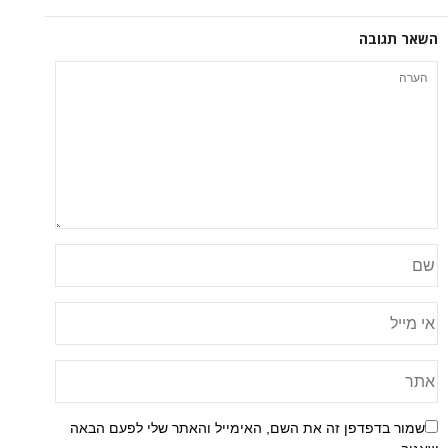
ה
פן זה את השם, האימייל והאתר שלי לפעם הבאה