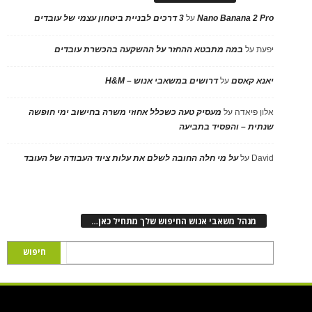
Nano Banana 2 Pro
על
3 דרכים לבניית ביטחון עצמי של עובדים
יפעת
על
במה מתבטא ההחזר על ההשקעה בהכשרת עובדים
יאנא קאסם
על
דרושים במשאבי אנוש – H&M
אלון פיאדה
על
מעסיק טעה כשכלל אחוזי משרה בחישוב ימי חופשה
שנתית – והפסיד בתביעה
David
על
על מי חלה החובה לשלם את עלות ציוד העבודה של העובד
מנהל משאבי אנוש החיפוש שלך מתחיל כאן…