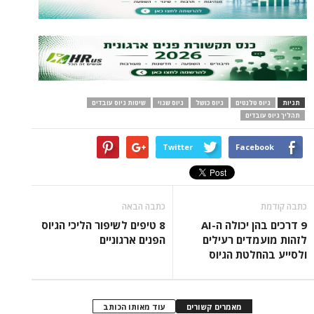
תגיות
גיוס טלנטים
גיוס כושל
גיוס שגוי
שיטות גיוס עובדים
תהליך גיוס עובדים
Twitter
Facebook
כתבה קודמת
כתבה הבאה
9 דרכים בהן יכולה ה-AI
8 טיפים לשיפור הליכי הגיוס
לזהות מועמדים רעילים
הפנים ארגוניים
ולסייע בהחלטת הגיוס
מאמרים קשורים
עוד מאותו הכותב