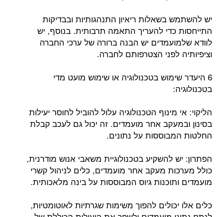
יש להשתמש בשאלות ריאיון התנהגותיות ובבדיקות
התייחסות כדי להעריך התאמה תרבותית. בנוסף, יש
לוודא שלמועמדים יש הבנה ברורה של ערכי החברה
וציפיותיה לפני הצטרפותם לחברה.
6 היעדר שימוש בטכנולוגיה או שימוש מועט מדי
בטכנולוגיה:
הליקוי: אי מינוף הטכנולוגיה עלול להוביל לחוסר יעילות
בסינון ובמעקב אחר מועמדים. זה יכול גם לעכב קבלת
החלטות המבוססות על נתונים.
הפתרון: יש להשקיע בטכנולוגיית משאבי אנוש מודרנית,
כולל מערכות מעקב אחר מועמדים, כלים לניהול קשרי
מועמדים ותוכנות גיוס המבוססות על בינה מלאכותית.
כלים אלו יכולים להפוך משימות שגרתיות לאוטומטיות,
לנתח נתוני מועמדים ולשפר את היעילות הכוללת של