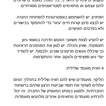
להם עצמם או מתאימים לסטריאוטיפים מסורתיים.
הפתרון: יש להשתמש באסטרטגיות להפחתת ההטיה.
יש לבצע סינון קורות חיים 'עיוור' כדי להתמקד בכישורים
ולא בפרטים האישיים.
יש להציע לצוות משאבי האנוש הדרכה בנושאי גיוון
תעסוקתי, שוויון והכלה. יש לגוון את המוזמנים הראיונות
כך שיכללו אנשים מרקעים שונים. ולבסוף, יש להגדיר
יעדי גיוון ספציפיים ולעקוב אחר ההתקדמות.
4 חווית מועמד שלילית:
הליקוי: מועמדים שיש להם חוויה שלילית בתהליך הגיוס
עלולים לשתף את חוסר שביעות הרצון שלהם ברשתות
החברתיות, ולפגוע במותג המעסיק של החברה. זה יכול
להרתיע מועמדים מתאימים אחרים מלהגיש מועמדות.