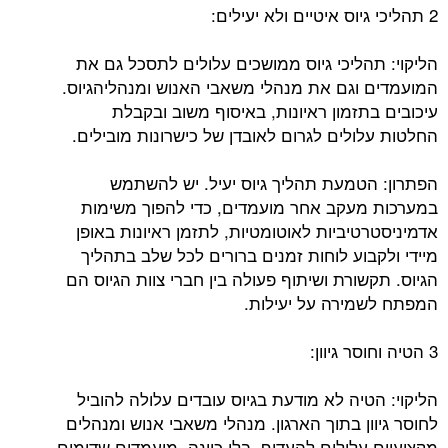
2 תהליכי גיוס איטיים ולא יעילים:
הליקוי: תהליכי גיוס ממושכים עלולים לתסכל גם את
המועמדים וגם את מנהלי משאבי האנוש ומנהליהגיוס.
עיכובים בתזמון ראיונות, באיסוף משוב ובקבלת
החלטות עלולים לגרום לאובדן של כישרונות מובילים.
הפתרון: הטמעת תהליך גיוס יעיל. יש להשתמש
במערכות מעקב אחר מועמדים, כדי להפוך משימות
אדמיניסטרטיביות לאוטומטיות, לתזמן ראיונות באופן
מיידי ולקבוע לוחות זמנים ברורים לכל שלב בתהליך
הגיוס. תקשורת ושיתוף פעולה בין חברי צוות הגיוס הם
המפתח לשמירה על יעילות.
3 הטיה וחוסר גיוון:
הליקוי: הטיה לא מודעת בגיוס עובדים עלולה להוביל
לחוסר גיוון בתוך הארגון. מנהלי משאבי אנוש ומנהלים
מקצועיים עלולים להעדיף, בלי כוונה, מועמדים שדומים