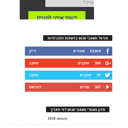
פורטל משאבי אנוש ברשתות החברתיות
24,924
אוהדים
לייק
300
עוקבים
מעקב
47
עוקבים
מעקב
307
מנויים
להירשם
סינון מאמרי משאבי אנוש לפי תאריך
אוגוסט 2026