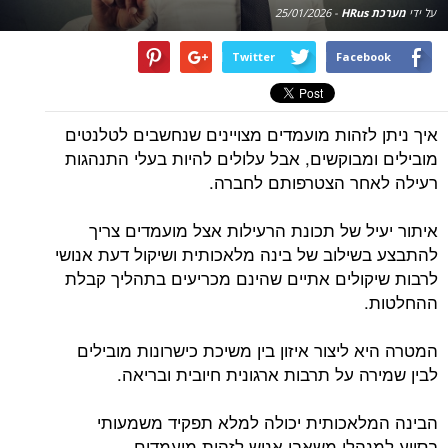
על ידי
מערכת HRus
-
25/01/2026
Twitter
Facebook
איך ניתן לזהות מועמדים מצויינים שנחשבים לטלנטים
מובילים ומבוקשים, אבל עלולים להיות בעלי התנהגות
רעילה לאחר הצטרפותם לחברה.
איתור יעיל של תכונת הרעילות אצל מועמדים צריך
להתבצע בשילוב של בינה מלאכותית ושיקול דעת אנושי
לרבות שיקולים אתיים שהינם מכריעים בתהליך קבלת
ההחלטות.
המטרה היא ליצור איזון בין משיכת כישרונות מובילים
לבין שמירה על תרבות ארגונית חיובית ובריאה.
הבינה המלאכותית יכולה למלא תפקיד משמעותי
בסיוע למנהלי משאבי אנוש לזהות מועמדים