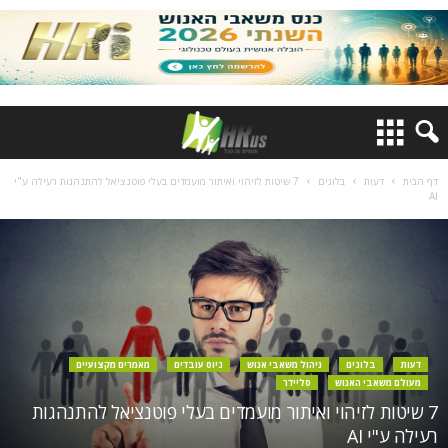
דף הבית
דעות
בלוגים
7 שיטות לזיהוי ואיתור מועמדים בעלי פוטנציאל להתנהגות רעילה ע"י
AI
דעות
בלוגים
ניהול משאבי אנוש
גיוס עובדים
מאמרים מקצועיים
מעולם משאבי האנוש
סליידר
7 שיטות לזיהוי ואיתור מועמדים בעלי פוטנציאל להתנהגות
רעילה ע"י AI