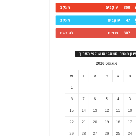
300
עוקבים
מעקב
47
עוקבים
מעקב
307
מנויים
להירשם
ינון מאמרי משאבי אנוש לפי תאריך
אוגוסט 2026
ב
ג
ד
ה
ו
ש
1
8
7
6
5
4
3
15
14
13
12
11
10
22
21
20
19
18
17
29
28
27
26
25
24