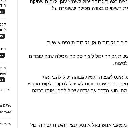
ציה רגשית גבוהה יכול לשמש עוגן, לזהות שחיקה
הוד
ת השינויים בצורה מכילה ששומרת על
דינ
ללמו
לחמ
בלו
ור נקודות חוזק ונקודות תורפה אישיות.
בחיר
שית גבוהה יכול ליצור סביבה מכילה שבה עובדים
בלו
לטעות.
ושימ
 אינטליגנציה רגשית גבוהה יכול להבין את
בלו
, דבר ששום רובוט לא יכול לחקות. לקוח מרגיש
מתי הוא מדבר עם אדם שיכול להבין אותו ברמה
a 2 Pro
עצמי של
 משאבי אנוש בעל אינטליגנציה רגשית גבוהה יכול
יפעת
על