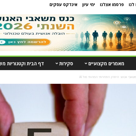
לנו
פרסמו אצלנו
ימי עיון
אינדקס עסקים
מאמרים מקצועיים
סקירות
דף הבית וקטגוריות מש
אבי אנוש: היתרון התחרותי המהותי מול AI