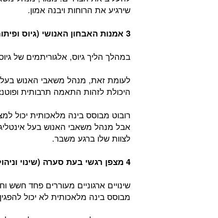
שירגיע את הרוחות ויבנה אמון.
3 אמנות האבחון האנושי (גיוס ופיתוח מנהיגות):
במהלך הליך גיוס, אלגוריתמים של גיוס
לעומת זאת, מנהל משאבי האנוש בעל א
היכולת לזהות התאמה תרבותית ופוטנצי
רובוט מבוסס בינה מלאכותית יכול למצ
אבל מנהל משאבי האנוש בעל אינטליגנ
לצוות שלו ברגע משבר.
4 מצפן רגשי בעת סערה (שינוי וניהול מתח):
שינויים ארגוניים מעוררים פחד חשש וחר
מבוסס בינה מלאכותית לא יכול להפגין