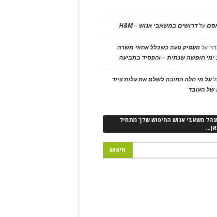
אסם
על
דרושים במשאבי אנוש – H&M
דה
על
מעסיק טעה כשכלל אחוזי משרה
ימי חופשה שנתית – והפסיד בתביעה
ל
על מי חלה החובה לשלם את עלות ציוד
של העובד
נהל משאבי אנוש החיפוש שלך מתחיל
אן…