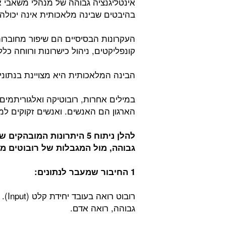
אינטליגנציה גבוהה של מנהלי משאבי א
בהיבטים שבינה מלאכותית אינה יכולה
העקרונות הבסיסיים הם שיפור מחוברות
קונפליקטים, ניהול כישרונות ורווחה כל
הבינה המלאכותית היא מצויינת בנתוני
במילים אחרות, רובוטיקה ואלגוריתמים 
הארגון הם האנשים. ואנשים זקוקים למש
להלן ניתוח 5 היתרונות המ
גבוהה, מול המגבלות של רובוטים מב
1 החיבור שמעבר לנתונים:
רובו
גבוהה, רואה אדם.