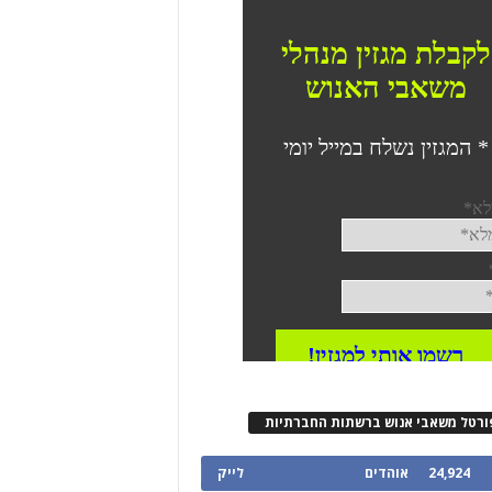
ורטל משאבי אנוש ברשתות החברתיות
24,924
אוהדים
לייק