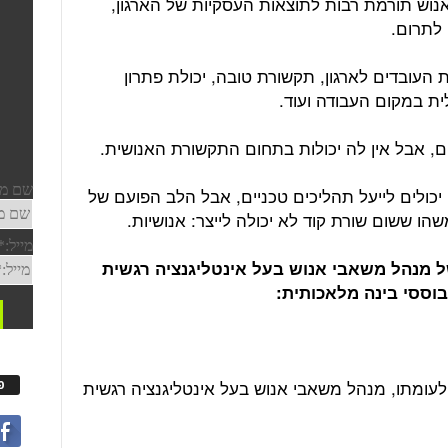
נוש תורמת רבות לתוצאות העסקיות של הארגון,
 לתרום.
 העובדים לארגון, תקשורת טובה, יכולת פתרון
לית במקום העבודה ועוד.
ם, אבל אין לה יכולות בתחום התקשורת האנושית.
יכולים לייעל תהליכים טכניים, אבל הלב הפועם של
הו ששום שורת קוד לא יכולה לייצר: אנושיות.
ובהקים של מנהל משאבי אנוש בעל אינטליגנציה רגשית
וססי בינה מלאכותית:
ט רואה בעובד יחידת קלט (Input). לעומתו, מנהל משאבי אנוש בעל אינטליגנציה רגשית
פ