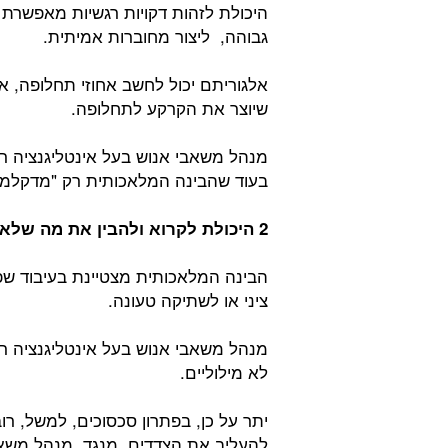
היכולת לזהות דקויות רגשיות מאפשרת 
גבוהה, ליצור מחוברות אמיתית.
אלגוריתם יכול לחשב אחוזי תחלופה, א
שיוצר את הקרקע לתחלופה.
מנהל משאבי אנוש בעל אינטליגנציה ר
בעוד שהבינה המלאכותית רק "מדקלמ
2 היכולת לקרוא ולהבין את מה שלא נאמר (תקשורת וקונפליקטים):
ציני או לשתיקה טעונה.
מנהל משאבי אנוש בעל אינטליגנציה ר
לא מילוליים.
יתר על כן, בפתרון סכסוכים, למשל, רו
להעליב את הצדדים. מנגד, מנהל משאבי