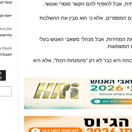
, אבל להוסיף להם הקשר מוסרי ואנושי.
עובדים
יאנא ק
ם המספרים, אלא כי הוא מבין את ההשלכות
אלון פיא
בחישוב 
ת המהירות, אבל מנהלי משאבי האנוש בעלי
ת המשמעות.
David
ע
העבודה 
ה רגשית גבוהה היא כבר לא רק "מיומנויות רכות", אלא היא
מ
כ