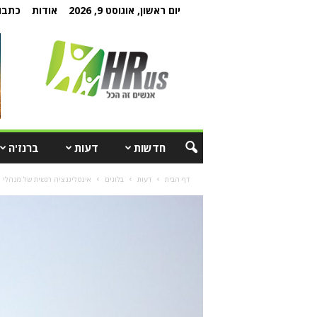
יום ראשון, אוגוסט 9, 2026
אודות
כתבו 
חדשות
דעות
ברנז'ה
דף הבית
דעות
בלוגים
אינטליגנציה רגשית של מנהלי מש