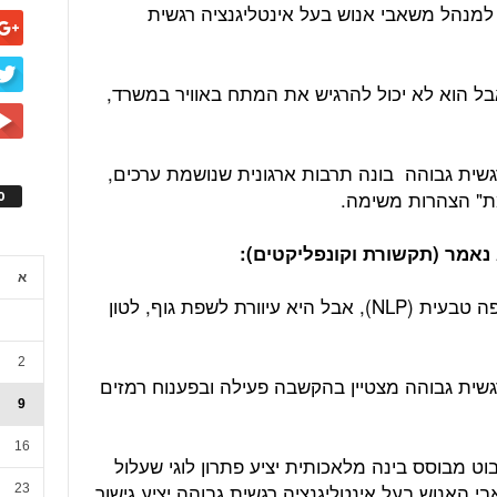
למנהל משאבי אנוש בעל אינטליגנציה רגשית
בל הוא לא יכול להרגיש את המתח באוויר במשרד,
גשית גבוהה בונה תרבות ארגונית שנושמת ערכים,
ת" הצהרות משימה.
ס
א
הבינה המלאכותית מצטיינת בעיבוד שפה טבעית (NLP), אבל היא עיוורת לשפת גוף, לטון
2
גשית גבוהה מצטיין בהקשבה פעילה ובפענוח רמזים
9
16
בוט מבוסס בינה מלאכותית יציע פתרון לוגי שעלול
 האנוש בעל אינטליגנציה רגשית גבוהה יציע גישור
23