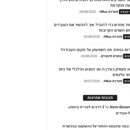
עה מוקדמת
מערכת HRus
-
04/08/2026
י עבודה
ד מחדש כדי להוביל: איך להכשיר את העובדים
ש השנים הקרובות
מערכת HRus
-
03/08/2026
גים
ות בפתח: מה השפעתן על מקום העבודה?
כותבים חיצוניים
-
03/08/2026
גים
מיתוג מעסיק בעידן ה-AI: המנוע הכלכלי של גיוס
ור טלנטים
מערכת HRus
-
30/07/2026
גים
תגובות אחרונות
Nano Banan
על
3 דרכים לבניית ביטחון
 עובדים
במה מתבטא ההחזר על ההשקעה בהכשרת