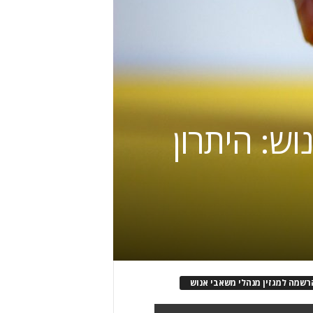
ש: היתרון
רשמה למגזין מנהלי משאבי אנוש