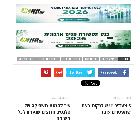
תגיות
דיני עבודה
זכויות מגן
זכויות עובדים
זכויות קוגנטיות
חוזה עבודה
Twitter
Facebook
כתבה קודמת
כתבה הבאה
5 צעדים שיש לנקוט בעת
איך להמנע משחיקה של
שמפטרים עובד
טלנטים חרוצים שנענים לכל
משימה