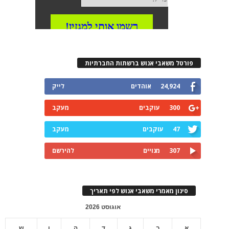
פורטל משאבי אנוש ברשתות החברתיות
24,924
אוהדים
לייק
300
עוקבים
מעקב
47
עוקבים
מעקב
307
מנויים
להירשם
סינון מאמרי משאבי אנוש לפי תאריך
אוגוסט 2026
א
ב
ג
ד
ה
ו
ש