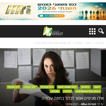
דף הבית
דעות
בלוגים
אילו סעיפים אסור לכלול בחוזה עבודה
דעות
בלוגים
ניהול משאבי אנוש
גיוס עובדים
יחסי עבודה
דיני עבודה
זכויות עובדים ומעסיקים
סליידר
סקירות
אילו סעיפים אסור לכלול בחוזה עבודה
על ידי
מערכת HRus
-
13/04/2021