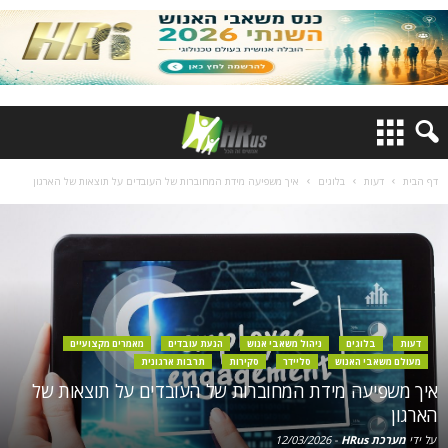
דף הבית
דעות
בלוגים
איך משפיעה מידת המחוברות של העובדים על תוצאות של הארגון
דעות
בלוגים
ניהול משאבי אנוש
הנעת עובדים
מאמרים מקצועיים
מעולם משאבי האנוש
סליידר
סקירות
תרבות ארגונית
איך משפיעה מידת המחוברות של העובדים על תוצאות של
הארגון
על ידי
מערכת HRus
-
12/03/2026