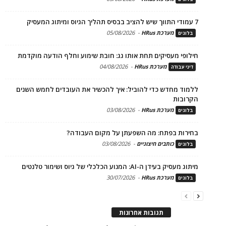
7 עמודי התווך שיש להציב בבסיס תהליך הגיוס ומיתוג המעסיק
מערכת HRus
-
05/08/2026
בלוגים
חילופי מעסיקים תחת אותו גג: חובת שימוע וחלף הודעה מוקדמת
מערכת HRus
-
04/08/2026
דיני עבודה
ללמוד מחדש כדי להוביל: איך להכשיר את העובדים לחמש השנים
הקרובות
מערכת HRus
-
03/08/2026
בלוגים
בחירות בפתח: מה השפעתן על מקום העבודה?
כותבים חיצוניים
-
03/08/2026
בלוגים
מיתוג מעסיק בעידן ה-AI: המנוע הכלכלי של גיוס ושימור טלנטים
מערכת HRus
-
30/07/2026
בלוגים
תגובות אחרונות