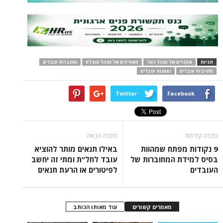
תגיות
אתגרים של מנהל זוטר
מאפיינים של מנהל מוצלח
מחוברות עובדים
מחויבות עובדים
נאמנות עובדים
Twitter
Facebook
כתבה קודמת
כתבה הבאה
9 נקודות מפתח שמהוות
באילו תנאים מותר להוציא
בסיס למידת המחוברות של
עובד לחל"ת ומתי זה יחשב
העובדים
לפיטורים או הרעת תנאים
מאמרים קשורים
עוד מאותו הכותב