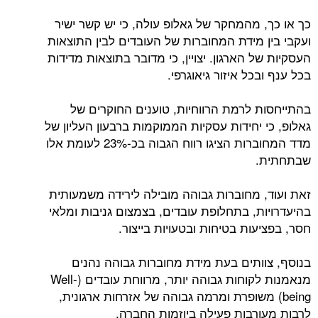
כך או כך, מהמחקר של גאלופ עולה, כי יש קשר ישיר
ועקבי בין מידת המחוברות של העובדים לבין התוצאות
העסקיות של הארגון. יצויין, כי מדובר בתוצאות מדידות
בכל ענף ובכל איזור גיאוגרפי.
בהתייחסות לרמת הרווחיות, טוענים החוקרים של
גאלופ, כי יחידות עסקיות הממוקמות ברבעון העליון של
מדד המחוברות הציגו רווח הגבוה בכ-23% לעומת אלו
שבתחתית.
זאת ועוד, מחוברות גבוהה מובילה לירידה משמעותית
בהיעדרויות, בתחלופת עובדים, בצמצום גניבות ומלאי
חסר, בפציעות בטיחות ובטעויות בייצור.
בנוסף, צוותים בעת מידת מחוברות גבוהה נהנים
מנאמנות לקוחות גבוהה יותר, מרווחת עובדים (Well-
being) משופרת ומרמה גבוהה של אזרחות ארגונית,
לרבות מעורבות פעילה ביוזמות החברה.