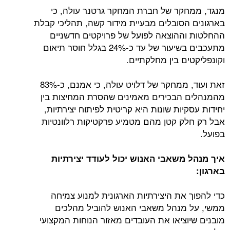
מנגד, ממחקר של חברת המחקר גרטנר עולה, כי
בארגונים הסובלים מבעיית מידור קשה, תהליכי קבלת
ההחלטות וההוצאה לפועל של פרויקטים חדשניים
מתעכבים בשיעור של עד כ-24% בגלל חוסר תיאום
וקונפליקטים בין מחלקתיים.
זאת ועוד, ממחקר של דלויט עולה, כי אמנם, כ-83%
מהמנהלים הבכירים מאמינים שהסרת המחיצות בין
יחידות עסקיות שונות היא קריטית לפיתוח יצירתיות,
אבל רק חלק קטן מהם מטמיע פרקטיקות רלוונטיות
בפועל.
איך מנהל משאבי האנוש יכול לעודד יצירתיות
בארגון:
כדי להפוך את היצירתיות הארגונית למנוע צמיחה
ממשי, על מנהל משאבי האנוש להוביל מהלכים
מובנים שיוציאו את העובדים מאזור הנוחות המקצועי