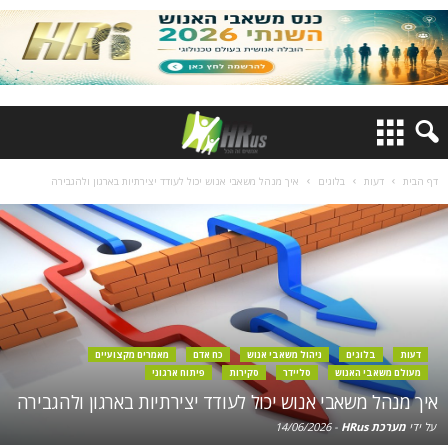
דף הבית
דעות
בלוגים
איך מנהל משאבי אנוש יכול לעודד יצירתיות בארגון ולהגבירה
דעות
בלוגים
ניהול משאבי אנוש
כח אדם
מאמרים מקצועיים
מעולם משאבי האנוש
סליידר
סקירות
פיתוח ארגוני
איך מנהל משאבי אנוש יכול לעודד יצירתיות בארגון ולהגבירה
על ידי
מערכת HRus
-
14/06/2026