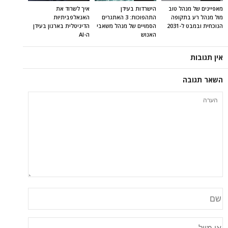
מאפיינים של מנהל טוב
הישרדות בעידן
איך לשרוד את
מול מנהל רע בתקופה
התהפוכות: 3 האתגרים
האנאלפביתיוּת
הנוכחית ובמבט ל-2031
הסמויים של מנהל משאבי
הדיגיטלית בארגון בעידן
האנוש
ה-AI
אין תגובות
השאר תגובה