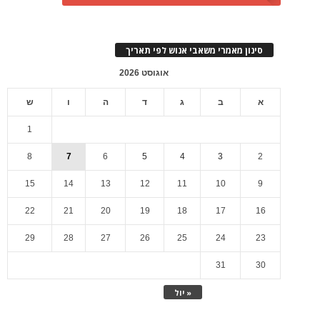
סינון מאמרי משאבי אנוש לפי תאריך
אוגוסט 2026
א
ב
ג
ד
ה
ו
ש
1
8
7
6
5
4
3
2
15
14
13
12
11
10
9
22
21
20
19
18
17
16
29
28
27
26
25
24
23
31
30
« יול