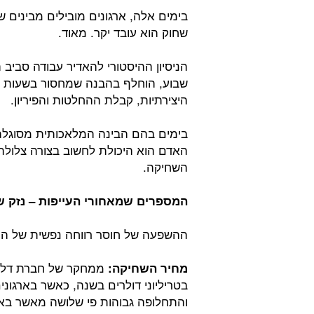
בימים אלה, ארגונים מובילים מבינים ש
שחוק הוא עובד יקר. מאוד.
הניסיון ההיסטורי להאדיר עבודה סביב
שבוע, הוחלף בהבנה שמחסור בשעות שי
היצירתיות, קבלת ההחלטות והפיריון.
האדם הוא היכולת לחשוב בצורה צלולה.
השחיקה.
המספרים שמאחורי העייפות – נזק ש
ההשפעה של חוסר רווחה נפשית של העו
ממחקר של חברת דלוי
מחיר השחיקה:
בטריליוני דולרים בשנה, כאשר בארגוני
והתחלופה גבוהות פי שלושה מאשר באר