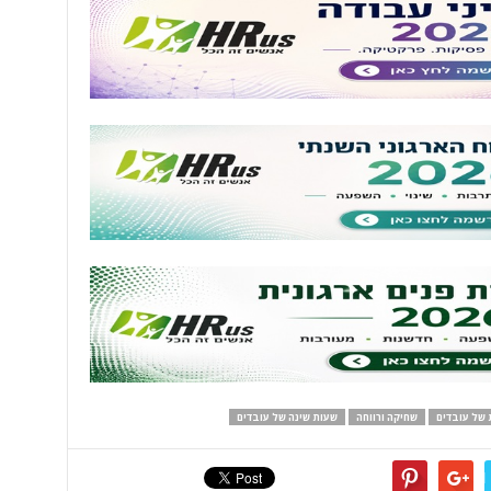
 של עובדים
שחיקה ורווחה
שעות שינה של עובדים