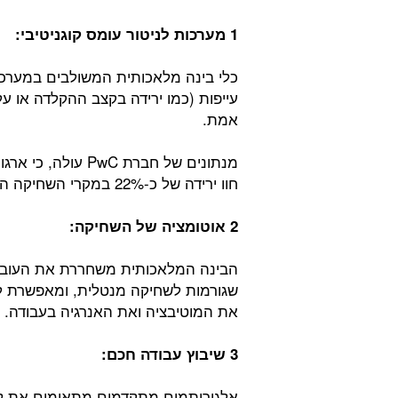
1 מערכות לניטור עומס קוגניטיבי:
כלי בינה מלאכותית המשולבים במערכו
עייפות (כמו ירידה בקצב ההקלדה או ע
אמת.
מנתונים של חברת C
חוו ירידה של כ-22% במקרי השחיקה המדווחים.
2 אוטומציה של השחיקה:
הבינה המלאכותית משחררת את העובדים
שגורמות לשחיקה מנטלית, ומאפשרת 
את המוטיבציה ואת האנרגיה בעבודה.
3 שיבוץ עבודה חכם:
אלגוריתמים מתקדמים מתאימים את לוח