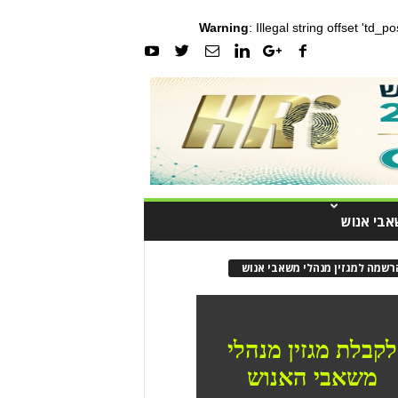
Warning
: Illegal string offset 'td_
אבי אנוש
רשמה למגזין מנהלי משאבי אנוש