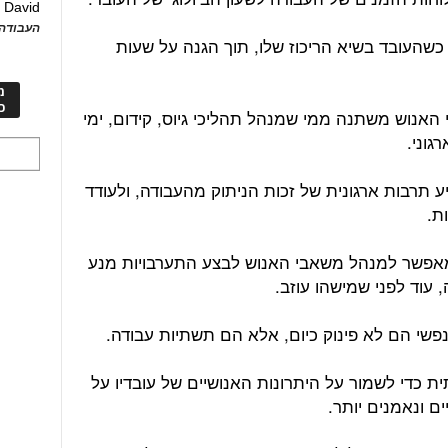
David
ע
העבודה 
כשהעובד בשיא הריכוז שלו, תוך הגנה על שעות
מ
כ
אנוש משתנה ממי שמנהל תהליכי גיוס, קידום, ימי
גוני.
תרבות ארגונית של זכות הניתוק מהעבודה, ולעודד
ת.
פשר למנהל משאבי האנוש לבצע התערבויות מנע
 עוד לפני שמישהו עוזב.
נפשי הם לא פינוק כיום, אלא הם תשתיות עבודה.
ת כדי לשמור על היתרונות האנושיים של עובדיו על
ים ונאמנים יותר.