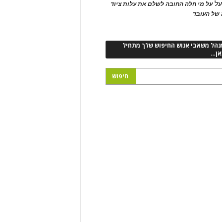
ל
על מי חלה החובה לשלם את עלות ציוד
של העובד
נהל משאבי אנוש החיפוש שלך מתחיל
אן…