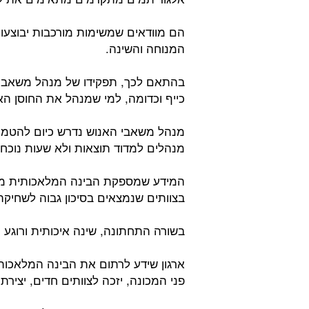
הם מוודאים שמשימות מורכבות יבוצעו 
המנוחה והשינה.
בהתאם לכך, תפקידו של מנהל משאבי ה
כייף וכדומה, למי שמנהל את החוסן האר
מנהל משאבי האנוש נדרש כיום להטמיע 
מנהלים למדוד תוצאות ולא שעות נוכחו
המידע שמספקת הבינה המלאכותית מא
בצוותים שנמצאים בסיכון גבוה לשחיקה,
בשורה התחתונה, שינה איכותית ורוגע 
ארגון שידע לרתום את הבינה המלאכותי
פני המכונה, יזכה לצוותים חדים, יצירתי