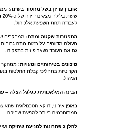
ממחק
אובדן פריון בשל מחסור בשינה:
שעו
לעבודה תחת השפעת אלכוהול.
התפטרות שקטה ומתח:
העולם מדווחים על רמות מתח גבוהות מ
גם אם העובד נשאר פיזית בתפקידו.
סיכונים בטיחותיים וטעויות:
הקריטיות בתהליכי קבלת החלטות בארגו
הניהול.
הבינה המלאכותית כגלגל הצלה – פתר
באופן אירוני, דווקא הטכנולוגיה שהאי
המתוחכמים ביותר למניעת שחיקה.
להלן 3 פתרונות למניעת שחיקה ועייפות של עובדים בעזרת בינה מלאכותית: