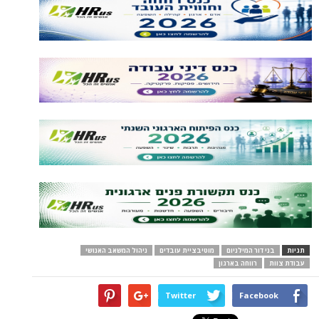
תגיות
בני דור המילניום
מוטיבציית עובדים
ניהול המשאב האנושי
עבודת צוות
רווחה בארגון
Twitter
Facebook