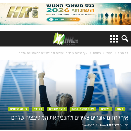
דף הבית
דעות
בלוגים
איך לרתום עובדים צעירים ולהגביר את המוטיבציה שלהם
דעות
בלוגים
ניהול משאבי אנוש
הנעת עובדים
סליידר
רווחה ארגונית
איך לרתום עובדים צעירים ולהגביר את המוטיבציה שלהם
על ידי
מערכת HRus
-
07/04/2021