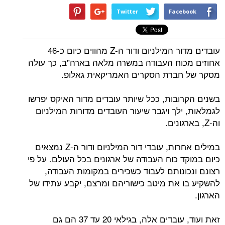
Twitter
Facebook
עובדים מדור המילניום ודור ה-Z מהווים כיום כ-46
אחוזים מכוח העבודה במשרה מלאה בארה"ב, כך עולה
מסקר של חברת הסקרים האמריקאית גאלופ.
בשנים הקרובות, ככל שיותר עובדים מדור האיקס יפרשו
לגמלאות, ילך ויגבר שיעור העובדים מדורות המילניום
וה-Z, בארגונים.
במילים אחרות, עובדי דור המילניום ודור ה-Z נמצאים
כיום במוקד כוח העבודה של ארגונים בכל העולם. על פי
רצונם ונכונותם לעבוד כשכירים במקומות העבודה,
להשקיע בו את מיטב כישוריהם ומרצם, יקבע עתידו של
הארגון.
זאת ועוד, עובדים אלה, בגילאי 20 עד 37 הם גם