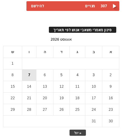
307
מנויים
להירשם
סינון מאמרי משאבי אנוש לפי תאריך
אוגוסט 2026
א
ב
ג
ד
ה
ו
ש
1
8
7
6
5
4
3
2
15
14
13
12
11
10
9
22
21
20
19
18
17
16
29
28
27
26
25
24
23
31
30
« יול